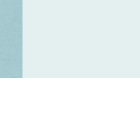
Keres