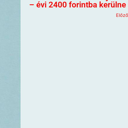
– évi 2400 forintba kerülne
Előz