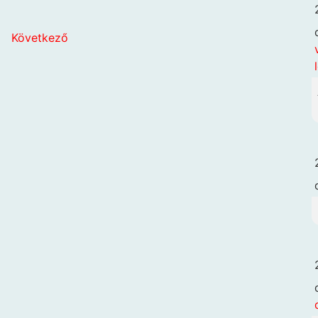
ő
Következő