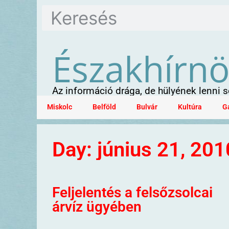
Északhírn
Az információ drága, de hülyének lenni
Miskolc
Belföld
Bulvár
Kultúra
G
Day: június 21, 201
Feljelentés a felsőzsolcai
árvíz ügyében