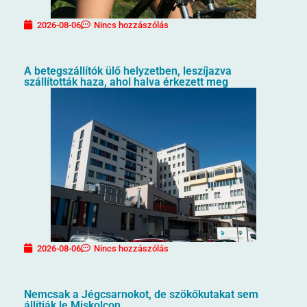
2026-08-06
Nincs hozzászólás
A betegszállítók ülő helyzetben, leszíjazva
szállították haza, ahol halva érkezett meg
2026-08-06
Nincs hozzászólás
Nemcsak a Jégcsarnokot, de szökőkutakat sem
állítják le Miskolcon