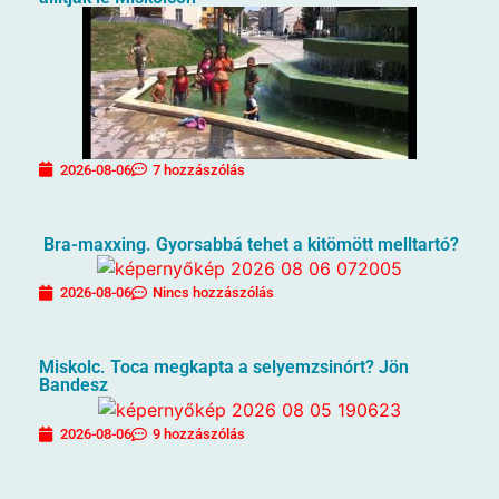
2026-08-06
7 hozzászólás
Bra-maxxing. Gyorsabbá tehet a kitömött melltartó?
2026-08-06
Nincs hozzászólás
Miskolc. Toca megkapta a selyemzsinórt? Jön
Bandesz
2026-08-06
9 hozzászólás