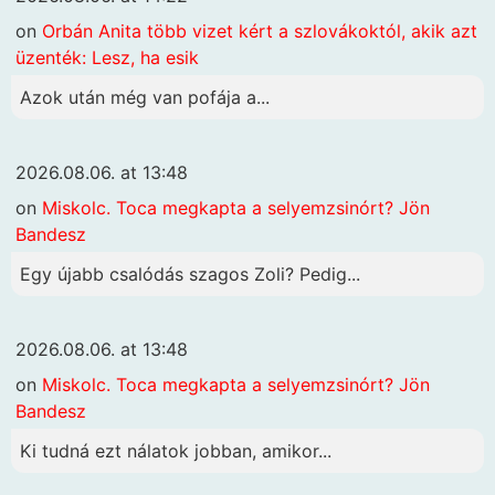
on
Orbán Anita több vizet kért a szlovákoktól, akik azt
üzenték: Lesz, ha esik
Azok után még van pofája a...
2026.08.06. at 13:48
on
Miskolc. Toca megkapta a selyemzsinórt? Jön
Bandesz
Egy újabb csalódás szagos Zoli? Pedig...
2026.08.06. at 13:48
on
Miskolc. Toca megkapta a selyemzsinórt? Jön
Bandesz
Ki tudná ezt nálatok jobban, amikor...