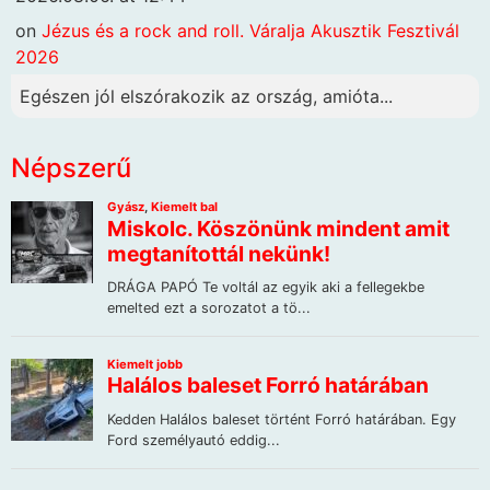
on
Jézus és a rock and roll. Váralja Akusztik Fesztivál
2026
Egészen jól elszórakozik az ország, amióta...
Népszerű