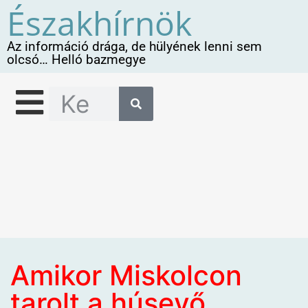
Északhírnök
Az információ drága, de hülyének lenni sem
olcsó… Helló bazmegye
Amikor Miskolcon
tarolt a húsevő