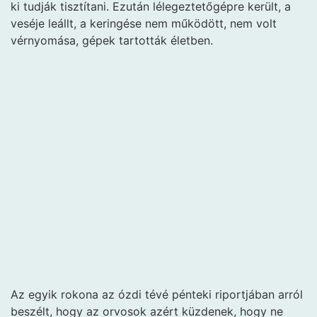
ki tudják tisztítani. Ezután lélegeztetőgépre került, a
veséje leállt, a keringése nem működött, nem volt
vérnyomása, gépek tartották életben.
Az egyik rokona az ózdi tévé pénteki riportjában arról
beszélt, hogy az orvosok azért küzdenek, hogy ne