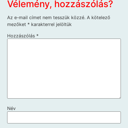
Vélemény, hozzászólás?
Az e-mail címet nem tesszük közzé.
A kötelező
mezőket
*
karakterrel jelöltük
Hozzászólás
*
Név