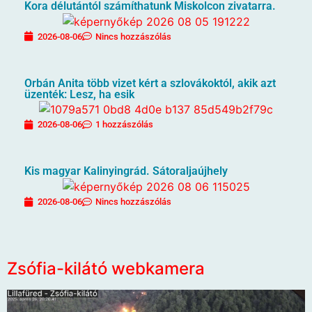
Kora délutántól számíthatunk Miskolcon zivatarra.
2026-08-06
Nincs hozzászólás
Orbán Anita több vizet kért a szlovákoktól, akik azt
üzenték: Lesz, ha esik
2026-08-06
1 hozzászólás
Kis magyar Kalinyingrád. Sátoraljaújhely
2026-08-06
Nincs hozzászólás
Zsófia-kilátó webkamera