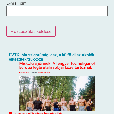
E-mail cím
DVTK. Ma szigorúság lesz, a külföldi szurkolók
elkezdtek trükközni
2026-08-06
Nincs hozzászólás