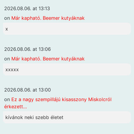
2026.08.06. at 13:13
on
Már kapható. Beemer kutyáknak
x
2026.08.06. at 13:06
on
Már kapható. Beemer kutyáknak
xxxxx
2026.08.06. at 13:00
on
Ez a nagy szempillájú kisasszony Miskolcról
érkezett…
kívánok neki szebb életet