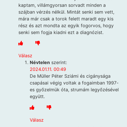
kaptam, villámgyorsan sorvadt minden a
szájban vérzés nélkül. Mintát senki sem vett,
mára már csak a torok felett maradt egy kis
rész és azt mondta az egyik fogorvos, hogy
senki sem fogja kiadni ezt a diagnózist.
Válasz
Névtelen
szerint:
2024.01.11. 00:49
De Müller Péter Sziámi és cigánysága
csapásai végig voltak a fogaimban 1997-
es győzelmük óta, strumám legyőzésével
együtt.
Válasz