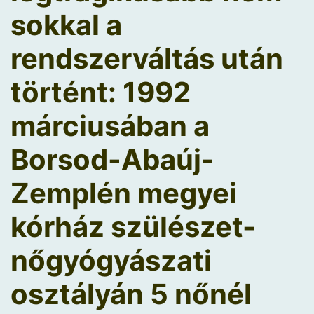
sokkal a
rendszerváltás után
történt: 1992
márciusában a
Borsod-Abaúj-
Zemplén megyei
kórház szülészet-
nőgyógyászati
osztályán 5 nőnél