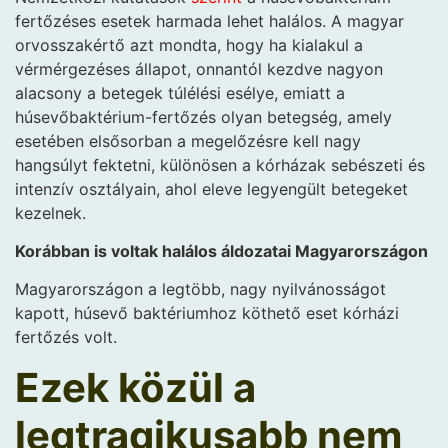
fertőzéses esetek harmada lehet halálos. A magyar
orvosszakértő azt mondta, hogy ha kialakul a
vérmérgezéses állapot, onnantól kezdve nagyon
alacsony a betegek túlélési esélye, emiatt a
húsevőbaktérium-fertőzés olyan betegség, amely
esetében elsősorban a megelőzésre kell nagy
hangsúlyt fektetni, különösen a kórházak sebészeti és
intenzív osztályain, ahol eleve legyengült betegeket
kezelnek.
Korábban is voltak halálos áldozatai Magyarországon
Magyarországon a legtöbb, nagy nyilvánosságot
kapott, húsevő baktériumhoz köthető eset kórházi
fertőzés volt.
Ezek közül a
legtragikusabb nem