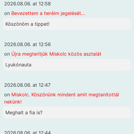
2026.08.06. at 12:58
on
Bevezettem a heréim jegelését…
Köszönöm a tippet!
2026.08.06. at 12:56
on
Újra megterítjük Miskolc közös asztalát
Lyukónauta
2026.08.06. at 12:47
on
Miskolc. Köszönünk mindent amit megtanítottál
nekünk!
Meghalt a fia is?
2026.08.06. at 12:44