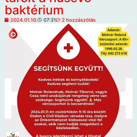
baktérium
2024.01.10.
07:31
2 hozzászólás