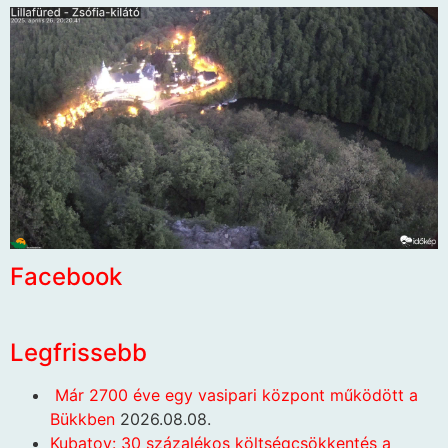
Facebook
Legfrissebb
Már 2700 éve egy vasipari központ működött a
Bükkben
2026.08.08.
Kubatov: 30 százalékos költségcsökkentés a