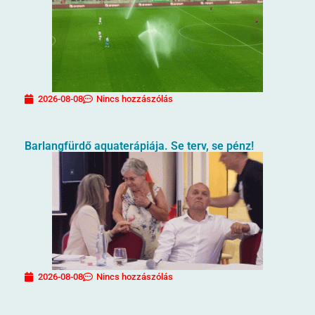
2026-08-08
Nincs hozzászólás
Barlangfürdő aquaterápiája. Se terv, se pénz!
2026-08-08
Nincs hozzászólás