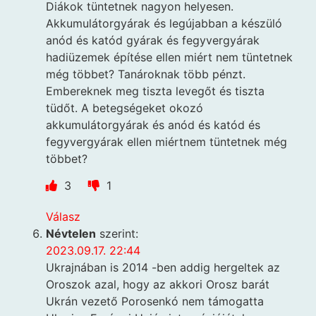
Diákok tüntetnek nagyon helyesen.
Akkumulátorgyárak és legújabban a készüló
anód és katód gyárak és fegyvergyárak
hadiüzemek építése ellen miért nem tüntetnek
még többet? Tanároknak több pénzt.
Embereknek meg tiszta levegőt és tiszta
tüdőt. A betegségeket okozó
akkumulátorgyárak és anód és katód és
fegyvergyárak ellen miértnem tüntetnek még
többet?
3
1
Válasz
Névtelen
szerint:
2023.09.17. 22:44
Ukrajnában is 2014 -ben addig hergeltek az
Oroszok azal, hogy az akkori Orosz barát
Ukrán vezető Porosenkó nem támogatta