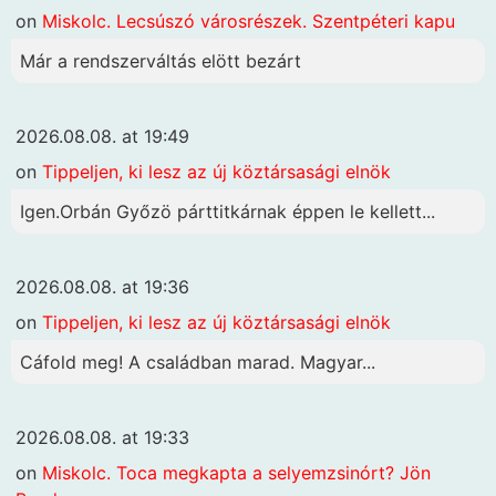
on
Miskolc. Lecsúszó városrészek. Szentpéteri kapu
Már a rendszerváltás elött bezárt
2026.08.08. at 19:49
on
Tippeljen, ki lesz az új köztársasági elnök
Igen.Orbán Győzö párttitkárnak éppen le kellett...
2026.08.08. at 19:36
on
Tippeljen, ki lesz az új köztársasági elnök
Cáfold meg! A családban marad. Magyar...
2026.08.08. at 19:33
on
Miskolc. Toca megkapta a selyemzsinórt? Jön