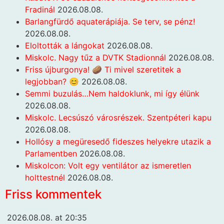
Fradinál
2026.08.08.
Barlangfürdő aquaterápiája. Se terv, se pénz!
2026.08.08.
Eloltották a lángokat
2026.08.08.
Miskolc. Nagy tűz a DVTK Stadionnál
2026.08.08.
Friss újburgonya! 🥔 Ti mivel szeretitek a
legjobban? 😊
2026.08.08.
Semmi buzulás…Nem haldoklunk, mi így élünk
2026.08.08.
Miskolc. Lecsúszó városrészek. Szentpéteri kapu
2026.08.08.
Hollósy a megüresedő fideszes helyekre utazik a
Parlamentben
2026.08.08.
Miskolcon: Volt egy ventilátor az ismeretlen
holttestnél
2026.08.08.
Friss kommentek
2026.08.08. at 20:35