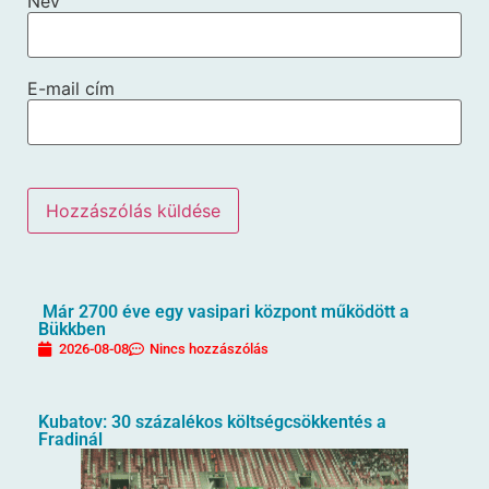
Név
E-mail cím
Már 2700 éve egy vasipari központ működött a
Bükkben
2026-08-08
Nincs hozzászólás
Kubatov: 30 százalékos költségcsökkentés a
Fradinál