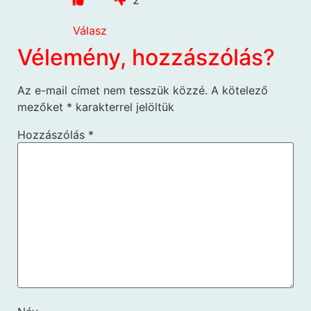
2
Válasz
Vélemény, hozzászólás?
Az e-mail címet nem tesszük közzé.
A kötelező
mezőket
*
karakterrel jelöltük
Hozzászólás
*