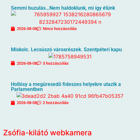
Semmi buzulás…Nem haldoklunk, mi így élünk
2026-08-08
Nincs hozzászólás
Miskolc. Lecsúszó városrészek. Szentpéteri kapu
2026-08-08
3 hozzászólás
Hollósy a megüresedő fideszes helyekre utazik a
Parlamentben
2026-08-08
2 hozzászólás
Zsófia-kilátó webkamera