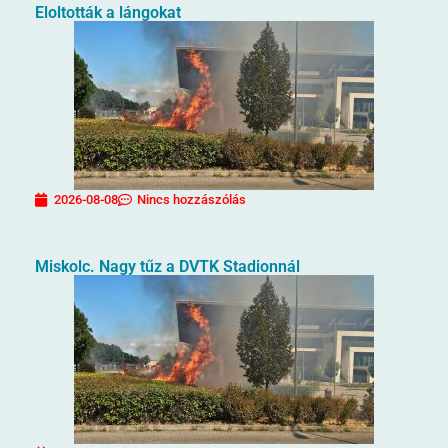
Eloltották a lángokat
2026-08-08
Nincs hozzászólás
Miskolc. Nagy tűz a DVTK Stadionnál