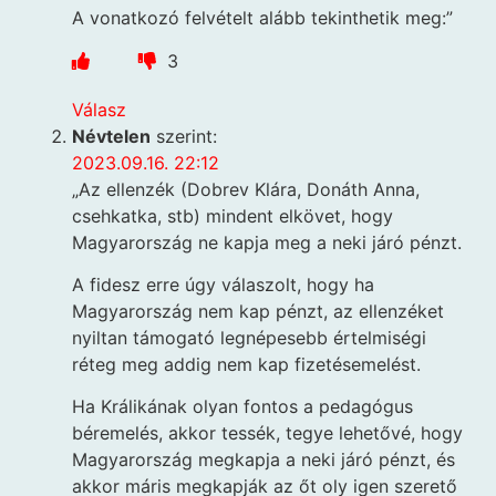
A vonatkozó felvételt alább tekinthetik meg:”
3
Válasz
Névtelen
szerint:
2023.09.16. 22:12
„Az ellenzék (Dobrev Klára, Donáth Anna,
csehkatka, stb) mindent elkövet, hogy
Magyarország ne kapja meg a neki járó pénzt.
A fidesz erre úgy válaszolt, hogy ha
Magyarország nem kap pénzt, az ellenzéket
nyiltan támogató legnépesebb értelmiségi
réteg meg addig nem kap fizetésemelést.
Ha Králikának olyan fontos a pedagógus
béremelés, akkor tessék, tegye lehetővé, hogy
Magyarország megkapja a neki járó pénzt, és
akkor máris megkapják az őt oly igen szerető