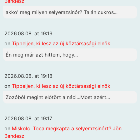
Bandesz
akko' meg milyen selyemzsinór? Talán cukros...
2026.08.08. at 19:19
on
Tippeljen, ki lesz az új köztársasági elnök
Én meg már azt hittem, hogy...
2026.08.08. at 19:18
on
Tippeljen, ki lesz az új köztársasági elnök
Zozóból megint előtört a náci...Most azért...
2026.08.08. at 19:17
on
Miskolc. Toca megkapta a selyemzsinórt? Jön
Bandesz