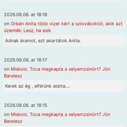
2026.08.06. at 18:18
on
Orbán Anita több vizet kért a szlovákoktól, akik azt
üzenték: Lesz, ha esik
Adnak áramot, ezt akartátok Anita.
2026.08.06. at 18:17
on
Miskolc. Toca megkapta a selyemzsinórt? Jön
Bandesz
Kerek az ég , elférünk alatta....
2026.08.06. at 18:15
on
Miskolc. Toca megkapta a selyemzsinórt? Jön
Bandesz