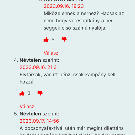
2023.09.16. 19:23
Miköze ennek a nerhez? Hacsak az
nem, hogy verespatkány a ner
seggek első számú nyalója.
5
Válasz
Névtelen
szerint:
2023.09.16. 21:31
Elvtársak, van itt pénz, csak kampány kell
hozzá.
3
Válasz
Névtelen
szerint:
2023.09.17. 14:56
A pocsonyafaxtivál után már megint dilettáns