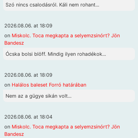
Szó nincs csalodásról. Káli nem rohant...
2026.08.06. at 18:09
on
Miskolc. Toca megkapta a selyemzsinórt? Jön
Bandesz
Ócska bolsi blöff. Mindig ilyen rohadékok...
2026.08.06. at 18:09
on
Halálos baleset Forró határában
Nem az a gügye sikán volt...
2026.08.06. at 18:04
on
Miskolc. Toca megkapta a selyemzsinórt? Jön
Bandesz