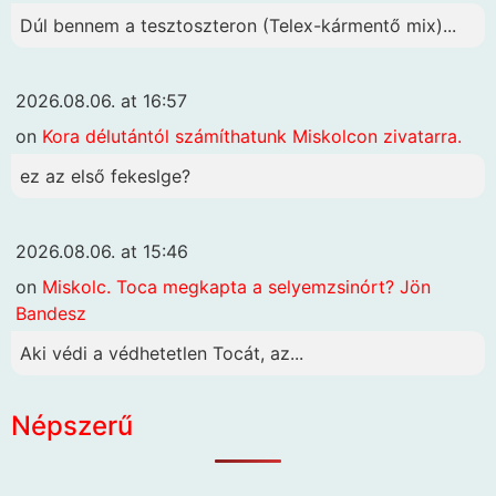
Dúl bennem a tesztoszteron (Telex-kármentő mix)...
2026.08.06. at 16:57
on
Kora délutántól számíthatunk Miskolcon zivatarra.
ez az első fekeslge?
2026.08.06. at 15:46
on
Miskolc. Toca megkapta a selyemzsinórt? Jön
Bandesz
Aki védi a védhetetlen Tocát, az...
Népszerű