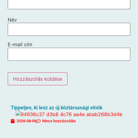
Név
E-mail cím
Tippeljen, ki lesz az új köztársasági elnök
2026-08-06
Nincs hozzászólás