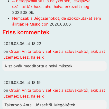
A betegszállítók ülő helyzetben, leszíjazva
szállították haza, ahol halva érkezett meg
2026.08.06.
Nemcsak a Jégcsarnokot, de szökőkutakat sem
állítják le Miskolcon
2026.08.06.
Friss kommentek
2026.08.06. at 18:22
on
Orbán Anita több vizet kért a szlovákoktól, akik azt
üzenték: Lesz, ha esik
A szlovák megtiltotta a helyi műszaki...
2026.08.06. at 18:19
on
Orbán Anita több vizet kért a szlovákoktól, akik azt
üzenték: Lesz, ha esik
Takarodó Antall Józseftől. Megöltétek.