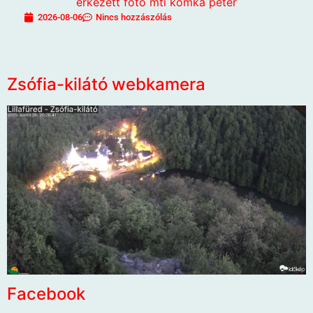
2026-08-06
Nincs hozzászólás
Zsófia-kilátó webkamera
Facebook