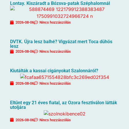
Lontay. Kiszáradt a Bózsva-patak Széphalomnál
2026-08-06
Nincs hozzászólás
DVTK. Újra lesz balhé? Vigyázat mert Toca dühös
lesz
2026-08-06
Nincs hozzászólás
Kiutálták a kassai cigányokat Szalonnáról?
2026-08-06
Nincs hozzászólás
Eltűnt egy 21 éves fiatal, az Ozora fesztiválon látták
utoljára
2026-08-06
Nincs hozzászólás