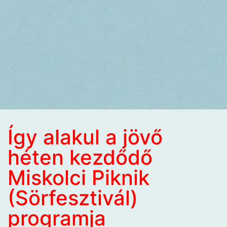
Így alakul a jövő
héten kezdődő
Miskolci Piknik
(Sörfesztivál)
programja