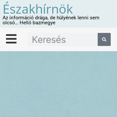
Északhírnök
Az információ drága, de hülyének lenni sem
olcsó… Helló bazmegye