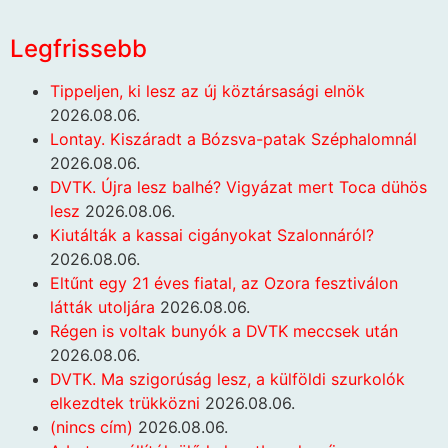
Legfrissebb
Tippeljen, ki lesz az új köztársasági elnök
2026.08.06.
Lontay. Kiszáradt a Bózsva-patak Széphalomnál
2026.08.06.
DVTK. Újra lesz balhé? Vigyázat mert Toca dühös
lesz
2026.08.06.
Kiutálták a kassai cigányokat Szalonnáról?
2026.08.06.
Eltűnt egy 21 éves fiatal, az Ozora fesztiválon
látták utoljára
2026.08.06.
Régen is voltak bunyók a DVTK meccsek után
2026.08.06.
DVTK. Ma szigorúság lesz, a külföldi szurkolók
elkezdtek trükközni
2026.08.06.
(nincs cím)
2026.08.06.