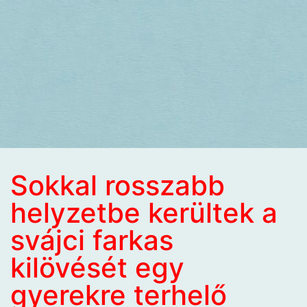
Sokkal rosszabb
helyzetbe kerültek a
svájci farkas
kilövését egy
gyerekre terhelő