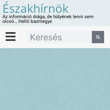
Északhírnök
Az információ drága, de hülyének lenni sem
olcsó… Helló bazmegye