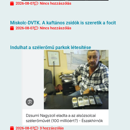
2026-08-07
Nincs hozzászólás
Miskolc-DVTK. A kaftános zsidók is szeretik a focit
2026-08-07
Nincs hozzászólás
Indulhat a szélerőmű parkok létesítése
2026-08-07
3 hozzászólás