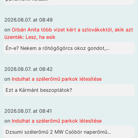
2026.08.07. at 08:49
on
Orbán Anita több vizet kért a szlovákoktól, akik azt
üzenték: Lesz, ha esik
Én-e? Nekem a röhögőgörcs okoz gondot,...
2026.08.07. at 08:42
on
Indulhat a szélerőmű parkok létesítése
Ezt a Kármánt beszoptátok?
2026.08.07. at 08:41
on
Indulhat a szélerőmű parkok létesítése
Dzsumi szélerőmű 2 MW Csöbör naperőmű...