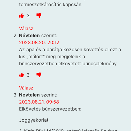
természetkárosítás kapcsán.
3
Válasz
Névtelen
szerint:
2023.08.20. 20:12
Az apa és a barátja közösen követték el ezt a
kis „málőrt” még megjelenik a
bűnszervezetben elkövetett bűncselekmény.
3
Válasz
Névtelen
szerint:
2023.08.21. 09:58
Elkövetés bűnszervezetben:
Joggyakorlat