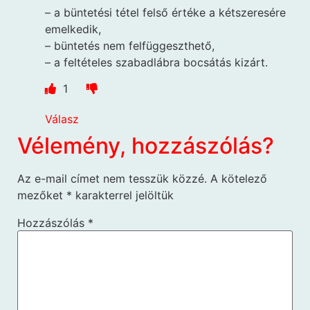
– a büntetési tétel felső értéke a kétszeresére
emelkedik,
– büntetés nem felfüggeszthető,
– a feltételes szabadlábra bocsátás kizárt.
1
Válasz
Vélemény, hozzászólás?
Az e-mail címet nem tesszük közzé.
A kötelező
mezőket
*
karakterrel jelöltük
Hozzászólás
*