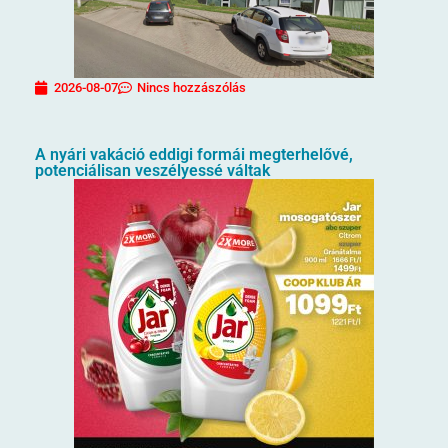
2026-08-07
Nincs hozzászólás
A nyári vakáció eddigi formái megterhelővé,
potenciálisan veszélyessé váltak