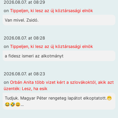
2026.08.07. at 08:29
on
Tippeljen, ki lesz az új köztársasági elnök
Van mivel. Zsidó.
2026.08.07. at 08:28
on
Tippeljen, ki lesz az új köztársasági elnök
a fidesz ismeri az alkotmányt
2026.08.07. at 08:23
on
Orbán Anita több vizet kért a szlovákoktól, akik azt
üzenték: Lesz, ha esik
Tudjuk. Magyar Péter rengeteg lapátot elkoptatott.😁
😂🤣😃...