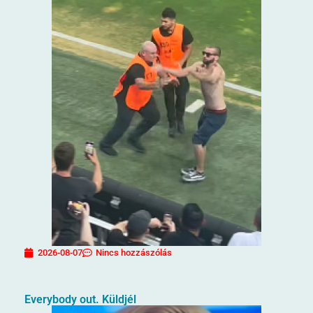
2026-08-07
Nincs hozzászólás
Everybody out. Küldjél