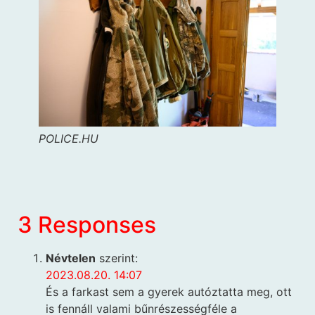
POLICE.HU
3 Responses
Névtelen
szerint:
2023.08.20. 14:07
És a farkast sem a gyerek autóztatta meg, ott
is fennáll valami bűnrészességféle a