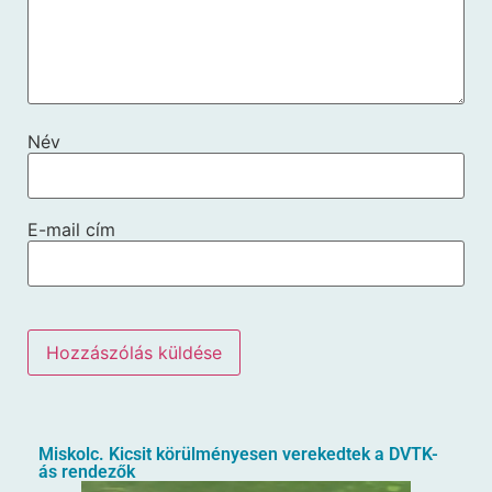
Név
E-mail cím
Miskolc. Kicsit körülményesen verekedtek a DVTK-
ás rendezők