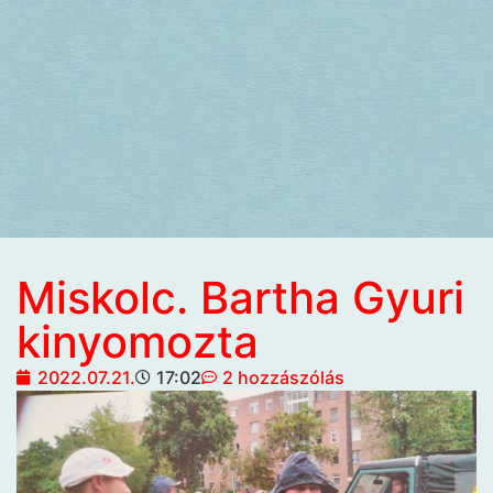
Miskolc. Bartha Gyuri
kinyomozta
2022.07.21.
17:02
2 hozzászólás