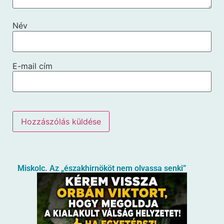
Név
E-mail cím
Miskolc. Az „északhirnököt nem olvassa senki”