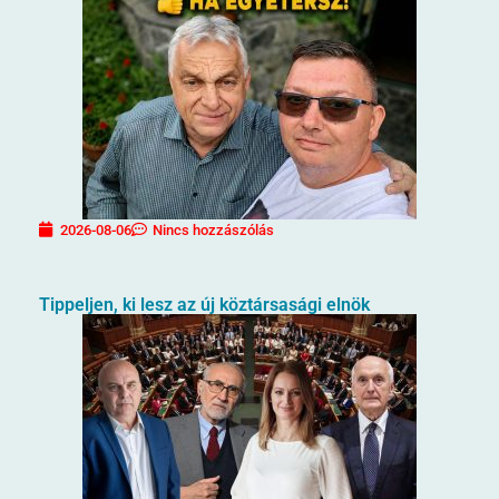
2026-08-06
Nincs hozzászólás
Tippeljen, ki lesz az új köztársasági elnök