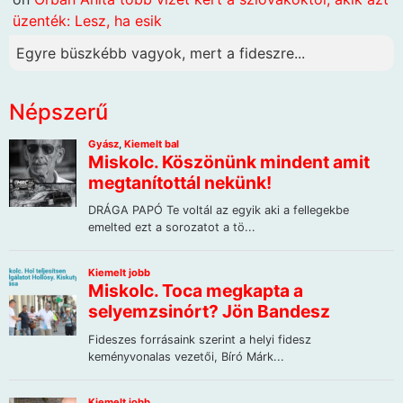
üzenték: Lesz, ha esik
Egyre büszkébb vagyok, mert a fideszre...
Népszerű