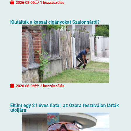
2026-08-06
1 hozzászólás
Kiutálták a kassai cigányokat Szalonnáról?
2026-08-06
2 hozzászólás
Eltűnt egy 21 éves fiatal, az Ozora fesztiválon látták
utoljára