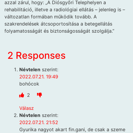
azzal zárul, hogy: „A Diósgyőri Telephelyen a
rehabilitáció, illetve a radiológiai ellátás – jelenleg is –
változatlan formában működik tovább. A
szakrendelések átcsoportosítása a betegellátás
folyamatosságát és biztonságosságát szolgálja.”
2 Responses
Névtelen
szerint:
2022.07.21. 19:49
bohócok
2
Válasz
Névtelen
szerint:
2022.07.21. 21:52
Gyurika nagyot akart fin.gani, de csak a szeme