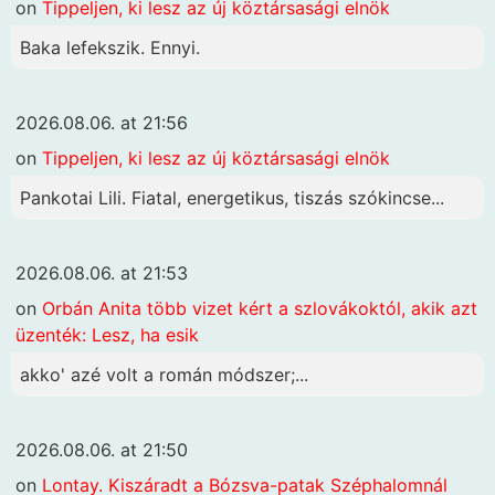
on
Tippeljen, ki lesz az új köztársasági elnök
Baka lefekszik. Ennyi.
2026.08.06. at 21:56
on
Tippeljen, ki lesz az új köztársasági elnök
Pankotai Lili. Fiatal, energetikus, tiszás szókincse...
2026.08.06. at 21:53
on
Orbán Anita több vizet kért a szlovákoktól, akik azt
üzenték: Lesz, ha esik
akko' azé volt a román módszer;...
2026.08.06. at 21:50
on
Lontay. Kiszáradt a Bózsva-patak Széphalomnál