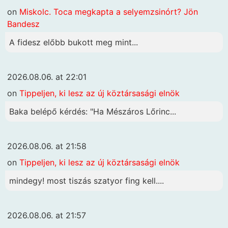
on
Miskolc. Toca megkapta a selyemzsinórt? Jön
Bandesz
A fidesz előbb bukott meg mint...
2026.08.06. at 22:01
on
Tippeljen, ki lesz az új köztársasági elnök
Baka belépő kérdés: "Ha Mészáros Lőrinc...
2026.08.06. at 21:58
on
Tippeljen, ki lesz az új köztársasági elnök
mindegy! most tiszás szatyor fing kell....
2026.08.06. at 21:57