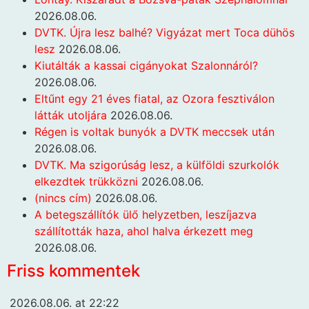
2026.08.06.
DVTK. Újra lesz balhé? Vigyázat mert Toca dühös
lesz
2026.08.06.
Kiutálták a kassai cigányokat Szalonnáról?
2026.08.06.
Eltűnt egy 21 éves fiatal, az Ozora fesztiválon
látták utoljára
2026.08.06.
Régen is voltak bunyók a DVTK meccsek után
2026.08.06.
DVTK. Ma szigorúság lesz, a külföldi szurkolók
elkezdtek trükközni
2026.08.06.
(nincs cím)
2026.08.06.
A betegszállítók ülő helyzetben, leszíjazva
szállították haza, ahol halva érkezett meg
2026.08.06.
Friss kommentek
2026.08.06. at 22:22