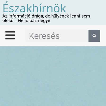
Északhírnök
Az információ drága, de hülyének lenni sem
olcsó… Helló bazmegye