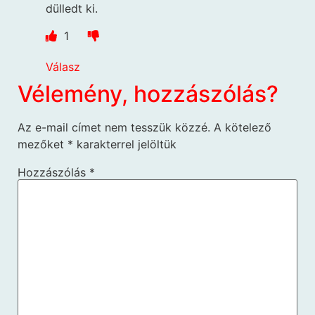
dülledt ki.
1
Válasz
Vélemény, hozzászólás?
Az e-mail címet nem tesszük közzé.
A kötelező
mezőket
*
karakterrel jelöltük
Hozzászólás
*