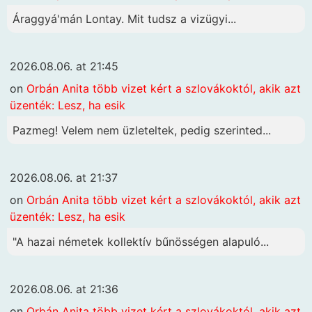
Áraggyá'mán Lontay. Mit tudsz a vizügyi...
2026.08.06. at 21:45
on
Orbán Anita több vizet kért a szlovákoktól, akik azt
üzenték: Lesz, ha esik
Pazmeg! Velem nem üzleteltek, pedig szerinted...
2026.08.06. at 21:37
on
Orbán Anita több vizet kért a szlovákoktól, akik azt
üzenték: Lesz, ha esik
"A hazai németek kollektív bűnösségen alapuló...
2026.08.06. at 21:36
on
Orbán Anita több vizet kért a szlovákoktól, akik azt