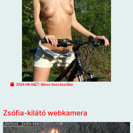
2026-08-06
Nincs hozzászólás
Zsófia-kilátó webkamera