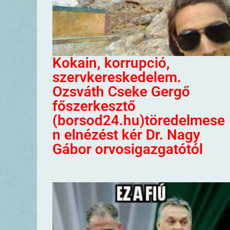
Kokain, korrupció,
szervkereskedelem.
Ozsváth Cseke Gergő
főszerkesztő
(borsod24.hu)töredelmese
n elnézést kér Dr. Nagy
Gábor orvosigazgatótól