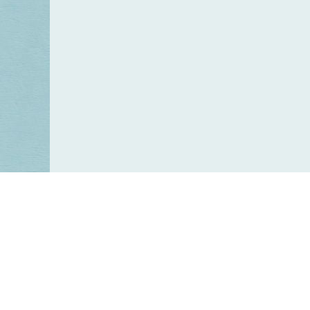
Keres