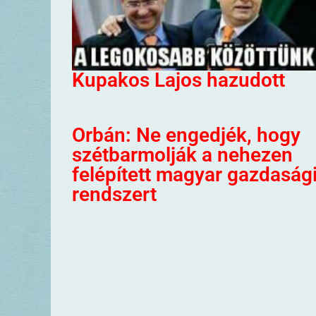
Kupakos Lajos hazudott
Orbán: Ne engedjék, hogy
szétbarmolják a nehezen
felépített magyar gazdaság
rendszert