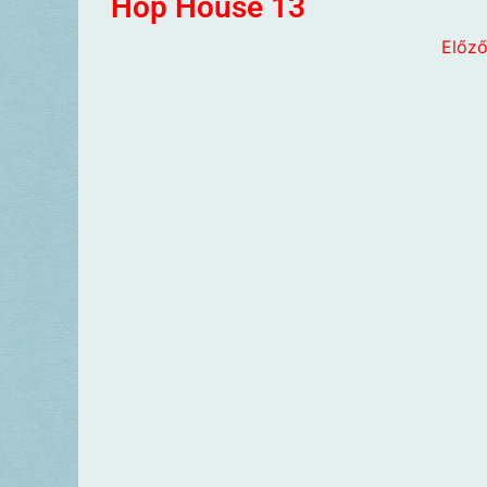
Hop House 13
Előz