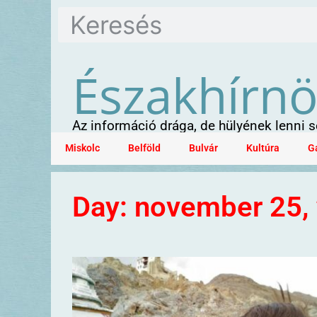
Északhírn
Az információ drága, de hülyének lenni
Miskolc
Belföld
Bulvár
Kultúra
G
Day: november 25,