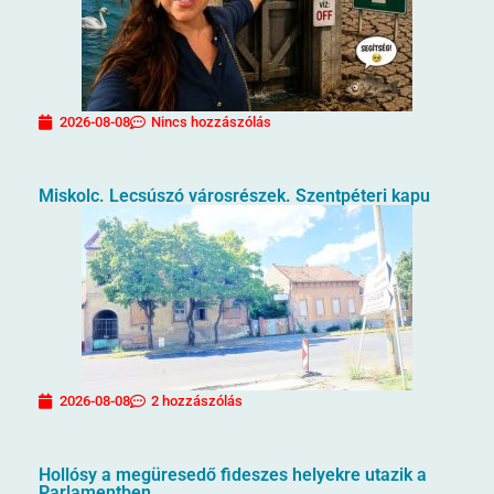
2026-08-08
Nincs hozzászólás
Miskolc. Lecsúszó városrészek. Szentpéteri kapu
2026-08-08
2 hozzászólás
Hollósy a megüresedő fideszes helyekre utazik a
Parlamentben