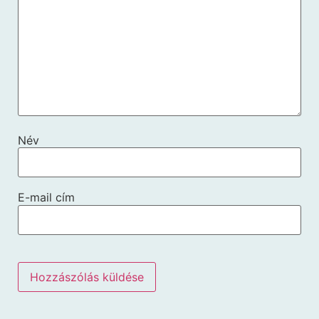
Név
E-mail cím