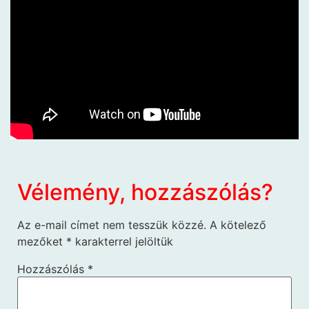
Vélemény, hozzászólás?
Az e-mail címet nem tesszük közzé.
A kötelező
mezőket
*
karakterrel jelöltük
Hozzászólás
*