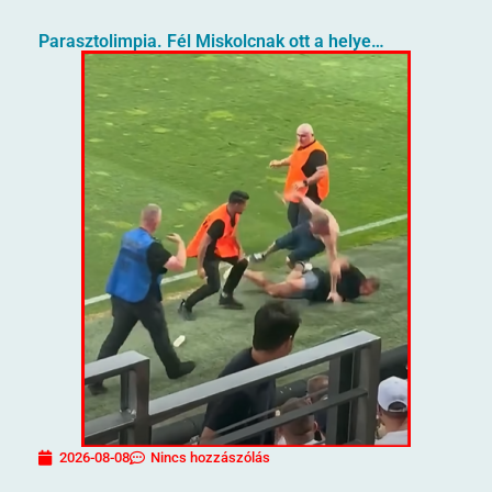
Parasztolimpia. Fél Miskolcnak ott a helye…
2026-08-08
Nincs hozzászólás