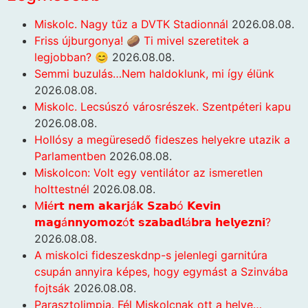
Miskolc. Nagy tűz a DVTK Stadionnál
2026.08.08.
Friss újburgonya! 🥔 Ti mivel szeretitek a
legjobban? 😊
2026.08.08.
Semmi buzulás…Nem haldoklunk, mi így élünk
2026.08.08.
Miskolc. Lecsúszó városrészek. Szentpéteri kapu
2026.08.08.
Hollósy a megüresedő fideszes helyekre utazik a
Parlamentben
2026.08.08.
Miskolcon: Volt egy ventilátor az ismeretlen
holttestnél
2026.08.08.
M𝗶é𝗿𝘁 𝗻𝗲𝗺 𝗮𝗸𝗮𝗿𝗷á𝗸 𝗦𝘇𝗮𝗯ó 𝗞𝗲𝘃𝗶𝗻
𝗺𝗮𝗴á𝗻𝗻𝘆𝗼𝗺𝗼𝘇ó𝘁 𝘀𝘇𝗮𝗯𝗮𝗱𝗹á𝗯𝗿𝗮 𝗵𝗲𝗹𝘆𝗲𝘇𝗻𝗶?
2026.08.08.
A miskolci fideszeskdnp-s jelenlegi garnitúra
csupán annyira képes, hogy egymást a Szinvába
fojtsák
2026.08.08.
Parasztolimpia. Fél Miskolcnak ott a helye…