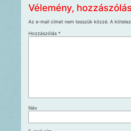
Vélemény, hozzászólá
Az e-mail címet nem tesszük közzé.
A kötele
Hozzászólás
*
Név