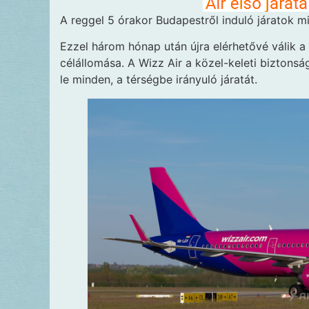
A reggel 5 órakor Budapestről induló járatok 
Ezzel három hónap után újra elérhetővé válik a 
célállomása. A Wizz Air a közel-keleti biztonság
le minden, a térségbe irányuló járatát.