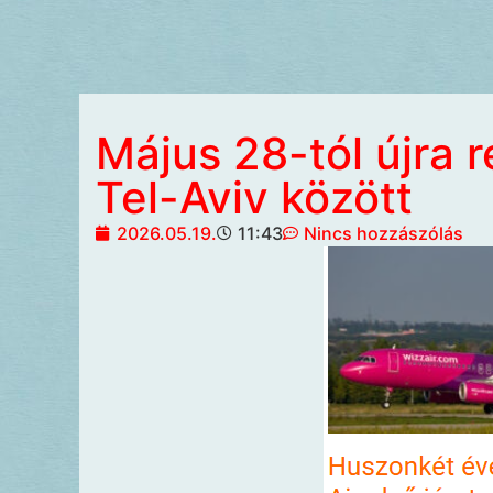
Május 28-tól újra 
Tel-Aviv között
2026.05.19.
11:43
Nincs hozzászólás