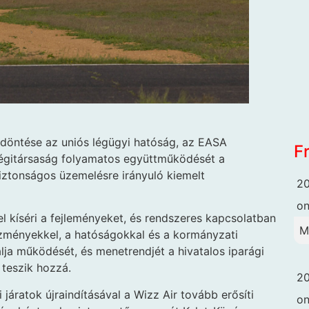
döntése az uniós légügyi hatóság, az EASA
F
a légitársaság folyamatos együttműködését a
iztonságos üzemelésre irányuló kiemelt
20
o
l kíséri a fejleményeket, és rendszeres kapcsolatban
M
ézményekkel, a hatóságokkal és a kormányzati
lja működését, és menetrendjét a hivatalos iparági
teszik hozzá.
20
járatok újraindításával a Wizz Air tovább erősíti
o