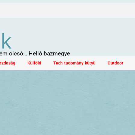
ök
 sem olcsó… Helló bazmegye
azdaság
Külföld
Tech-tudomány-kütyü
Outdoor