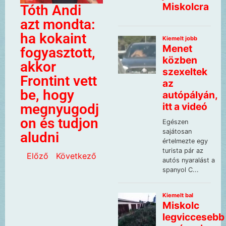
Tóth Andi
azt mondta:
ha kokaint
fogyasztott,
akkor
Frontint vett
be, hogy
megnyugodj
on és tudjon
aludni
Előző
Következő