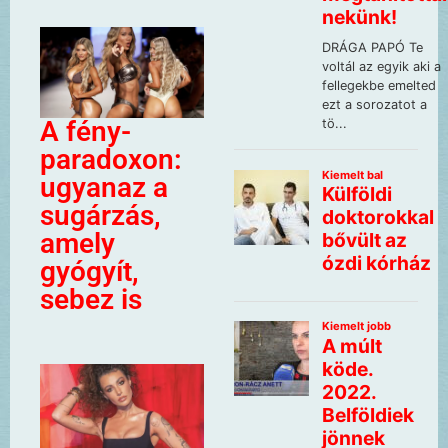
A fény-
paradoxon:
ugyanaz a
sugárzás,
amely
gyógyít,
sebez is