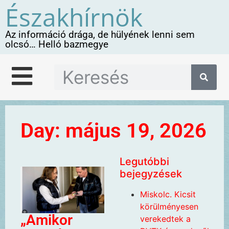
Északhírnök
Az információ drága, de hülyének lenni sem
olcsó… Helló bazmegye
Day: május 19, 2026
Legutóbbi
bejegyzések
Miskolc. Kicsit
körülményesen
„Amikor
verekedtek a