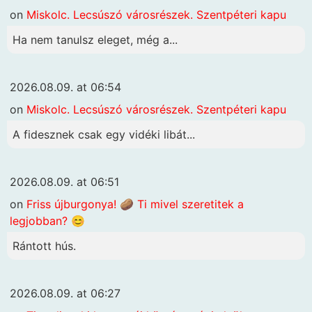
on
Miskolc. Lecsúszó városrészek. Szentpéteri kapu
Ha nem tanulsz eleget, még a...
2026.08.09. at 06:54
on
Miskolc. Lecsúszó városrészek. Szentpéteri kapu
A fidesznek csak egy vidéki libát...
2026.08.09. at 06:51
on
Friss újburgonya! 🥔 Ti mivel szeretitek a
legjobban? 😊
Rántott hús.
2026.08.09. at 06:27