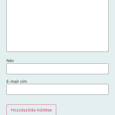
Név
E-mail cím