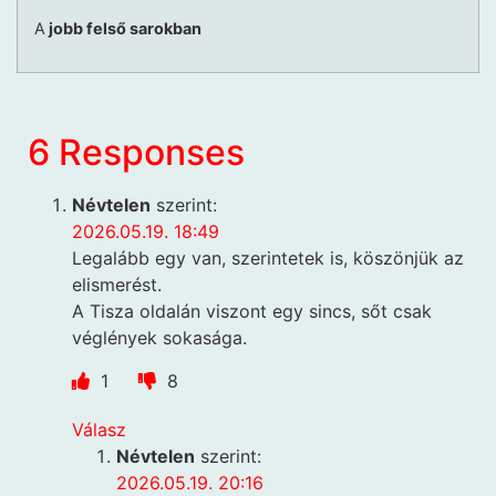
A
jobb felső sarokban
6 Responses
Névtelen
szerint:
2026.05.19. 18:49
Legalább egy van, szerintetek is, köszönjük az
elismerést.
A Tisza oldalán viszont egy sincs, sőt csak
véglények sokasága.
1
8
Válasz
Névtelen
szerint:
2026.05.19. 20:16