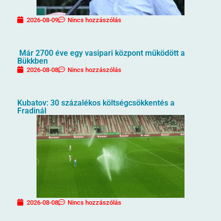
2026-08-09
Nincs hozzászólás
Már 2700 éve egy vasipari központ működött a
Bükkben
2026-08-08
Nincs hozzászólás
Kubatov: 30 százalékos költségcsökkentés a
Fradinál
2026-08-08
Nincs hozzászólás