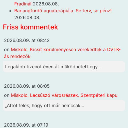
Fradinál
2026.08.08.
Barlangfürdő aquaterápiája. Se terv, se pénz!
2026.08.08.
Friss kommentek
2026.08.09. at 08:42
on
Miskolc. Kicsit körülményesen verekedtek a DVTK-
ás rendezők
Legalább tizenöt éven át működhetett egy...
2026.08.09. at 08:05
on
Miskolc. Lecsúszó városrészek. Szentpéteri kapu
„Attól félek, hogy ott már nemcsak...
2026.08.09. at 07:19