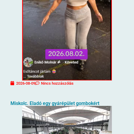
2026-08-09
Nincs hozzászólás
Miskolc. Eladó egy gyárépület gombokért