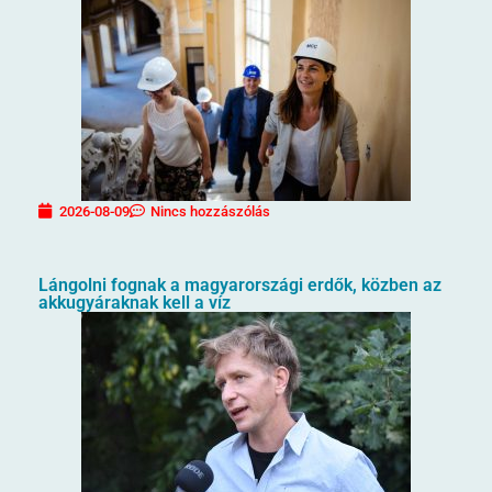
2026-08-09
Nincs hozzászólás
Lángolni fognak a magyarországi erdők, közben az
akkugyáraknak kell a víz