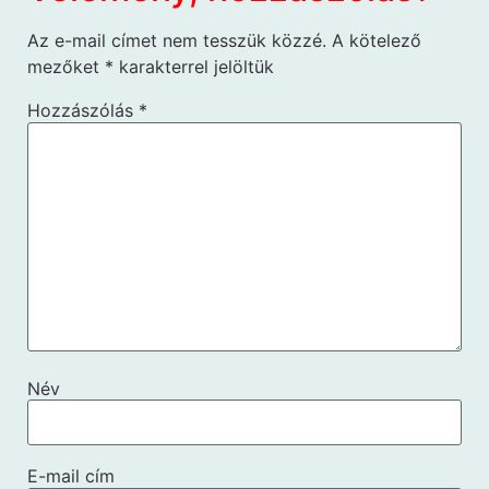
Az e-mail címet nem tesszük közzé.
A kötelező
mezőket
*
karakterrel jelöltük
Hozzászólás
*
Név
E-mail cím