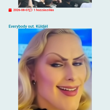
2026-08-07
1 hozzászólás
Everybody out. Küldjél