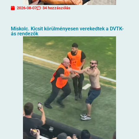
2026-08-07
34 hozzászólás
Miskolc. Kicsit körülményesen verekedtek a DVTK-
ás rendezők