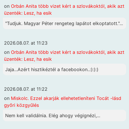
on
Orbán Anita több vizet kért a szlovákoktól, akik azt
üzenték: Lesz, ha esik
"Tudjuk. Magyar Péter rengeteg lapátot elkoptatott."...
2026.08.07. at 11:23
on
Orbán Anita több vizet kért a szlovákoktól, akik azt
üzenték: Lesz, ha esik
Jaja...Azért hisztikéztél a facebookon..:):):)
2026.08.07. at 11:22
on
Miskolc. Ezzel akarják ellehetetleníteni Tocát -lásd
győri közgyűlés
Nem kell validálnia. Elég ahogy végignézi,...