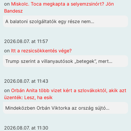
on
Miskolc. Toca megkapta a selyemzsinórt? Jön
Bandesz
A balatoni szolgáltatók egy része nem...
2026.08.07. at 11:57
on
Itt a rezsicsökkentés vége?
Trump szerint a villanyautósok „betegek”, mert...
2026.08.07. at 11:43
on
Orbán Anita több vizet kért a szlovákoktól, akik azt
üzenték: Lesz, ha esik
Mindeközben Orbán Viktorka az ország sújtó...
2026.08.07. at 11:30