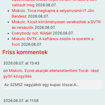
valósult meg
2026.08.07.
Miskolc. Toca megkapta a selyemzsinórt? Jön
Bandesz
2026.08.07.
Miskolc. Kicsit körülményesen verekedtek a DVTK-
ás rendezők
2026.08.07.
Everybody out. Küldjél
2026.08.07.
Miskolc-DVTK. A kaftános zsidók is szeretik a
focit
2026.08.07.
Friss kommentek
2026.08.07. at 13:43
on
Miskolc. Ezzel akarják ellehetetleníteni Tocát -lásd
győri közgyűlés
Az SZMSZ nagyjából egy kupac lószar.A...
2026.08.07. at 11:58