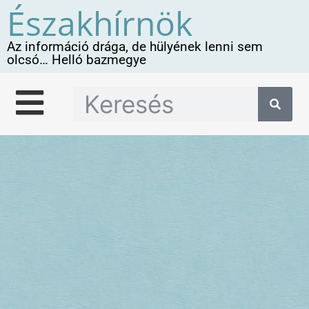
Északhírnök
Az információ drága, de hülyének lenni sem
olcsó… Helló bazmegye