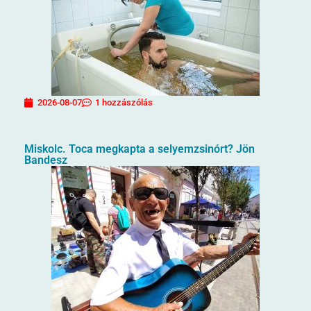
2026-08-07
1 hozzászólás
Miskolc. Toca megkapta a selyemzsinórt? Jön
Bandesz