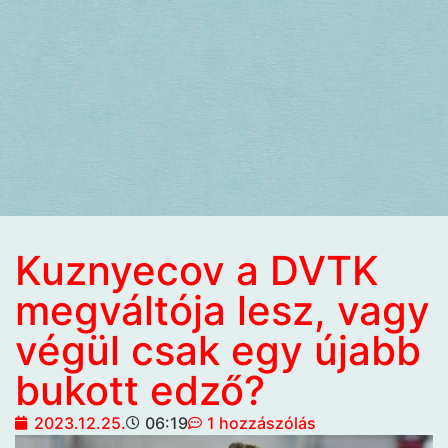
Kuznyecov a DVTK
megváltója lesz, vagy
végül csak egy újabb
bukott edző?
2023.12.25.
06:19
1 hozzászólás