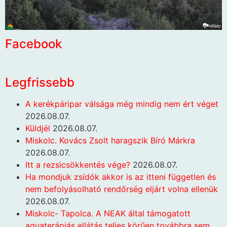
Facebook
Legfrissebb
A kerékpáripar válsága még mindig nem ért véget
2026.08.07.
Küldjél
2026.08.07.
Miskolc. Kovács Zsolt haragszik Bíró Márkra
2026.08.07.
Itt a rezsicsökkentés vége?
2026.08.07.
Ha mondjuk zsídók akkor is az itteni független és
nem befolyásolható rendőrség eljárt volna ellenük
2026.08.07.
Miskolc- Tapolca. A NEAK által támogatott
aquaterápiás ellátás teljes körűen továbbra sem