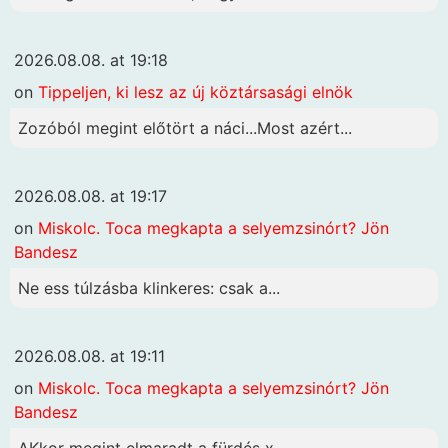
2026.08.08. at 19:18
on
Tippeljen, ki lesz az új köztársasági elnök
Zozóból megint előtört a náci...Most azért...
2026.08.08. at 19:17
on
Miskolc. Toca megkapta a selyemzsinórt? Jön
Bandesz
Ne ess túlzásba klinkeres: csak a...
2026.08.08. at 19:11
on
Miskolc. Toca megkapta a selyemzsinórt? Jön
Bandesz
AKkor megint elmaradt a fürdés x...