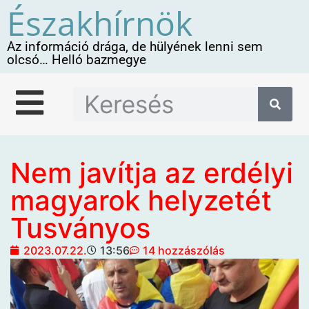
Északhírnök
Az információ drága, de hülyének lenni sem
olcsó… Helló bazmegye
Nem javítja az erdélyi
magyarok helyzetét
Tusványos
2023.07.22.
13:56
14 hozzászólás