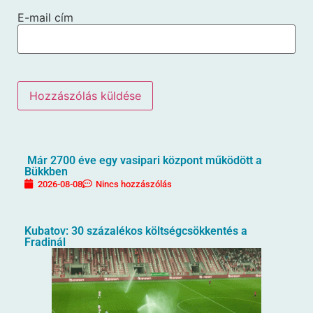
E-mail cím
Már 2700 éve egy vasipari központ működött a
Bükkben
2026-08-08
Nincs hozzászólás
Kubatov: 30 százalékos költségcsökkentés a
Fradinál