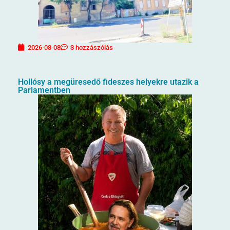
2026-08-08
3 hozzászólás
Hollósy a megüresedő fideszes helyekre utazik a
Parlamentben