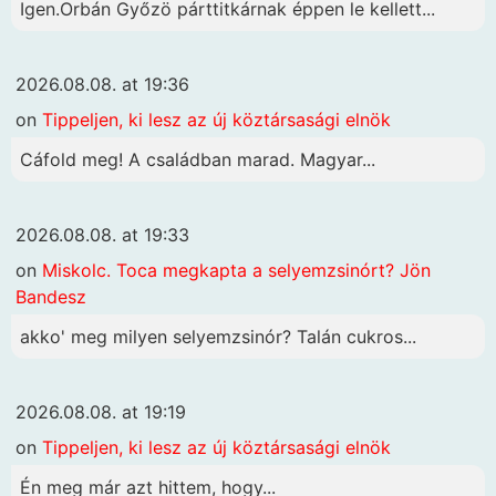
Igen.Orbán Győzö párttitkárnak éppen le kellett...
2026.08.08. at 19:36
on
Tippeljen, ki lesz az új köztársasági elnök
Cáfold meg! A családban marad. Magyar...
2026.08.08. at 19:33
on
Miskolc. Toca megkapta a selyemzsinórt? Jön
Bandesz
akko' meg milyen selyemzsinór? Talán cukros...
2026.08.08. at 19:19
on
Tippeljen, ki lesz az új köztársasági elnök
Én meg már azt hittem, hogy...