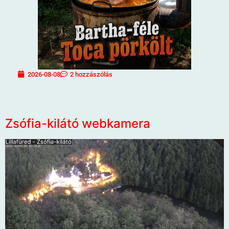
2026-08-08
2 hozzászólás
Zsófia-kilátó webkamera