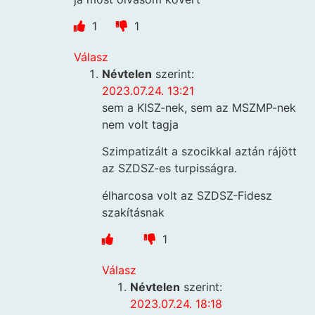
1
1
Válasz
Névtelen
szerint:
2023.07.24. 13:21
sem a KISZ-nek, sem az MSZMP-nek
nem volt tagja
Szimpatizált a szocikkal aztán rájött
az SZDSZ-es turpisságra.
élharcosa volt az SZDSZ-Fidesz
szakításnak
1
Válasz
Névtelen
szerint:
2023.07.24. 18:18