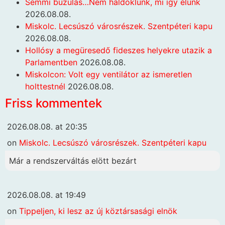
Semmi buzulás…Nem haldoklunk, mi így élünk
2026.08.08.
Miskolc. Lecsúszó városrészek. Szentpéteri kapu
2026.08.08.
Hollósy a megüresedő fideszes helyekre utazik a
Parlamentben
2026.08.08.
Miskolcon: Volt egy ventilátor az ismeretlen
holttestnél
2026.08.08.
Friss kommentek
2026.08.08. at 20:35
on
Miskolc. Lecsúszó városrészek. Szentpéteri kapu
Már a rendszerváltás elött bezárt
2026.08.08. at 19:49
on
Tippeljen, ki lesz az új köztársasági elnök