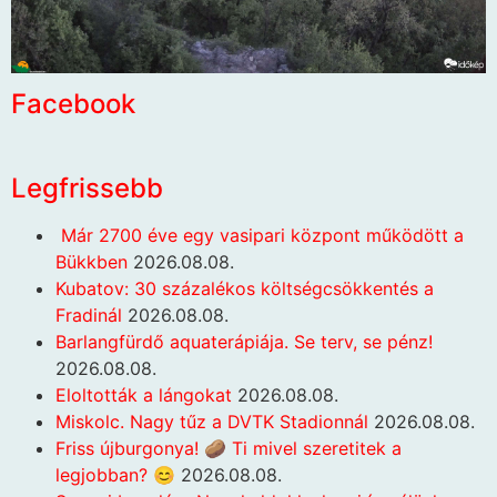
Facebook
Legfrissebb
Már 2700 éve egy vasipari központ működött a
Bükkben
2026.08.08.
Kubatov: 30 százalékos költségcsökkentés a
Fradinál
2026.08.08.
Barlangfürdő aquaterápiája. Se terv, se pénz!
2026.08.08.
Eloltották a lángokat
2026.08.08.
Miskolc. Nagy tűz a DVTK Stadionnál
2026.08.08.
Friss újburgonya! 🥔 Ti mivel szeretitek a
legjobban? 😊
2026.08.08.