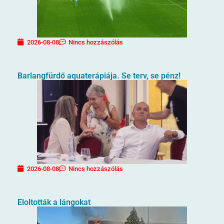
2026-08-08
Nincs hozzászólás
Barlangfürdő aquaterápiája. Se terv, se pénz!
2026-08-08
Nincs hozzászólás
Eloltották a lángokat