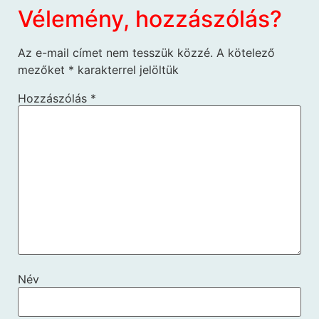
Vélemény, hozzászólás?
Az e-mail címet nem tesszük közzé.
A kötelező
mezőket
*
karakterrel jelöltük
Hozzászólás
*
Név