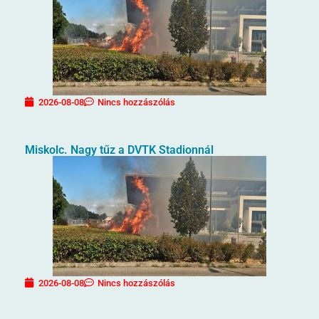
2026-08-08
Nincs hozzászólás
Miskolc. Nagy tűz a DVTK Stadionnál
2026-08-08
Nincs hozzászólás