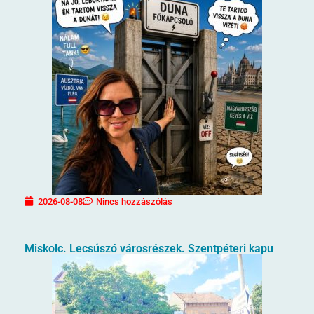
2026-08-08
Nincs hozzászólás
Miskolc. Lecsúszó városrészek. Szentpéteri kapu