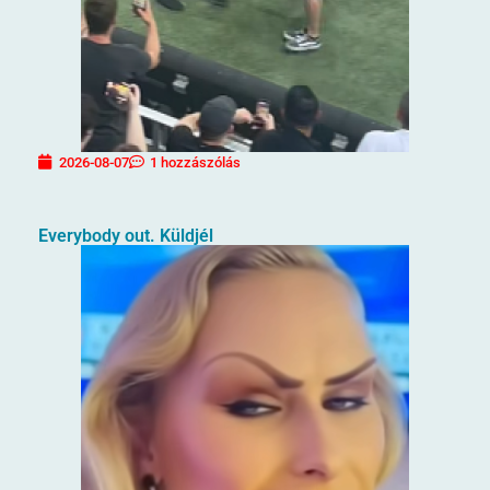
2026-08-07
1 hozzászólás
Everybody out. Küldjél