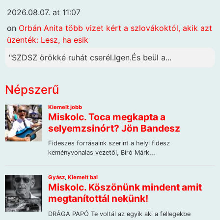
2026.08.07. at 11:07
on
Orbán Anita több vizet kért a szlovákoktól, akik azt
üzenték: Lesz, ha esik
"SZDSZ örökké ruhát cserél.Igen.És beül a...
Népszerű