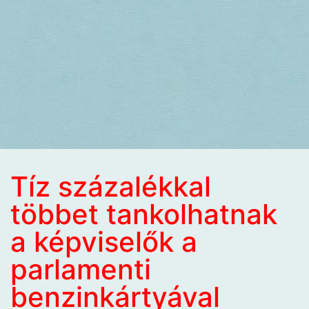
Tíz százalékkal
többet tankolhatnak
a képviselők a
parlamenti
benzinkártyával