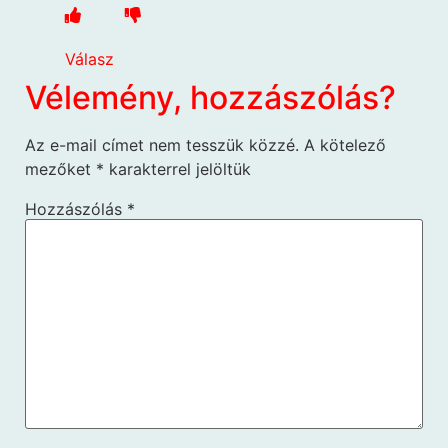
Válasz
Vélemény, hozzászólás?
Az e-mail címet nem tesszük közzé.
A kötelező
mezőket
*
karakterrel jelöltük
Hozzászólás
*