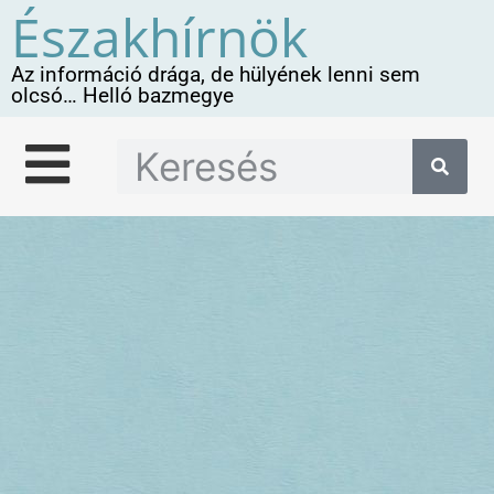
Északhírnök
Az információ drága, de hülyének lenni sem
olcsó… Helló bazmegye