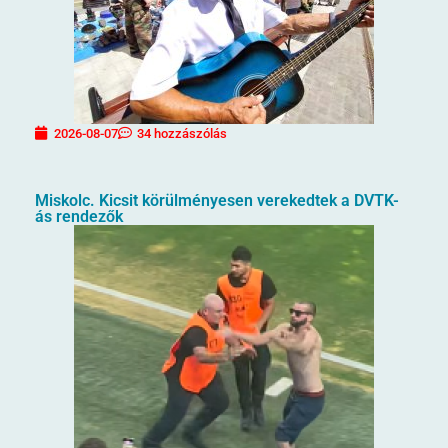
2026-08-07
34 hozzászólás
Miskolc. Kicsit körülményesen verekedtek a DVTK-
ás rendezők