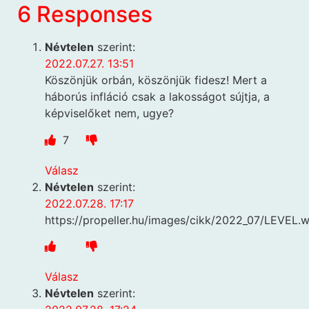
6 Responses
Névtelen
szerint:
2022.07.27. 13:51
Köszönjük orbán, köszönjük fidesz! Mert a
háborús infláció csak a lakosságot sújtja, a
képviselőket nem, ugye?
7
Válasz
Névtelen
szerint:
2022.07.28. 17:17
https://propeller.hu/images/cikk/2022_07/LEVEL.
Válasz
Névtelen
szerint: