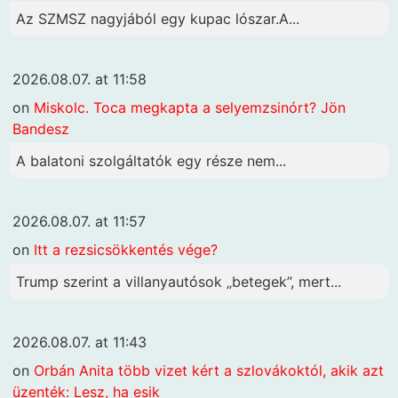
Az SZMSZ nagyjából egy kupac lószar.A...
2026.08.07. at 11:58
on
Miskolc. Toca megkapta a selyemzsinórt? Jön
Bandesz
A balatoni szolgáltatók egy része nem...
2026.08.07. at 11:57
on
Itt a rezsicsökkentés vége?
Trump szerint a villanyautósok „betegek”, mert...
2026.08.07. at 11:43
on
Orbán Anita több vizet kért a szlovákoktól, akik azt
üzenték: Lesz, ha esik