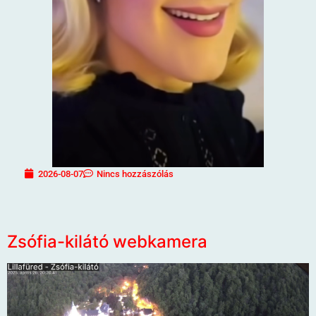
2026-08-07
Nincs hozzászólás
Zsófia-kilátó webkamera