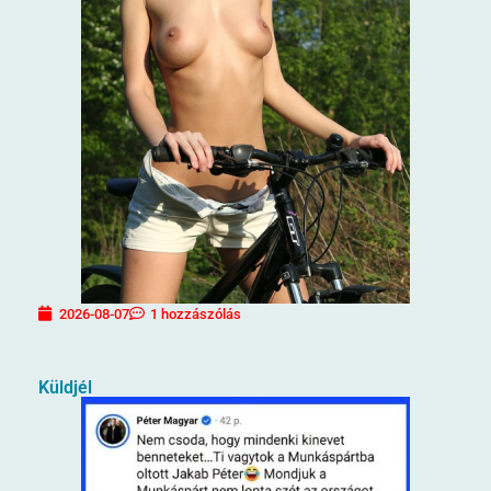
2026-08-07
1 hozzászólás
Küldjél