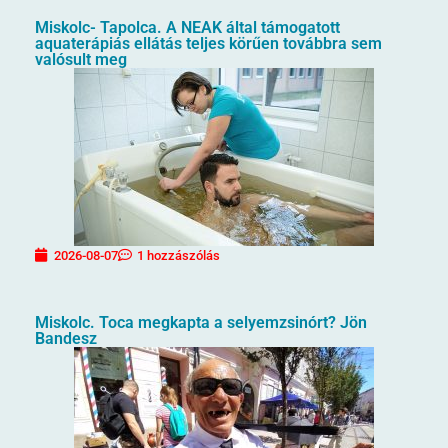
Miskolc- Tapolca. A NEAK által támogatott
aquaterápiás ellátás teljes körűen továbbra sem
valósult meg
2026-08-07
1 hozzászólás
Miskolc. Toca megkapta a selyemzsinórt? Jön
Bandesz