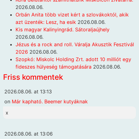
2026.08.06.
Orbán Anita több vizet kért a szlovákoktól, akik
azt üzenték: Lesz, ha esik
2026.08.06.
Kis magyar Kalinyingrád. Sátoraljaújhely
2026.08.06.
Jézus és a rock and roll. Váralja Akusztik Fesztivál
2026
2026.08.06.
Szopkó: Miskolc Holding Zrt. adott 10 milliót egy
fideszes hülyeség támogatására
2026.08.06.
Friss kommentek
2026.08.06. at 13:13
on
Már kapható. Beemer kutyáknak
x
2026.08.06. at 13:06