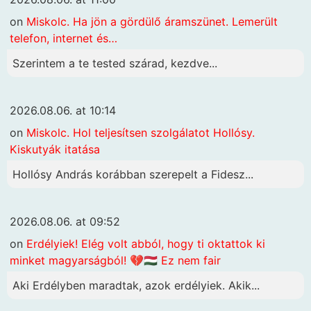
on
Miskolc. Ha jön a gördülő áramszünet. Lemerült
telefon, internet és…
Szerintem a te tested szárad, kezdve...
2026.08.06. at 10:14
on
Miskolc. Hol teljesítsen szolgálatot Hollósy.
Kiskutyák itatása
Hollósy András korábban szerepelt a Fidesz...
2026.08.06. at 09:52
on
Erdélyiek! Elég volt abból, hogy ti oktattok ki
minket magyarságból! 💔🇭🇺 Ez nem fair
Aki Erdélyben maradtak, azok erdélyiek. Akik...