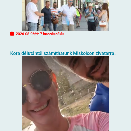
2026-08-06
7 hozzászólás
Kora délutántól számíthatunk Miskolcon zivatarra.