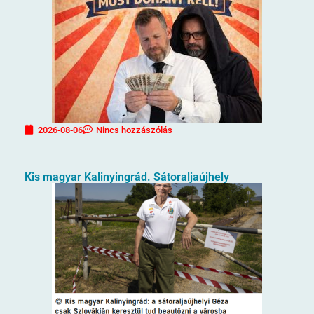
2026-08-06
Nincs hozzászólás
Kis magyar Kalinyingrád. Sátoraljaújhely