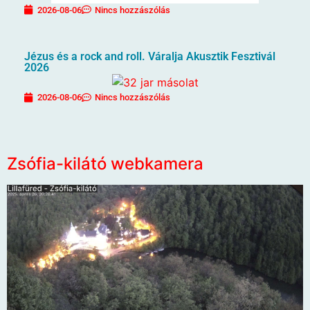
2026-08-06
Nincs hozzászólás
Jézus és a rock and roll. Váralja Akusztik Fesztivál
2026
2026-08-06
Nincs hozzászólás
Zsófia-kilátó webkamera