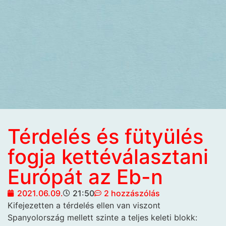
Térdelés és fütyülés
fogja kettéválasztani
Európát az Eb-n
2021.06.09.
21:50
2 hozzászólás
Kifejezetten a térdelés ellen van viszont
Spanyolország mellett szinte a teljes keleti blokk: