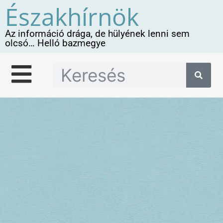
Északhírnök
Az információ drága, de hülyének lenni sem
olcsó… Helló bazmegye