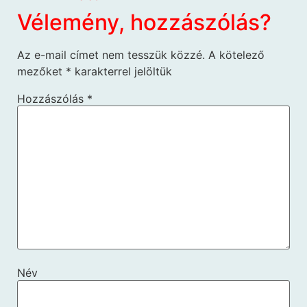
Vélemény, hozzászólás?
Az e-mail címet nem tesszük közzé.
A kötelező
mezőket
*
karakterrel jelöltük
Hozzászólás
*
Név