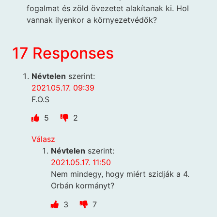
fogalmat és zöld övezetet alakítanak ki. Hol
vannak ilyenkor a környezetvédők?
17 Responses
Névtelen
szerint:
2021.05.17. 09:39
F.O.S
5
2
Válasz
Névtelen
szerint:
2021.05.17. 11:50
Nem mindegy, hogy miért szidják a 4.
Orbán kormányt?
3
7