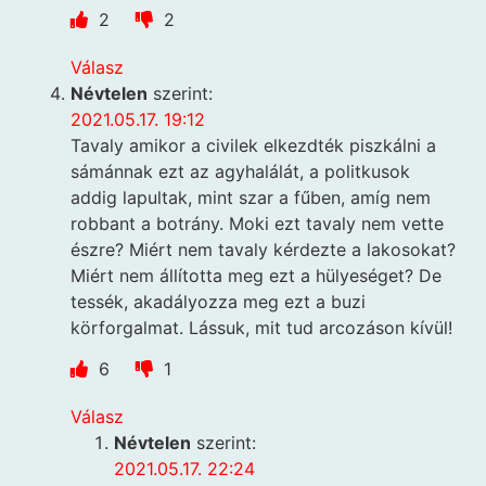
2
2
Válasz
Névtelen
szerint:
2021.05.17. 19:12
Tavaly amikor a civilek elkezdték piszkálni a
sámánnak ezt az agyhalálát, a politkusok
addig lapultak, mint szar a fűben, amíg nem
robbant a botrány. Moki ezt tavaly nem vette
észre? Miért nem tavaly kérdezte a lakosokat?
Miért nem állította meg ezt a hülyeséget? De
tessék, akadályozza meg ezt a buzi
körforgalmat. Lássuk, mit tud arcozáson kívül!
6
1
Válasz
Névtelen
szerint:
2021.05.17. 22:24