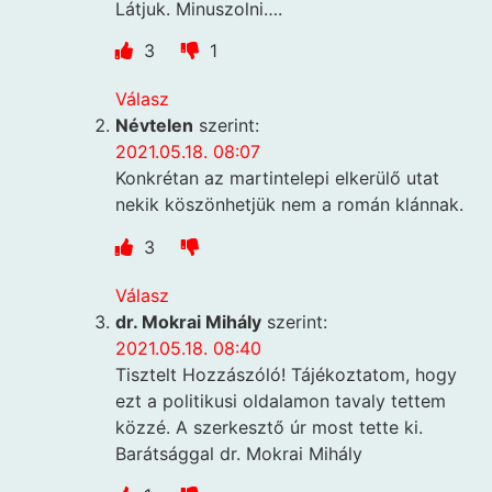
Látjuk. Minuszolni….
3
1
Válasz
Névtelen
szerint:
2021.05.18. 08:07
Konkrétan az martintelepi elkerülő utat
nekik köszönhetjük nem a román klánnak.
3
Válasz
dr. Mokrai Mihály
szerint:
2021.05.18. 08:40
Tisztelt Hozzászóló! Tájékoztatom, hogy
ezt a politikusi oldalamon tavaly tettem
közzé. A szerkesztő úr most tette ki.
Barátsággal dr. Mokrai Mihály