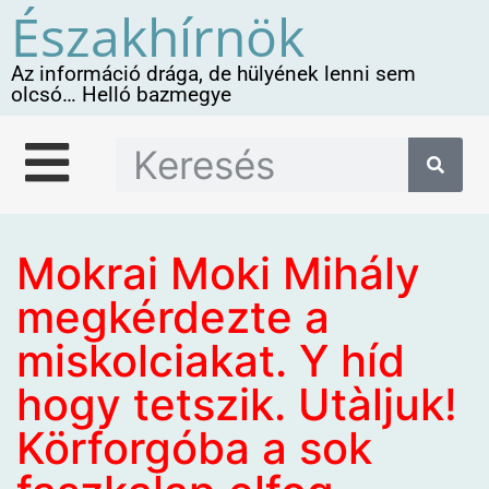
Északhírnök
Az információ drága, de hülyének lenni sem
olcsó… Helló bazmegye
Mokrai Moki Mihály
megkérdezte a
miskolciakat. Y híd
hogy tetszik. Utàljuk!
Körforgóba a sok