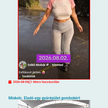
2026-08-09
Nincs hozzászólás
Miskolc. Eladó egy gyárépület gombokért