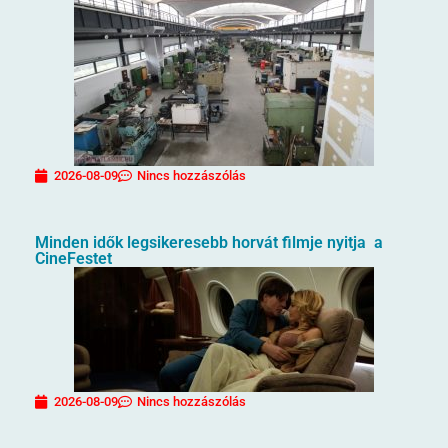
2026-08-09
Nincs hozzászólás
Minden idők legsikeresebb horvát filmje nyitja a
CineFestet
2026-08-09
Nincs hozzászólás