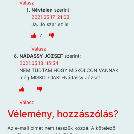
Válasz
Névtelen
szerint:
2021.05.17. 21:03
Ja. Jó szar ez is
7
Válasz
NÁDASSY JÓZSEF
szerint:
2021.05.18. 15:54
NEM TUDTAM HOGY MISKOLCON VANNAK
még MISKOLCIAK! -Nádassy József
Válasz
Vélemény, hozzászólás?
Az e-mail címet nem tesszük közzé.
A kötelező