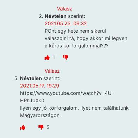
Válasz
Névtelen
szerint:
2021.05.25. 06:32
POnt egy hete nem sikerül
válaszolni rá, hogy akkor mi legyen
a káros körforgalommal???
1
Válasz
Névtelen
szerint:
2021.05.17. 19:29
https://www.youtube.com/watch?v=4U-
HPhJbXk0
Ilyen egy jó körforgalom. Ilyet nem találhatunk
Magyarországon.
5