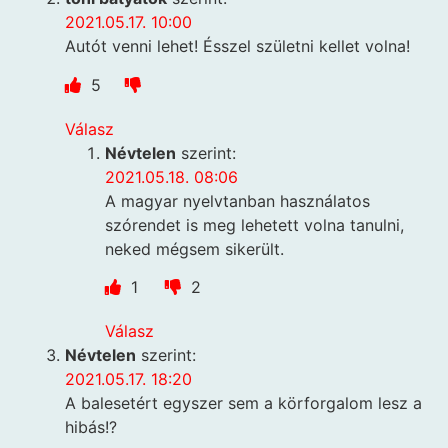
2021.05.17. 10:00
Autót venni lehet! Ésszel születni kellet volna!
5
Válasz
Névtelen
szerint:
2021.05.18. 08:06
A magyar nyelvtanban használatos
szórendet is meg lehetett volna tanulni,
neked mégsem sikerült.
1
2
Válasz
Névtelen
szerint:
2021.05.17. 18:20
A balesetért egyszer sem a körforgalom lesz a
hibás!?