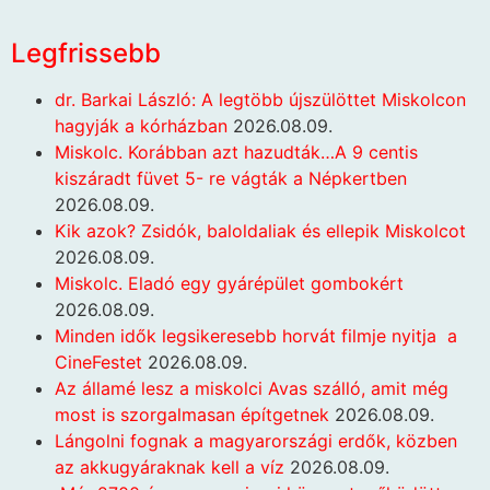
Legfrissebb
dr. Barkai László: A legtöbb újszülöttet Miskolcon
hagyják a kórházban
2026.08.09.
Miskolc. Korábban azt hazudták…A 9 centis
kiszáradt füvet 5- re vágták a Népkertben
2026.08.09.
Kik azok? Zsidók, baloldaliak és ellepik Miskolcot
2026.08.09.
Miskolc. Eladó egy gyárépület gombokért
2026.08.09.
Minden idők legsikeresebb horvát filmje nyitja a
CineFestet
2026.08.09.
Az államé lesz a miskolci Avas szálló, amit még
most is szorgalmasan építgetnek
2026.08.09.
Lángolni fognak a magyarországi erdők, közben
az akkugyáraknak kell a víz
2026.08.09.