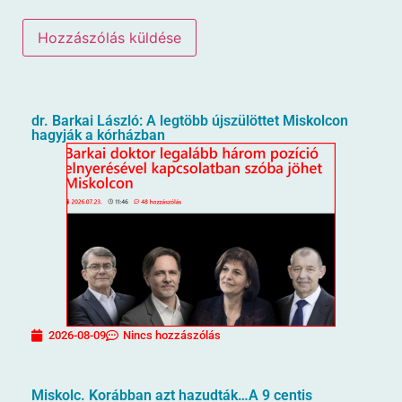
dr. Barkai László: A legtöbb újszülöttet Miskolcon
hagyják a kórházban
2026-08-09
Nincs hozzászólás
Miskolc. Korábban azt hazudták…A 9 centis