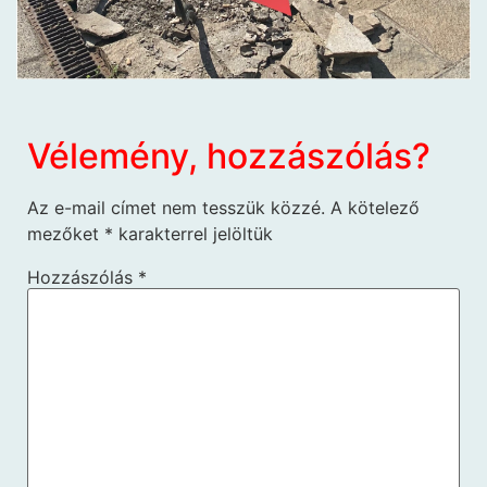
Vélemény, hozzászólás?
Az e-mail címet nem tesszük közzé.
A kötelező
mezőket
*
karakterrel jelöltük
Hozzászólás
*