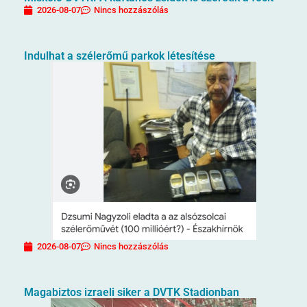
2026-08-07
Nincs hozzászólás
Indulhat a szélerőmű parkok létesítése
2026-08-07
Nincs hozzászólás
Magabiztos izraeli siker a DVTK Stadionban