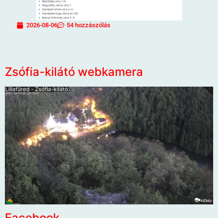
2026-08-06
54 hozzászólás
Zsófia-kilátó webkamera
Facebook