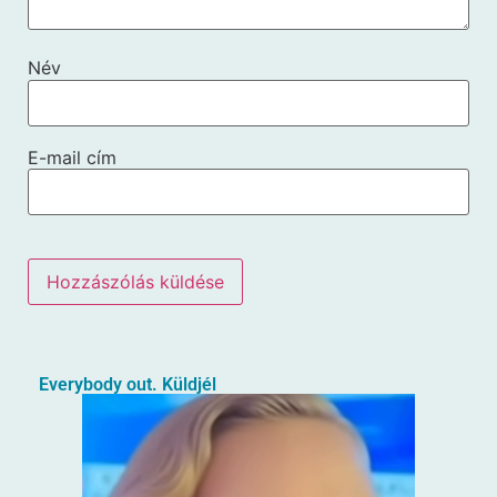
Név
E-mail cím
Everybody out. Küldjél