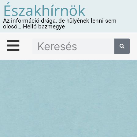
Északhírnök
Az információ drága, de hülyének lenni sem
olcsó… Helló bazmegye