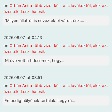
on
Orbán Anita több vizet kért a szlovákoktól, akik azt
üzenték: Lesz, ha esik
"Milyen állatról is neveztek el városrészt...
2026.08.07. at 04:13
on
Orbán Anita több vizet kért a szlovákoktól, akik azt
üzenték: Lesz, ha esik
16 éve volt a fidess-nek, hogy...
2026.08.07. at 03:51
on
Orbán Anita több vizet kért a szlovákoktól, akik azt
üzenték: Lesz, ha esik
Én pedig hülyének tartalak. Légy rá...