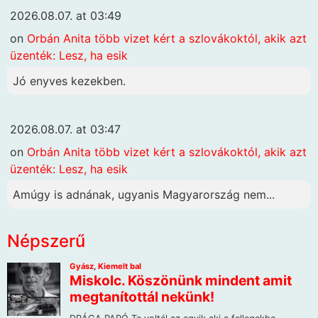
2026.08.07. at 03:49
on
Orbán Anita több vizet kért a szlovákoktól, akik azt
üzenték: Lesz, ha esik
Jó enyves kezekben.
2026.08.07. at 03:47
on
Orbán Anita több vizet kért a szlovákoktól, akik azt
üzenték: Lesz, ha esik
Amúgy is adnának, ugyanis Magyarország nem...
Népszerű