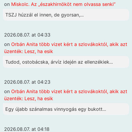
on
Miskolc. Az „északhirnököt nem olvassa senki”
TSZJ húzzál el innen, de gyorsan,...
2026.08.07. at 04:33
on
Orbán Anita több vizet kért a szlovákoktól, akik azt
üzenték: Lesz, ha esik
Tudod, ostobácska, árvíz idején az ellenzékiek...
2026.08.07. at 04:23
on
Orbán Anita több vizet kért a szlovákoktól, akik azt
üzenték: Lesz, ha esik
Egy újabb szánalmas vinnyogás egy bukott...
2026.08.07. at 04:18