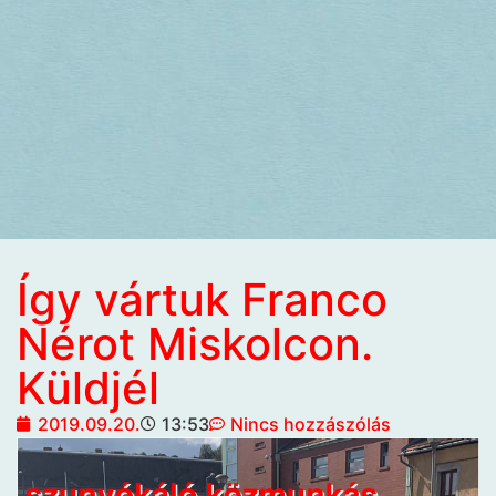
Így vártuk Franco
Nérot Miskolcon.
Küldjél
2019.09.20.
13:53
Nincs hozzászólás