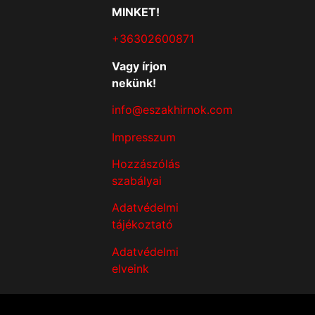
MINKET!
+36302600871
Vagy írjon
nekünk!
info@eszakhirnok.com
Impresszum
Hozzászólás
szabályai
Adatvédelmi
tájékoztató
Adatvédelmi
elveink