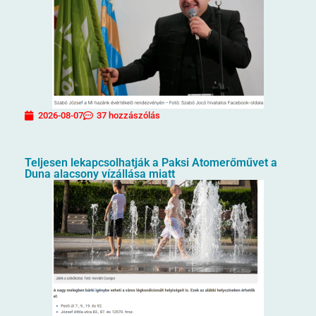
2026-08-07
37 hozzászólás
Teljesen lekapcsolhatják a Paksi Atomerőművet a
Duna alacsony vízállása miatt