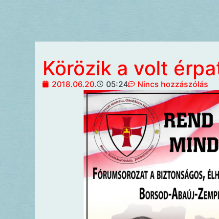
Körözik a volt érp
2018.06.20.
05:24
Nincs hozzászólás