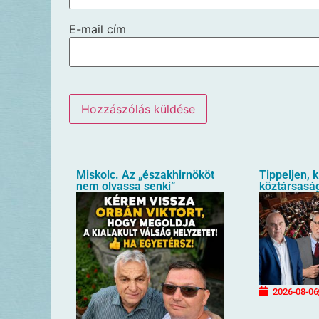
E-mail cím
Miskolc. Az „északhirnököt
Tippeljen, k
nem olvassa senki”
köztársaság
2026-08-06