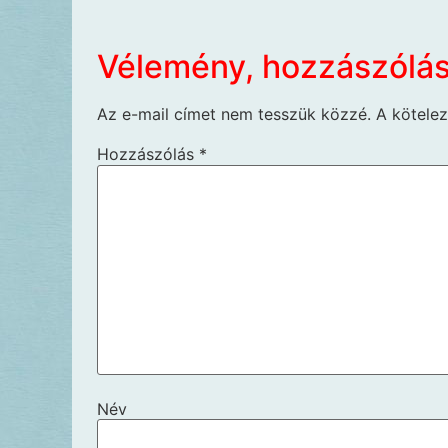
Vélemény, hozzászólá
Az e-mail címet nem tesszük közzé.
A kötele
Hozzászólás
*
Név