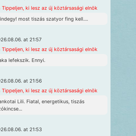
n
Tippeljen, ki lesz az új köztársasági elnök
indegy! most tiszás szatyor fing kell....
26.08.06. at 21:57
n
Tippeljen, ki lesz az új köztársasági elnök
aka lefekszik. Ennyi.
26.08.06. at 21:56
n
Tippeljen, ki lesz az új köztársasági elnök
nkotai Lili. Fiatal, energetikus, tiszás
zókincse...
26.08.06. at 21:53