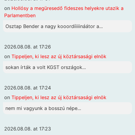
on
Hollósy a megüresedő fideszes helyekre utazik a
Parlamentben
Osztap Bender a nagy kooordíiiiináátor a...
2026.08.08. at 17:26
on
Tippeljen, ki lesz az új köztársasági elnök
sokan írták a volt KGST országok...
2026.08.08. at 17:24
on
Tippeljen, ki lesz az új köztársasági elnök
nem mi vagyunk a bosszú népe...
2026.08.08. at 17:23