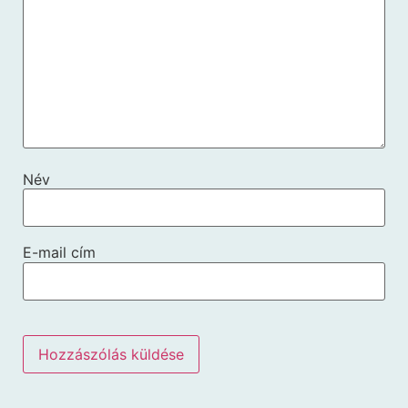
Név
E-mail cím