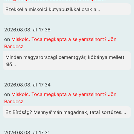
Ezekkel a miskolci kutyabuzikkal csak a...
2026.08.08. at 17:38
on
Miskolc. Toca megkapta a selyemzsinórt? Jön
Bandesz
Minden magyarországi cementgyár, kőbánya mellett
élő...
2026.08.08. at 17:34
on
Miskolc. Toca megkapta a selyemzsinórt? Jön
Bandesz
Ez Bíróság? Mennyé'mán magadnak, tatai sortűzes....
2026.08.08. at 17:31