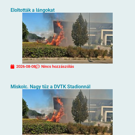
Eloltották a lángokat
2026-08-08
Nincs hozzászólás
Miskolc. Nagy tűz a DVTK Stadionnál