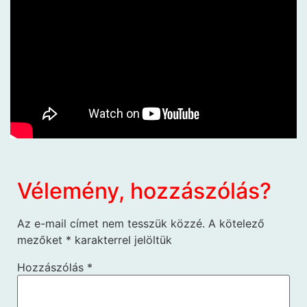
Vélemény, hozzászólás?
Az e-mail címet nem tesszük közzé.
A kötelező
mezőket
*
karakterrel jelöltük
Hozzászólás
*