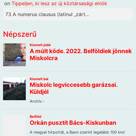
on
Tippeljen, ki lesz az új köztársasági elnök
73 A numerus clausus (latinul „zárt...
Népszerű