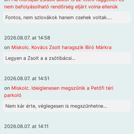
nem befolyásolható rendőrség eljárt volna ellenük
Fontos, nem szlovákok hanem csehek voltak....
2026.08.07. at 14:58
on
Miskolc. Kovács Zsolt haragszik Bíró Márkra
Legyen a Zsolt a a zsótibácsi...
2026.08.07. at 14:51
on
Miskolc. Ideiglenesen megszűnik a Petőfi téri
parkoló
Nem kár érte, véglegesen is megszűnhetne...
2026.08.07. at 14:11