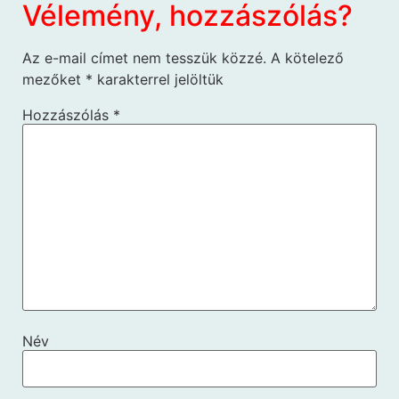
Vélemény, hozzászólás?
Az e-mail címet nem tesszük közzé.
A kötelező
mezőket
*
karakterrel jelöltük
Hozzászólás
*
Név