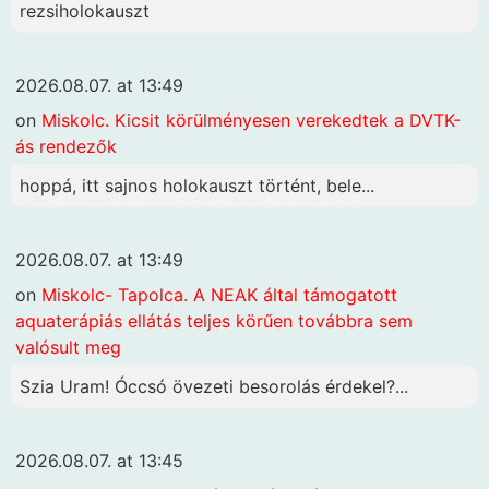
rezsiholokauszt
2026.08.07. at 13:49
on
Miskolc. Kicsit körülményesen verekedtek a DVTK-
ás rendezők
hoppá, itt sajnos holokauszt történt, bele...
2026.08.07. at 13:49
on
Miskolc- Tapolca. A NEAK által támogatott
aquaterápiás ellátás teljes körűen továbbra sem
valósult meg
Szia Uram! Óccsó övezeti besorolás érdekel?...
2026.08.07. at 13:45