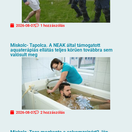
2026-08-07
1 hozzászólás
Miskolc- Tapolca. A NEAK által támogatott
aquaterápiás ellátás teljes körűen továbbra sem
valósult meg
2026-08-07
2 hozzászólás