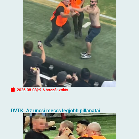
2026-08-08
6 hozzászólás
DVTK. Az uncsi meccs legjobb pillanatai