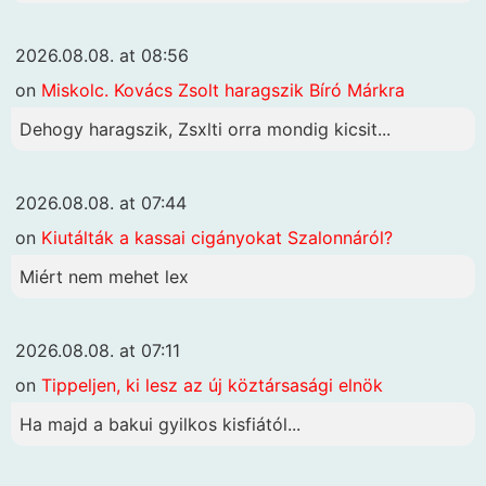
2026.08.08. at 08:56
on
Miskolc. Kovács Zsolt haragszik Bíró Márkra
Dehogy haragszik, Zsxlti orra mondig kicsit...
2026.08.08. at 07:44
on
Kiutálták a kassai cigányokat Szalonnáról?
Miért nem mehet lex
2026.08.08. at 07:11
on
Tippeljen, ki lesz az új köztársasági elnök
Ha majd a bakui gyilkos kisfiától...