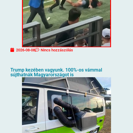
2026-08-08
Nincs hozzászólás
Trump kezében vagyunk. 100%-os vámmal
sújthatnák Magyarországot is