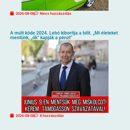
2026-08-08
Nincs hozzászólás
A múlt köde 2024. Lehó kiborítja a bilit. „Mi életeket
mentünk, „ők” kapják a pénzt”
2026-08-08
8 hozzászólás