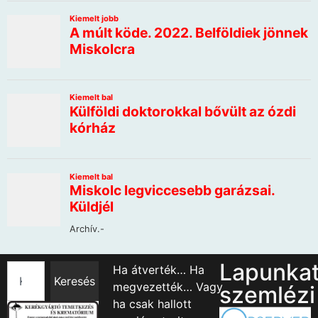
Lapunka
Ha átverték… Ha
Keresés
megvezették… Vagy
szemlézi
ha csak hallott