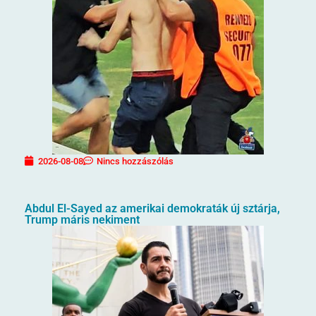
2026-08-08
Nincs hozzászólás
Abdul El-Sayed az amerikai demokraták új sztárja,
Trump máris nekiment