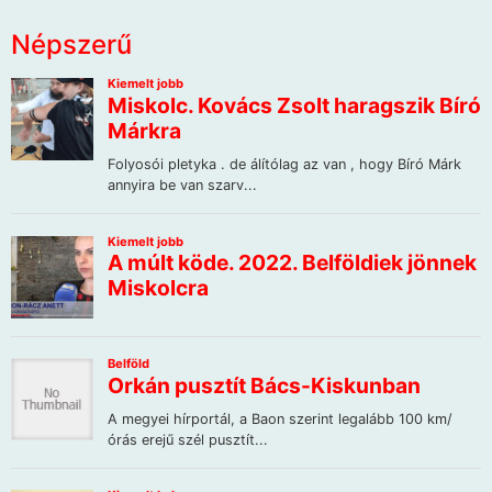
Népszerű