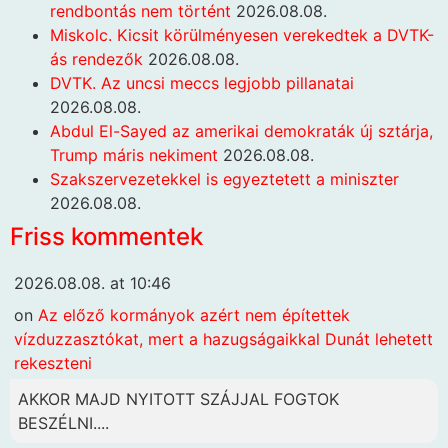
rendbontás nem történt
2026.08.08.
Miskolc. Kicsit körülményesen verekedtek a DVTK-
ás rendezők
2026.08.08.
DVTK. Az uncsi meccs legjobb pillanatai
2026.08.08.
Abdul El-Sayed az amerikai demokraták új sztárja,
Trump máris nekiment
2026.08.08.
Szakszervezetekkel is egyeztetett a miniszter
2026.08.08.
Friss kommentek
2026.08.08. at 10:46
on
Az előző kormányok azért nem építettek
vízduzzasztókat, mert a hazugságaikkal Dunát lehetett
rekeszteni
AKKOR MAJD NYITOTT SZÁJJAL FOGTOK
BESZÉLNI....