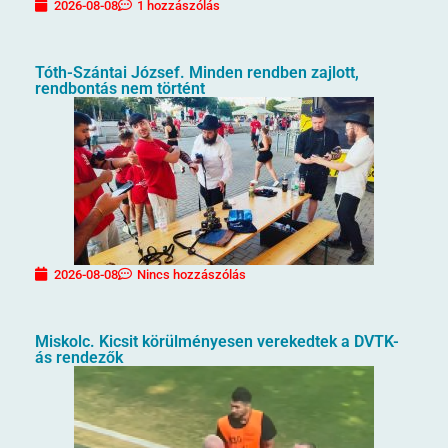
2026-08-08
1 hozzászólás
Tóth-Szántai József. Minden rendben zajlott,
rendbontás nem történt
2026-08-08
Nincs hozzászólás
Miskolc. Kicsit körülményesen verekedtek a DVTK-
ás rendezők