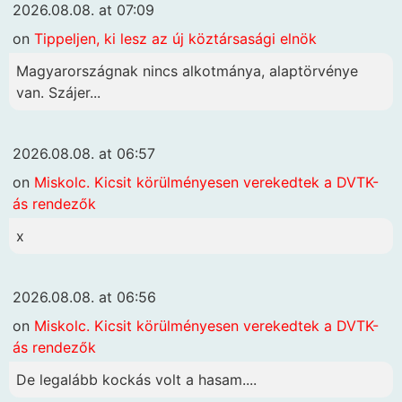
2026.08.08. at 07:09
on
Tippeljen, ki lesz az új köztársasági elnök
Magyarországnak nincs alkotmánya, alaptörvénye
van. Szájer...
2026.08.08. at 06:57
on
Miskolc. Kicsit körülményesen verekedtek a DVTK-
ás rendezők
x
2026.08.08. at 06:56
on
Miskolc. Kicsit körülményesen verekedtek a DVTK-
ás rendezők
De legalább kockás volt a hasam....