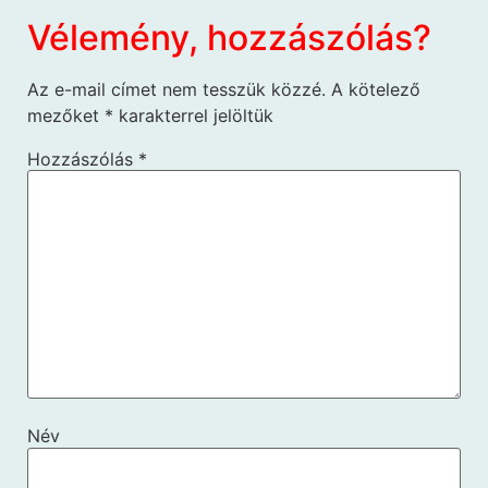
Vélemény, hozzászólás?
Az e-mail címet nem tesszük közzé.
A kötelező
mezőket
*
karakterrel jelöltük
Hozzászólás
*
Név