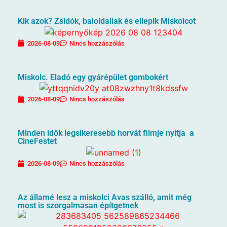
Kik azok? Zsidók, baloldaliak és ellepik Miskolcot
2026-08-09
Nincs hozzászólás
Miskolc. Eladó egy gyárépület gombokért
2026-08-09
Nincs hozzászólás
Minden idők legsikeresebb horvát filmje nyitja a
CineFestet
2026-08-09
Nincs hozzászólás
Az államé lesz a miskolci Avas szálló, amit még
most is szorgalmasan építgetnek