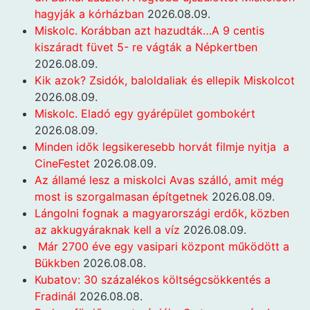
hagyják a kórházban
2026.08.09.
Miskolc. Korábban azt hazudták…A 9 centis
kiszáradt füvet 5- re vágták a Népkertben
2026.08.09.
Kik azok? Zsidók, baloldaliak és ellepik Miskolcot
2026.08.09.
Miskolc. Eladó egy gyárépület gombokért
2026.08.09.
Minden idők legsikeresebb horvát filmje nyitja a
CineFestet
2026.08.09.
Az államé lesz a miskolci Avas szálló, amit még
most is szorgalmasan építgetnek
2026.08.09.
Lángolni fognak a magyarországi erdők, közben
az akkugyáraknak kell a víz
2026.08.09.
Már 2700 éve egy vasipari központ működött a
Bükkben
2026.08.08.
Kubatov: 30 százalékos költségcsökkentés a
Fradinál
2026.08.08.