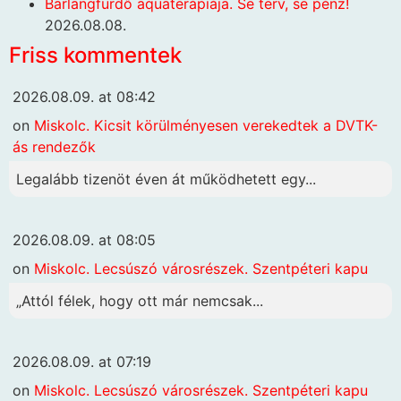
Barlangfürdő aquaterápiája. Se terv, se pénz!
2026.08.08.
Friss kommentek
2026.08.09. at 08:42
on
Miskolc. Kicsit körülményesen verekedtek a DVTK-
ás rendezők
Legalább tizenöt éven át működhetett egy...
2026.08.09. at 08:05
on
Miskolc. Lecsúszó városrészek. Szentpéteri kapu
„Attól félek, hogy ott már nemcsak...
2026.08.09. at 07:19
on
Miskolc. Lecsúszó városrészek. Szentpéteri kapu