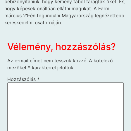
bebizonyítaniuk, hogy kemény fából faragták őket. És,
hogy képesek önállóan ellátni magukat. A Farm
március 21-én fog indulni Magyarország legnézettebb
kereskedelmi csatornáján.
Vélemény, hozzászólás?
Az e-mail címet nem tesszük közzé.
A kötelező
mezőket
*
karakterrel jelöltük
Hozzászólás
*