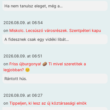
Ha nem tanulsz eleget, még a...
2026.08.09. at 06:54
on
Miskolc. Lecsúszó városrészek. Szentpéteri kapu
A fidesznek csak egy vidéki libát...
2026.08.09. at 06:51
on
Friss újburgonya! 🥔 Ti mivel szeretitek a
legjobban? 😊
Rántott hús.
2026.08.09. at 06:27
on
Tippeljen, ki lesz az új köztársasági elnök