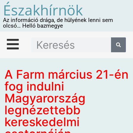
Északhírnök
Az információ drága, de hülyének lenni sem
olcsó… Helló bazmegye
A Farm március 21-én
fog indulni
Magyarország
legnézettebb
kereskedelmi