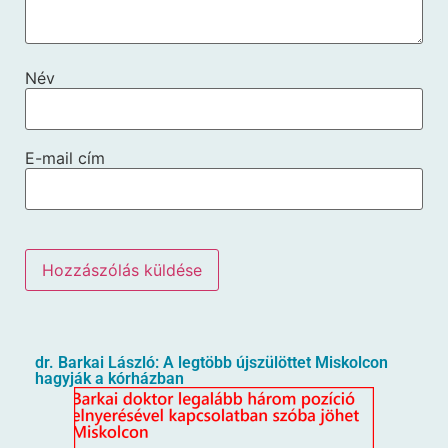
Név
E-mail cím
dr. Barkai László: A legtöbb újszülöttet Miskolcon
hagyják a kórházban