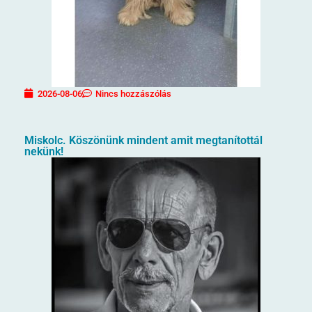
2026-08-06
Nincs hozzászólás
Miskolc. Köszönünk mindent amit megtanítottál
nekünk!