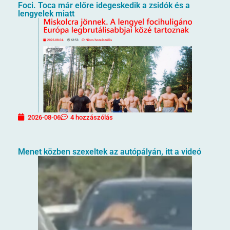
Foci. Toca már előre idegeskedik a zsidók és a
lengyelek miatt
2026-08-06
4 hozzászólás
Menet közben szexeltek az autópályán, itt a videó