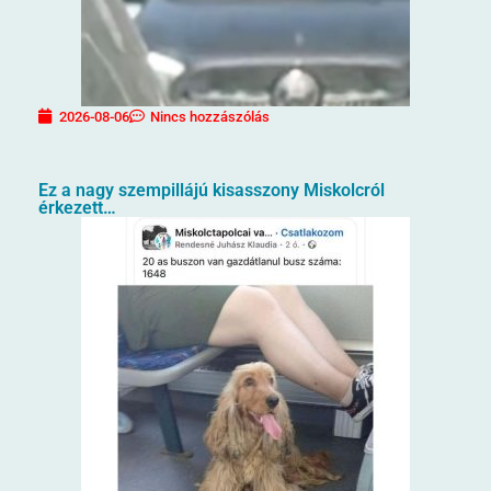
2026-08-06
Nincs hozzászólás
Ez a nagy szempillájú kisasszony Miskolcról
érkezett…