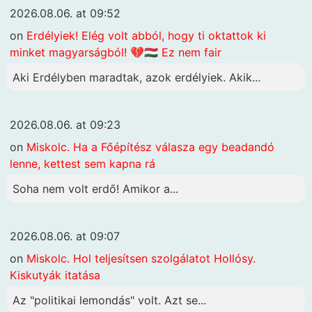
2026.08.06. at 09:52
on
Erdélyiek! Elég volt abból, hogy ti oktattok ki
minket magyarságból! 💔🇭🇺 Ez nem fair
Aki Erdélyben maradtak, azok erdélyiek. Akik...
2026.08.06. at 09:23
on
Miskolc. Ha a Főépítész válasza egy beadandó
lenne, kettest sem kapna rá
Soha nem volt erdő! Amikor a...
2026.08.06. at 09:07
on
Miskolc. Hol teljesítsen szolgálatot Hollósy.
Kiskutyák itatása
Az "politikai lemondás" volt. Azt se...