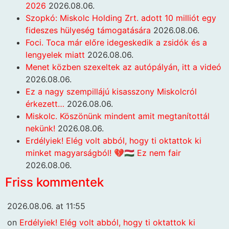
2026
2026.08.06.
Szopkó: Miskolc Holding Zrt. adott 10 milliót egy
fideszes hülyeség támogatására
2026.08.06.
Foci. Toca már előre idegeskedik a zsidók és a
lengyelek miatt
2026.08.06.
Menet közben szexeltek az autópályán, itt a videó
2026.08.06.
Ez a nagy szempillájú kisasszony Miskolcról
érkezett…
2026.08.06.
Miskolc. Köszönünk mindent amit megtanítottál
nekünk!
2026.08.06.
Erdélyiek! Elég volt abból, hogy ti oktattok ki
minket magyarságból! 💔🇭🇺 Ez nem fair
2026.08.06.
Friss kommentek
2026.08.06. at 11:55
on
Erdélyiek! Elég volt abból, hogy ti oktattok ki