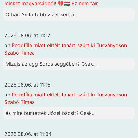
minket magyarságból! 💔🇭🇺 Ez nem fair
Orbán Anita több vizet kért a...
2026.08.06. at 11:17
on
Pedofília miatt elítélt tanárt szúrt ki Tusványoson
Szabó Tímea
Mizujs az agg Soros seggében? Csak...
2026.08.06. at 11:15
on
Pedofília miatt elítélt tanárt szúrt ki Tusványoson
Szabó Tímea
és mire büntették Józsi bácsit? Csak...
2026.08.06. at 11:04