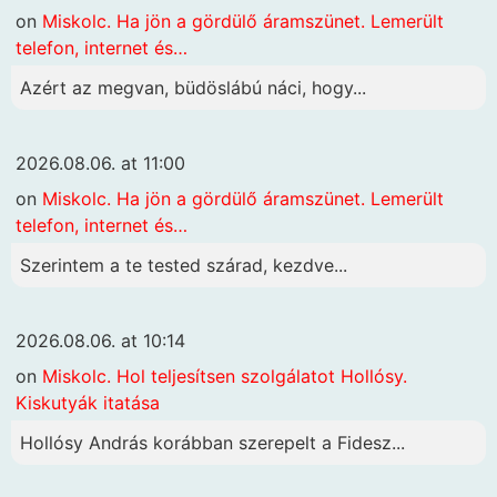
on
Miskolc. Ha jön a gördülő áramszünet. Lemerült
telefon, internet és…
Azért az megvan, büdöslábú náci, hogy...
2026.08.06. at 11:00
on
Miskolc. Ha jön a gördülő áramszünet. Lemerült
telefon, internet és…
Szerintem a te tested szárad, kezdve...
2026.08.06. at 10:14
on
Miskolc. Hol teljesítsen szolgálatot Hollósy.
Kiskutyák itatása
Hollósy András korábban szerepelt a Fidesz...