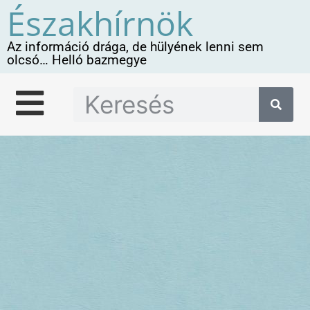
Északhírnök
Az információ drága, de hülyének lenni sem
olcsó… Helló bazmegye