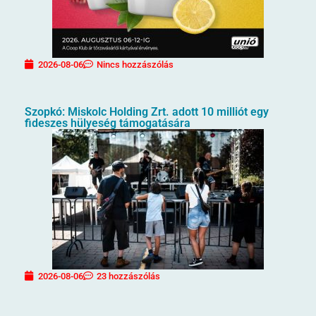
2026-08-06
Nincs hozzászólás
Szopkó: Miskolc Holding Zrt. adott 10 milliót egy
fideszes hülyeség támogatására
2026-08-06
23 hozzászólás