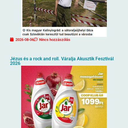
2026-08-06
Nincs hozzászólás
Jézus és a rock and roll. Váralja Akusztik Fesztivál
2026