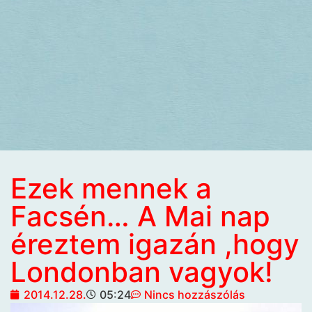
Ezek mennek a
Facsén… A Mai nap
éreztem igazán ,hogy
Londonban vagyok!
2014.12.28.
05:24
Nincs hozzászólás