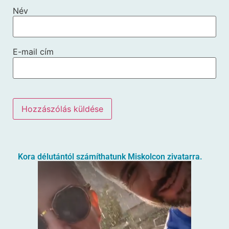
Név
E-mail cím
Kora délutántól számíthatunk Miskolcon zivatarra.