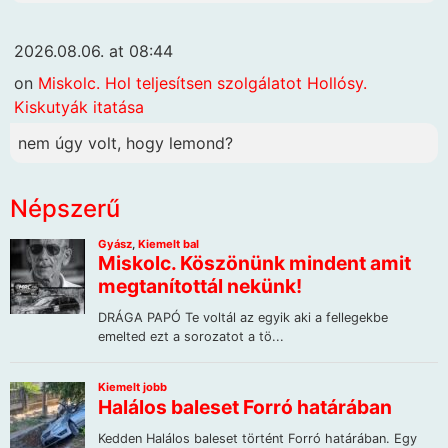
2026.08.06. at 08:44
on
Miskolc. Hol teljesítsen szolgálatot Hollósy.
Kiskutyák itatása
nem úgy volt, hogy lemond?
Népszerű