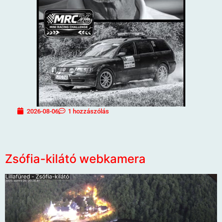
2026-08-06
1 hozzászólás
Zsófia-kilátó webkamera