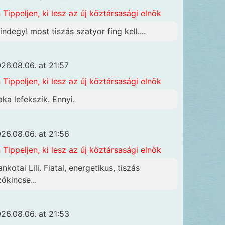
n
Tippeljen, ki lesz az új köztársasági elnök
indegy! most tiszás szatyor fing kell....
26.08.06. at 21:57
n
Tippeljen, ki lesz az új köztársasági elnök
aka lefekszik. Ennyi.
26.08.06. at 21:56
n
Tippeljen, ki lesz az új köztársasági elnök
nkotai Lili. Fiatal, energetikus, tiszás
zókincse...
26.08.06. at 21:53