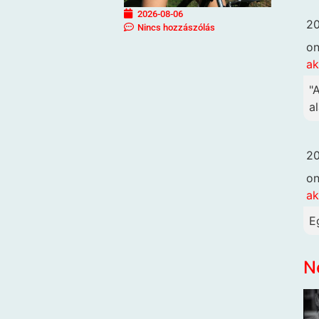
2026-08-06
20
Nincs hozzászólás
o
ak
"
al
20
o
ak
E
N