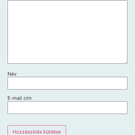
Név
E-mail cím