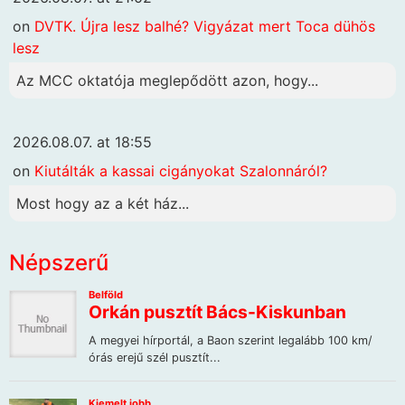
on
DVTK. Újra lesz balhé? Vigyázat mert Toca dühös
lesz
Az MCC oktatója meglepődött azon, hogy...
2026.08.07. at 18:55
on
Kiutálták a kassai cigányokat Szalonnáról?
Most hogy az a két ház...
Népszerű