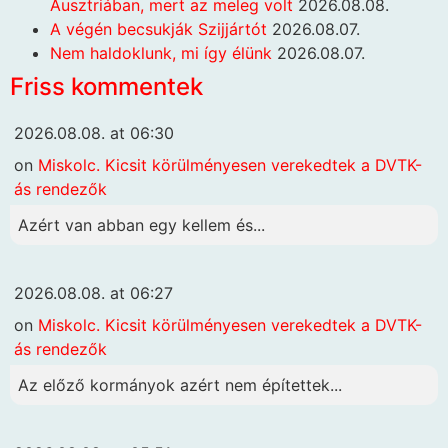
Ausztriában, mert az meleg volt
2026.08.08.
A végén becsukják Szijjártót
2026.08.07.
Nem haldoklunk, mi így élünk
2026.08.07.
Friss kommentek
2026.08.08. at 06:30
on
Miskolc. Kicsit körülményesen verekedtek a DVTK-
ás rendezők
Azért van abban egy kellem és...
2026.08.08. at 06:27
on
Miskolc. Kicsit körülményesen verekedtek a DVTK-
ás rendezők
Az előző kormányok azért nem építettek...