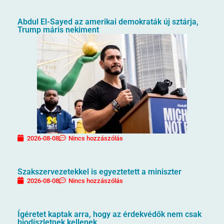
Abdul El-Sayed az amerikai demokraták új sztárja,
Trump máris nekiment
2026-08-08
Nincs hozzászólás
Szakszervezetekkel is egyeztetett a miniszter
2026-08-08
Nincs hozzászólás
Ígéretet kaptak arra, hogy az érdekvédők nem csak
biodíszletnek kellenek