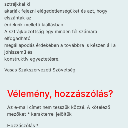
sztrájkkal ki
akarják fejezni elégedetlenségüket és azt, hogy
elszántak az
érdekeik melletti kiállásban.
A sztrájkbizottság egy minden fél számára
elfogadható
megállapodás érdekében a továbbra is készen áll a
jóhiszemű és
konstruktív egyeztetésre.
Vasas Szakszervezeti Szövetség
Vélemény, hozzászólás?
Az e-mail címet nem tesszük közzé.
A kötelező
mezőket
*
karakterrel jelöltük
Hozzászólás
*