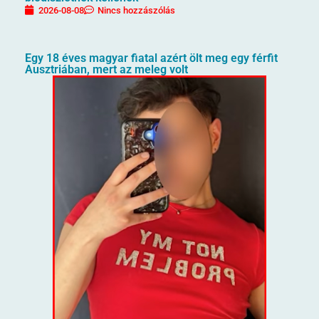
2026-08-08
Nincs hozzászólás
Egy 18 éves magyar fiatal azért ölt meg egy férfit
Ausztriában, mert az meleg volt