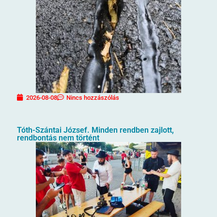
2026-08-08
Nincs hozzászólás
Tóth-Szántai József. Minden rendben zajlott,
rendbontás nem történt