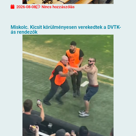
2026-08-08
Nincs hozzászólás
Miskolc. Kicsit körülményesen verekedtek a DVTK-
ás rendezők