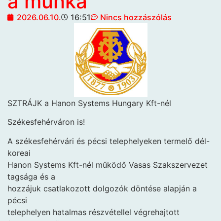
a munka
2026.06.10.
16:51
Nincs hozzászólás
SZTRÁJK a Hanon Systems Hungary Kft-nél
Székesfehérváron is!
A székesfehérvári és pécsi telephelyeken termelő dél-
koreai
Hanon Systems Kft-nél működő Vasas Szakszervezet
tagsága és a
hozzájuk csatlakozott dolgozók döntése alapján a
pécsi
telephelyen hatalmas részvétellel végrehajtott