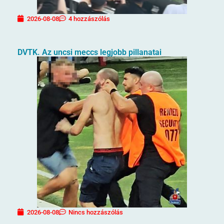
2026-08-08
4 hozzászólás
DVTK. Az uncsi meccs legjobb pillanatai
2026-08-08
Nincs hozzászólás