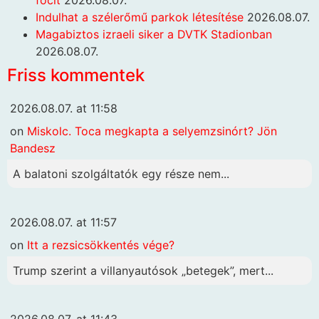
Indulhat a szélerőmű parkok létesítése
2026.08.07.
Magabiztos izraeli siker a DVTK Stadionban
2026.08.07.
Friss kommentek
2026.08.07. at 11:58
on
Miskolc. Toca megkapta a selyemzsinórt? Jön
Bandesz
A balatoni szolgáltatók egy része nem...
2026.08.07. at 11:57
on
Itt a rezsicsökkentés vége?
Trump szerint a villanyautósok „betegek”, mert...
2026.08.07. at 11:43