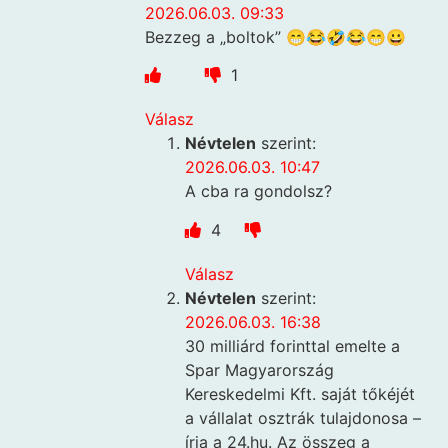
2026.06.03. 09:33
Bezzeg a „boltok” 😁😂🤣😂😁😀
1
Válasz
Névtelen
szerint:
2026.06.03. 10:47
A cba ra gondolsz?
4
Válasz
Névtelen
szerint:
2026.06.03. 16:38
30 milliárd forinttal emelte a
Spar Magyarország
Kereskedelmi Kft. saját tőkéjét
a vállalat osztrák tulajdonosa –
írja a 24.hu. Az összeg a