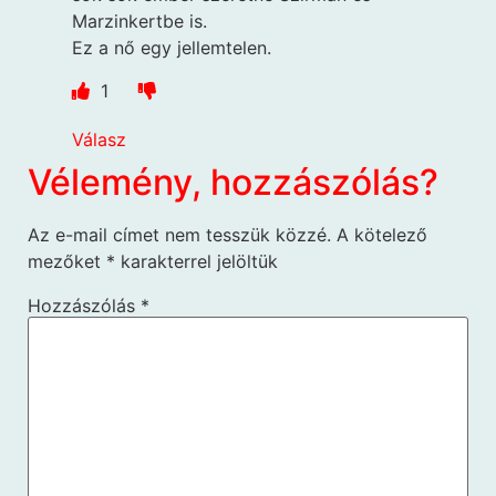
Marzinkertbe is.
Ez a nő egy jellemtelen.
1
Válasz
Vélemény, hozzászólás?
Az e-mail címet nem tesszük közzé.
A kötelező
mezőket
*
karakterrel jelöltük
Hozzászólás
*