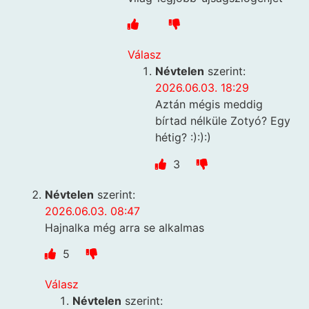
Válasz
Névtelen
szerint:
2026.06.03. 18:29
Aztán mégis meddig
bírtad nélküle Zotyó? Egy
hétig? :):):)
3
Névtelen
szerint:
2026.06.03. 08:47
Hajnalka még arra se alkalmas
5
Válasz
Névtelen
szerint: