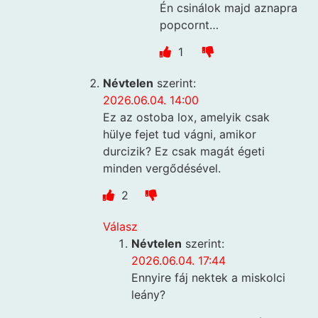
Én csinálok majd aznapra
popcornt…
1
Névtelen
szerint:
2026.06.04. 14:00
Ez az ostoba lox, amelyik csak
hülye fejet tud vágni, amikor
durcizik? Ez csak magát égeti
minden vergődésével.
2
Válasz
Névtelen
szerint:
2026.06.04. 17:44
Ennyire fáj nektek a miskolci
leány?