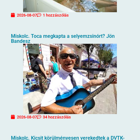
2026-08-07
1 hozzászólás
Miskolc. Toca megkapta a selyemzsinórt? Jön
Bandesz
2026-08-07
34 hozzászólás
Miskolc. Kicsit körülményesen verekedtek a DVTK-