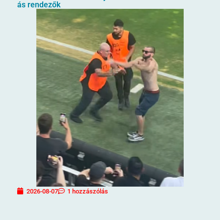
ás rendezők
2026-08-07
1 hozzászólás