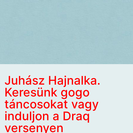
Juhász Hajnalka.
Keresünk gogo
táncosokat vagy
induljon a Draq
versenyen