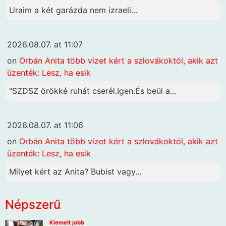
Uraim a két garázda nem izraeli...
2026.08.07. at 11:07
on
Orbán Anita több vizet kért a szlovákoktól, akik azt
üzenték: Lesz, ha esik
"SZDSZ örökké ruhát cserél.Igen.És beül a...
2026.08.07. at 11:06
on
Orbán Anita több vizet kért a szlovákoktól, akik azt
üzenték: Lesz, ha esik
Milyet kért az Anita? Bubist vagy...
Népszerű