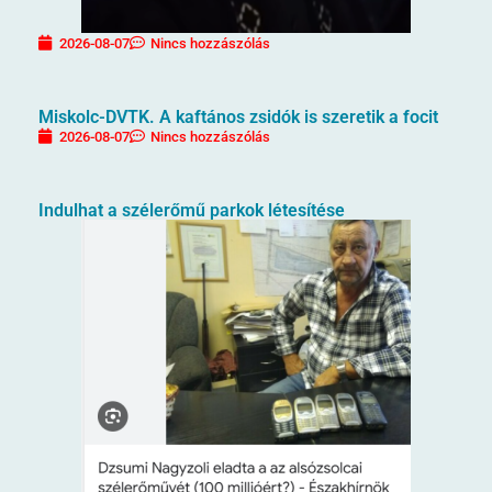
2026-08-07
Nincs hozzászólás
Miskolc-DVTK. A kaftános zsidók is szeretik a focit
2026-08-07
Nincs hozzászólás
Indulhat a szélerőmű parkok létesítése