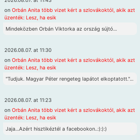
on
Orbán Anita több vizet kért a szlovákoktól, akik azt
üzenték: Lesz, ha esik
Mindeközben Orbán Viktorka az ország sújtó...
2026.08.07. at 11:30
on
Orbán Anita több vizet kért a szlovákoktól, akik azt
üzenték: Lesz, ha esik
"Tudjuk. Magyar Péter rengeteg lapátot elkoptatott."...
2026.08.07. at 11:23
on
Orbán Anita több vizet kért a szlovákoktól, akik azt
üzenték: Lesz, ha esik
Jaja...Azért hisztikéztél a facebookon..:):):)