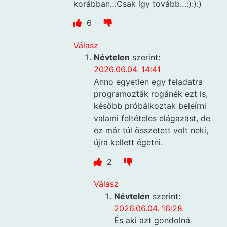
korábban…Csak így tovább…:):):)
6
Válasz
Névtelen
szerint:
2026.06.04. 14:41
Anno egyetlen egy feladatra
programozták rogánék ezt is,
később próbálkoztak beleírni
valami feltételes elágazást, de
ez már túl összetett volt neki,
újra kellett égetni.
2
Válasz
Névtelen
szerint:
2026.06.04. 16:28
És aki azt gondolná