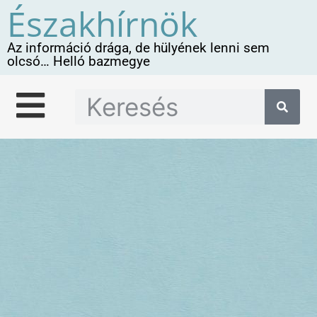
Északhírnök
Az információ drága, de hülyének lenni sem
olcsó… Helló bazmegye