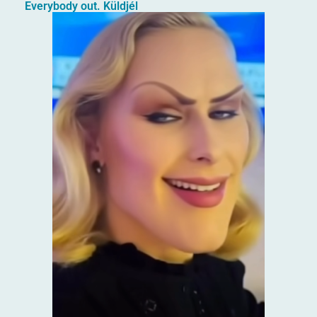
Everybody out. Küldjél