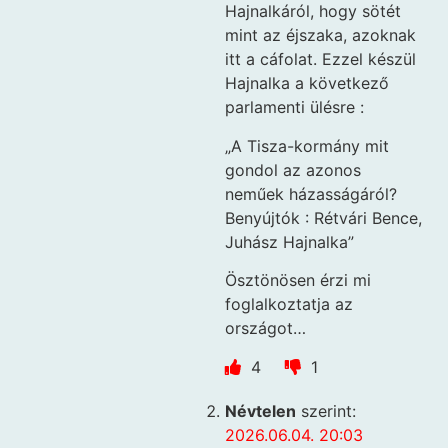
Hajnalkáról, hogy sötét
mint az éjszaka, azoknak
itt a cáfolat. Ezzel készül
Hajnalka a következő
parlamenti ülésre :
„A Tisza-kormány mit
gondol az azonos
neműek házasságáról?
Benyújtók : Rétvári Bence,
Juhász Hajnalka”
Ösztönösen érzi mi
foglalkoztatja az
országot…
4
1
Névtelen
szerint:
2026.06.04. 20:03