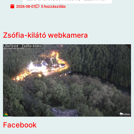
2026-08-07
5 hozzászólás
Zsófia-kilátó webkamera
Facebook