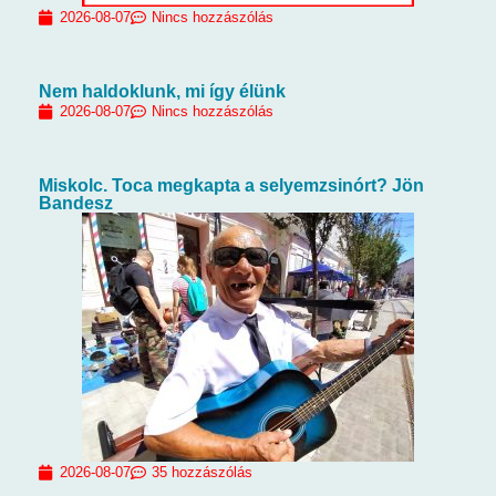
2026-08-07
Nincs hozzászólás
Nem haldoklunk, mi így élünk
2026-08-07
Nincs hozzászólás
Miskolc. Toca megkapta a selyemzsinórt? Jön
Bandesz
2026-08-07
35 hozzászólás