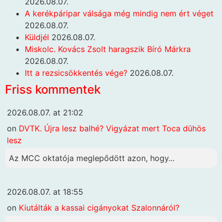
2026.08.07.
A kerékpáripar válsága még mindig nem ért véget
2026.08.07.
Küldjél
2026.08.07.
Miskolc. Kovács Zsolt haragszik Bíró Márkra
2026.08.07.
Itt a rezsicsökkentés vége?
2026.08.07.
Friss kommentek
2026.08.07. at 21:02
on
DVTK. Újra lesz balhé? Vigyázat mert Toca dühös
lesz
Az MCC oktatója meglepődött azon, hogy...
2026.08.07. at 18:55
on
Kiutálták a kassai cigányokat Szalonnáról?