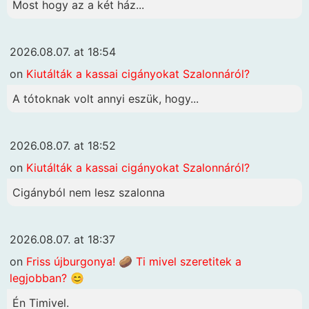
Most hogy az a két ház...
2026.08.07. at 18:54
on
Kiutálták a kassai cigányokat Szalonnáról?
A tótoknak volt annyi eszük, hogy...
2026.08.07. at 18:52
on
Kiutálták a kassai cigányokat Szalonnáról?
Cigányból nem lesz szalonna
2026.08.07. at 18:37
on
Friss újburgonya! 🥔 Ti mivel szeretitek a
legjobban? 😊
Én Timivel.