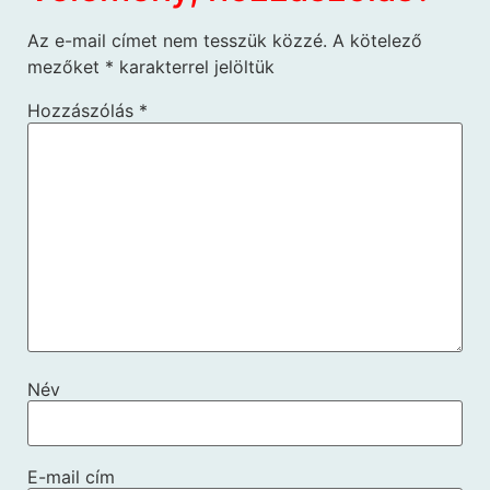
Az e-mail címet nem tesszük közzé.
A kötelező
mezőket
*
karakterrel jelöltük
Hozzászólás
*
Név
E-mail cím