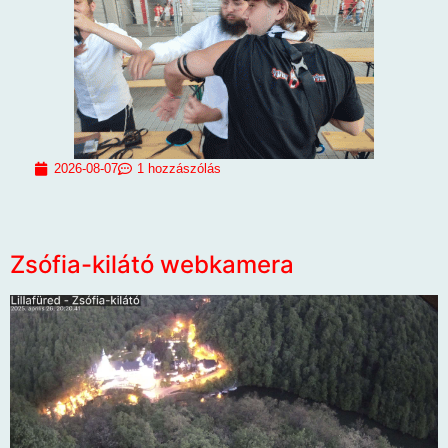
2026-08-07
1 hozzászólás
Zsófia-kilátó webkamera