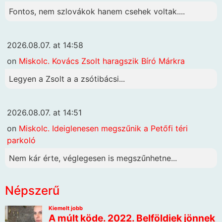
Fontos, nem szlovákok hanem csehek voltak....
2026.08.07. at 14:58
on
Miskolc. Kovács Zsolt haragszik Bíró Márkra
Legyen a Zsolt a a zsótibácsi...
2026.08.07. at 14:51
on
Miskolc. Ideiglenesen megszűnik a Petőfi téri
parkoló
Nem kár érte, véglegesen is megszűnhetne...
Népszerű