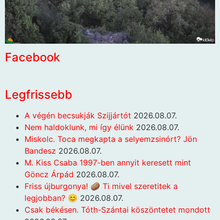
Facebook
Legfrissebb
A végén becsukják Szijjártót
2026.08.07.
Nem haldoklunk, mi így élünk
2026.08.07.
Miskolc. Toca megkapta a selyemzsinórt? Jön
Bandesz
2026.08.07.
M. Kiss Csaba 1997-ben annyit keresett mint
Göncz Árpád
2026.08.07.
Friss újburgonya! 🥔 Ti mivel szeretitek a
legjobban? 😊
2026.08.07.
Csak békésen. Tóth-Szántai köszöntetet mondott