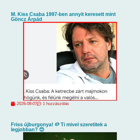
M. Kiss Csaba 1997-ben annyit keresett mint
Göncz Árpád
2026-08-07
1 hozzászólás
Friss újburgonya! 🥔 Ti mivel szeretitek a
legjobban? 😊