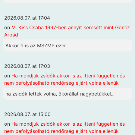
2026.08.07. at 17:04
on
M. Kiss Csaba 1997-ben annyit keresett mint Göncz
Árpád
Akkor ő is az MSZMP ezer...
2026.08.07. at 17:03
on
Ha mondjuk zsídók akkor is az itteni független és
nem befolyásolható rendőrség eljárt volna ellenük
ha zsidók lettek volna, ökörállat nagybetűkkel...
2026.08.07. at 15:00
on
Ha mondjuk zsídók akkor is az itteni független és
nem befolyásolható rendőrség eljárt volna ellenük