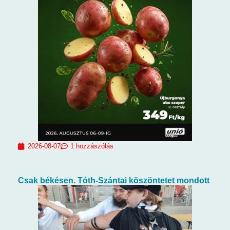
2026-08-07
1 hozzászólás
Csak békésen. Tóth-Szántai köszöntetet mondott