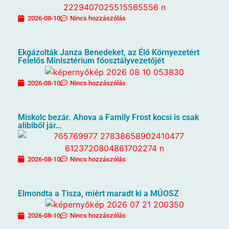
2026-08-10
Nincs hozzászólás
Ekgázolták Janza Benedeket, az Élő Környezetért
Felelős Minisztérium főosztályvezetőjét
2026-08-10
Nincs hozzászólás
Miskolc bezár. Ahova a Family Frost kocsi is csak
alibiből jár…
2026-08-10
Nincs hozzászólás
Elmondta a Tisza, miért maradt ki a MÚOSZ
2026-08-10
Nincs hozzászólás