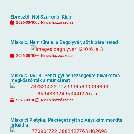
Ébresztő. Női Szurkolói Klub
2026-08-10
Nincs hozzászólás
Miskolc. Nem tűnt el a Bagolyvár, sőt kibérelheted
2026-08-10
Nincs hozzászólás
Miskolc. DVTK. Pénzügyi nehézségekre hivatkozva
megköszönték a munkámat
2026-08-10
Nincs hozzászólás
Miskolci Pletyka. Pékséget nyit az Anyukám mondta
brigádja