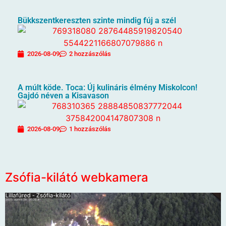
Bükkszentkereszten szinte mindig fúj a szél
2026-08-09
2 hozzászólás
A múlt köde. Toca: Új kulináris élmény Miskolcon!
Gajdó néven a Kisavason
2026-08-09
1 hozzászólás
Zsófia-kilátó webkamera