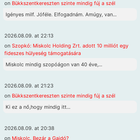
on
Bükkszentkereszten szinte mindig fúj a szél
Igényes milf. Jóféle. Elfogadnám. Amúgy, van...
2026.08.09. at 22:13
on
Szopkó: Miskolc Holding Zrt. adott 10 milliót egy
fideszes hülyeség támogatására
Miskolc mindig szopóágon van 40 éve,...
2026.08.09. at 21:23
on
Bükkszentkereszten szinte mindig fúj a szél
Ki ez a nő,hogy mindig itt...
2026.08.09. at 20:38
on
Miskolc. Bezár a Gajdó?