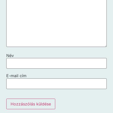
Név
E-mail cím