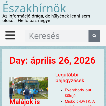
Északhírnök
Az információ drága, de hülyének lenni sem
olcsó… Helló bazmegye
Day: április 26, 2026
Legutóbbi
bejegyzések
Everybody out.
Küldjél
Malájok is
Miskolc-DVTK. A