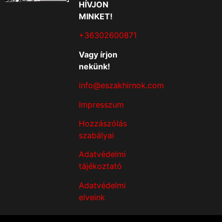
HÍVJON
MINKET!
+36302600871
Vagy írjon
nekünk!
info@eszakhirnok.com
Impresszum
Hozzászólás
szabályai
Adatvédelmi
tájékoztató
Adatvédelmi
elveink