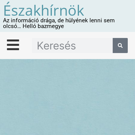
Északhírnök
Az információ drága, de hülyének lenni sem
olcsó… Helló bazmegye