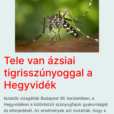
Tele van ázsiai
tigrisszúnyoggal a
Hegyvidék
Kutatók vizsgálták Budapest XII. kerületében, a
Hegyvidéken a különböző szúnyogfajok gyakoriságát
és elterjedését. Az eredmények azt mutatták, hogy a