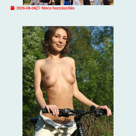
2026-08-06
Nincs hozzászólás