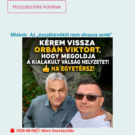
Miskolc. Az „északhirnököt nem olvassa senki”
2026-08-06
Nincs hozzászólás