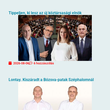
Tippeljen, ki lesz az új köztársasági elnök
2026-08-06
6 hozzászólás
Lontay. Kiszáradt a Bózsva-patak Széphalomnál