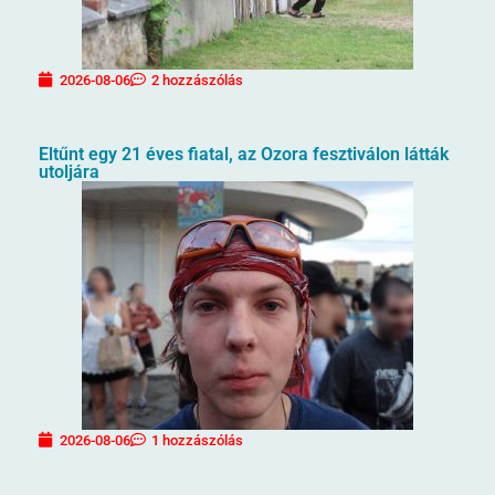
2026-08-06
2 hozzászólás
Eltűnt egy 21 éves fiatal, az Ozora fesztiválon látták
utoljára
2026-08-06
1 hozzászólás