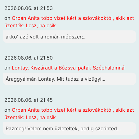
2026.08.06. at 21:53
on
Orbán Anita több vizet kért a szlovákoktól, akik azt
üzenték: Lesz, ha esik
akko' azé volt a román módszer;...
2026.08.06. at 21:50
on
Lontay. Kiszáradt a Bózsva-patak Széphalomnál
Áraggyá'mán Lontay. Mit tudsz a vizügyi...
2026.08.06. at 21:45
on
Orbán Anita több vizet kért a szlovákoktól, akik azt
üzenték: Lesz, ha esik
Pazmeg! Velem nem üzleteltek, pedig szerinted...