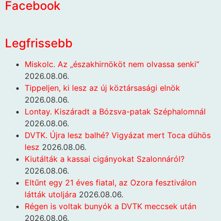
Facebook
Legfrissebb
Miskolc. Az „északhirnököt nem olvassa senki”
2026.08.06.
Tippeljen, ki lesz az új köztársasági elnök
2026.08.06.
Lontay. Kiszáradt a Bózsva-patak Széphalomnál
2026.08.06.
DVTK. Újra lesz balhé? Vigyázat mert Toca dühös
lesz
2026.08.06.
Kiutálták a kassai cigányokat Szalonnáról?
2026.08.06.
Eltűnt egy 21 éves fiatal, az Ozora fesztiválon
látták utoljára
2026.08.06.
Régen is voltak bunyók a DVTK meccsek után
2026.08.06.