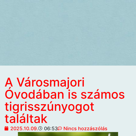
A Városmajori
Óvodában is számos
tigrisszúnyogot
találtak
2025.10.09.
06:53
Nincs hozzászólás