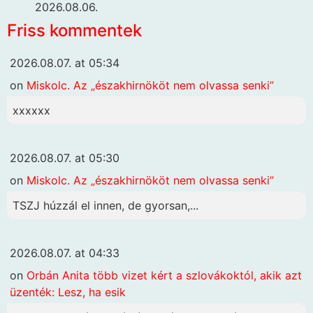
2026.08.06.
Friss kommentek
2026.08.07. at 05:34
on
Miskolc. Az „északhirnököt nem olvassa senki”
xxxxxx
2026.08.07. at 05:30
on
Miskolc. Az „északhirnököt nem olvassa senki”
TSZJ húzzál el innen, de gyorsan,...
2026.08.07. at 04:33
on
Orbán Anita több vizet kért a szlovákoktól, akik azt
üzenték: Lesz, ha esik