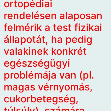
ortopédiai
rendelésen
alaposan
felmérik a test fizikai
állapotát, ha pedig
valakinek konkrét
egészségügyi
problémája van (pl.
magas vérnyomás,
cukorbetegség,
túlsúly), számára