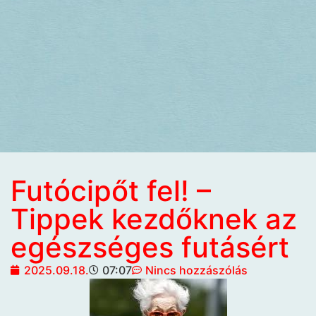
Futócipőt fel! –
Tippek kezdőknek az
egészséges futásért
2025.09.18.
07:07
Nincs hozzászólás