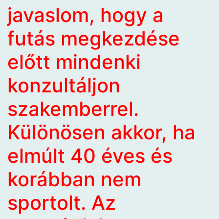
javaslom, hogy a
futás megkezdése
előtt mindenki
konzultáljon
szakemberrel.
Különösen akkor, ha
elmúlt 40 éves és
korábban nem
sportolt. Az