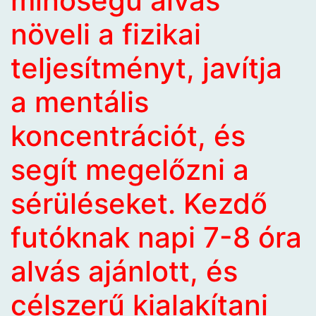
minőségű alvás
növeli a fizikai
teljesítményt, javítja
a mentális
koncentrációt, és
segít megelőzni a
sérüléseket. Kezdő
futóknak napi 7-8 óra
alvás ajánlott, és
célszerű kialakítani