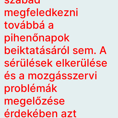
megfeledkezni
továbbá a
pihenőnapok
beiktatásáról sem. A
sérülések elkerülése
és a mozgásszervi
problémák
megelőzése
érdekében azt