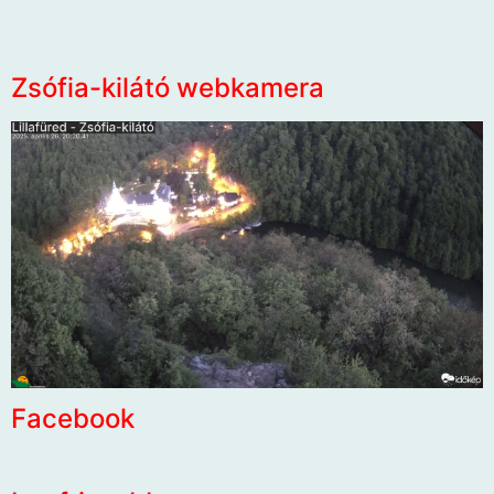
Zsófia-kilátó webkamera
Facebook