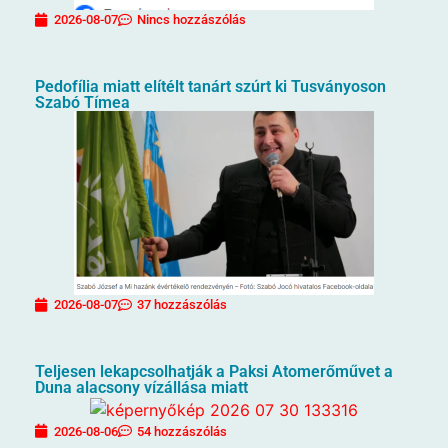
2026-08-07
Nincs hozzászólás
Pedofília miatt elítélt tanárt szúrt ki Tusványoson
Szabó Tímea
2026-08-07
37 hozzászólás
Teljesen lekapcsolhatják a Paksi Atomerőművet a
Duna alacsony vízállása miatt
2026-08-06
54 hozzászólás