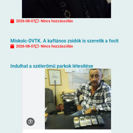
2026-08-07
Nincs hozzászólás
Miskolc-DVTK. A kaftános zsidók is szeretik a focit
2026-08-07
Nincs hozzászólás
Indulhat a szélerőmű parkok létesítése