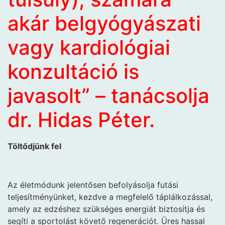
akár belgyógyászati
vagy kardiológiai
konzultáció is
javasolt” – tanácsolja
dr. Hidas Péter.
Töltődjünk fel
Az életmódunk jelentősen befolyásolja futási
teljesítményünket, kezdve a megfelelő táplálkozással,
amely az edzéshez szükséges energiát biztosítja és
segíti a sportolást követő regenerációt. Üres hassal