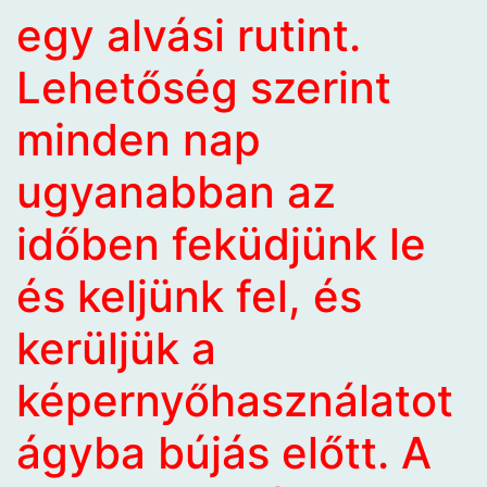
egy alvási rutint.
Lehetőség szerint
minden nap
ugyanabban az
időben feküdjünk le
és keljünk fel, és
kerüljük a
képernyőhasználatot
ágyba bújás előtt. A