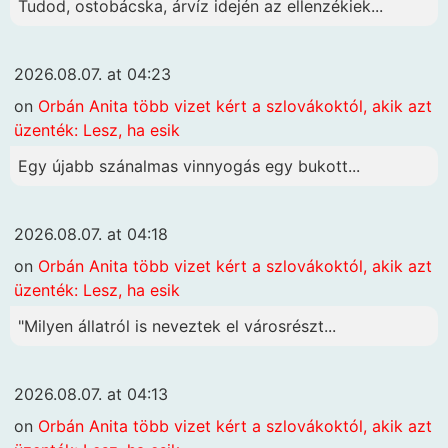
Tudod, ostobácska, árvíz idején az ellenzékiek...
2026.08.07. at 04:23
on
Orbán Anita több vizet kért a szlovákoktól, akik azt
üzenték: Lesz, ha esik
Egy újabb szánalmas vinnyogás egy bukott...
2026.08.07. at 04:18
on
Orbán Anita több vizet kért a szlovákoktól, akik azt
üzenték: Lesz, ha esik
"Milyen állatról is neveztek el városrészt...
2026.08.07. at 04:13
on
Orbán Anita több vizet kért a szlovákoktól, akik azt