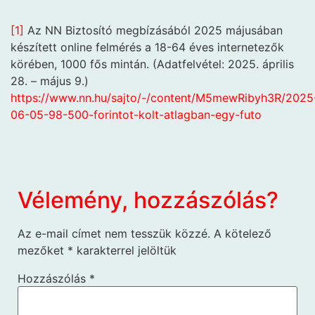
[1]
Az NN Biztosító megbízásából 2025 májusában
készített online felmérés a 18-64 éves internetezők
körében, 1000 fős mintán. (Adatfelvétel: 2025. április
28. – május 9.)
https://www.nn.hu/sajto/-/content/M5mewRibyh3R/2025
06-05-98-500-forintot-kolt-atlagban-egy-futo
Vélemény, hozzászólás?
Az e-mail címet nem tesszük közzé.
A kötelező
mezőket
*
karakterrel jelöltük
Hozzászólás
*