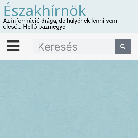
Északhírnök
Az információ drága, de hülyének lenni sem
olcsó… Helló bazmegye