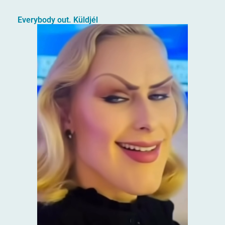
Everybody out. Küldjél