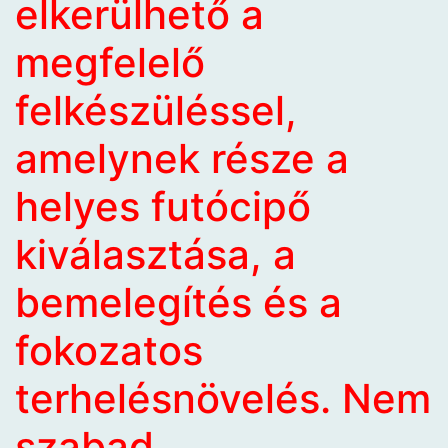
elkerülhető a
megfelelő
felkészüléssel,
amelynek része a
helyes futócipő
kiválasztása, a
bemelegítés és a
fokozatos
terhelésnövelés. Nem
szabad