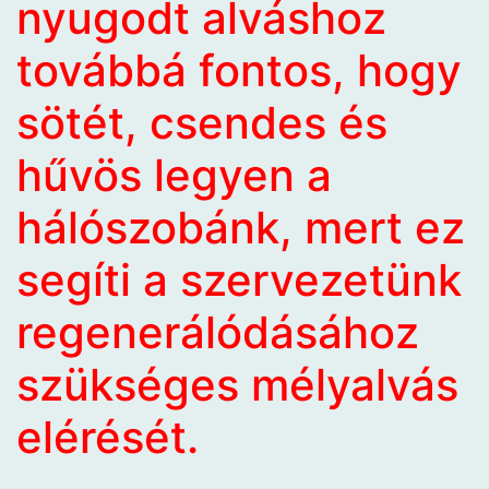
nyugodt alváshoz
továbbá fontos, hogy
sötét, csendes és
hűvös legyen a
hálószobánk, mert ez
segíti a szervezetünk
regenerálódásához
szükséges mélyalvás
elérését.