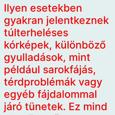
Ilyen esetekben
gyakran jelentkeznek
túlterheléses
kórképek, különböző
gyulladások, mint
például sarokfájás,
térdproblémák vagy
egyéb fájdalommal
járó tünetek. Ez mind