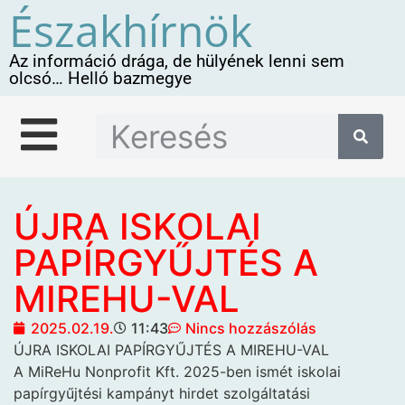
Északhírnök
Az információ drága, de hülyének lenni sem
olcsó… Helló bazmegye
ÚJRA ISKOLAI
PAPÍRGYŰJTÉS A
MIREHU-VAL
2025.02.19.
11:43
Nincs hozzászólás
ÚJRA ISKOLAI PAPÍRGYŰJTÉS A MIREHU-VAL
A MiReHu Nonprofit Kft. 2025-ben ismét iskolai
papírgyűjtési kampányt hirdet szolgáltatási