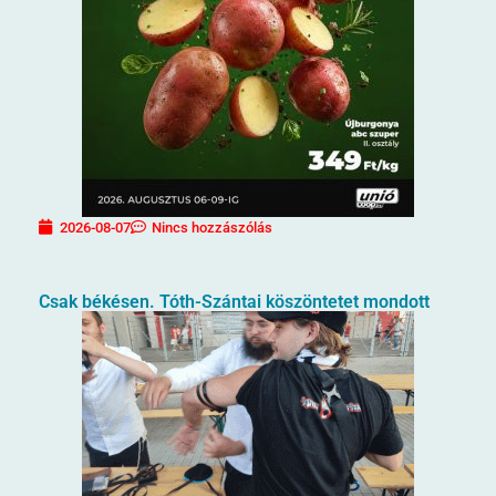
2026-08-07
Nincs hozzászólás
Csak békésen. Tóth-Szántai köszöntetet mondott