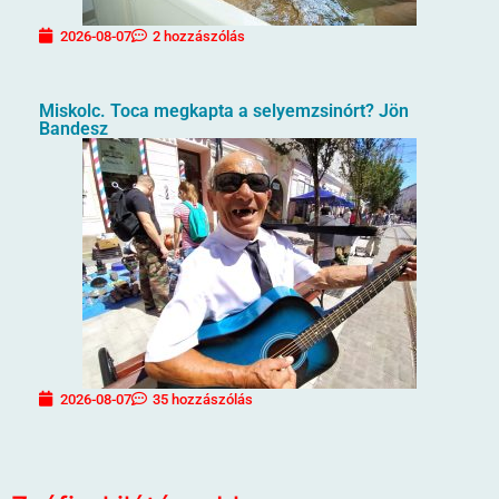
2026-08-07
2 hozzászólás
Miskolc. Toca megkapta a selyemzsinórt? Jön
Bandesz
2026-08-07
35 hozzászólás