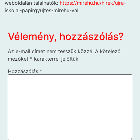
weboldalán találhatók:
https://mirehu.hu/hirek/ujra-
iskolai-papirgyujtes-mirehu-val
Vélemény, hozzászólás?
Az e-mail címet nem tesszük közzé.
A kötelező
mezőket
*
karakterrel jelöltük
Hozzászólás
*