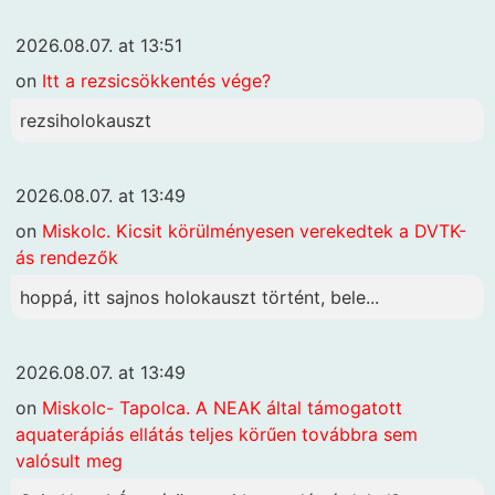
2026.08.07. at 13:51
on
Itt a rezsicsökkentés vége?
rezsiholokauszt
2026.08.07. at 13:49
on
Miskolc. Kicsit körülményesen verekedtek a DVTK-
ás rendezők
hoppá, itt sajnos holokauszt történt, bele...
2026.08.07. at 13:49
on
Miskolc- Tapolca. A NEAK által támogatott
aquaterápiás ellátás teljes körűen továbbra sem
valósult meg