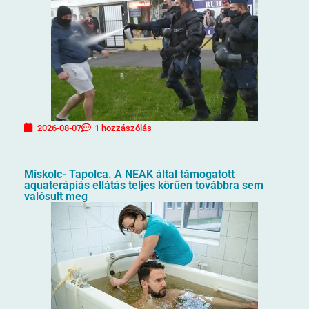
2026-08-07
1 hozzászólás
Miskolc- Tapolca. A NEAK által támogatott
aquaterápiás ellátás teljes körűen továbbra sem
valósult meg