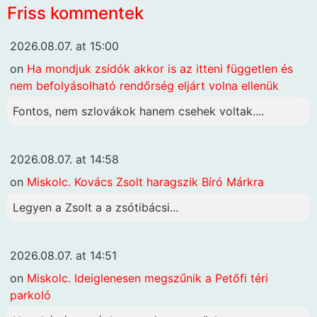
Friss kommentek
2026.08.07. at 15:00
on
Ha mondjuk zsídók akkor is az itteni független és
nem befolyásolható rendőrség eljárt volna ellenük
Fontos, nem szlovákok hanem csehek voltak....
2026.08.07. at 14:58
on
Miskolc. Kovács Zsolt haragszik Bíró Márkra
Legyen a Zsolt a a zsótibácsi...
2026.08.07. at 14:51
on
Miskolc. Ideiglenesen megszűnik a Petőfi téri
parkoló