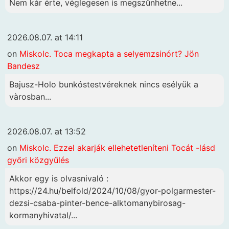
Nem kár érte, véglegesen is megszűnhetne...
2026.08.07. at 14:11
on
Miskolc. Toca megkapta a selyemzsinórt? Jön
Bandesz
Bajusz-Holo bunkóstestvéreknek nincs esélyük a
vàrosban...
2026.08.07. at 13:52
on
Miskolc. Ezzel akarják ellehetetleníteni Tocát -lásd
győri közgyűlés
Akkor egy is olvasnivaló :
https://24.hu/belfold/2024/10/08/gyor-polgarmester-
dezsi-csaba-pinter-bence-alktomanybirosag-
kormanyhivatal/...