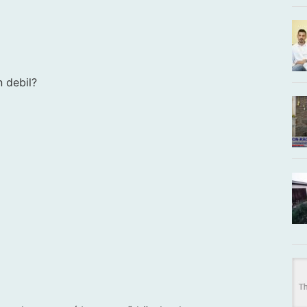
 debil?