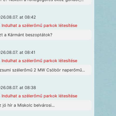
26.08.07. at 08:42
n
Indulhat a szélerőmű parkok létesítése
zt a Kármánt beszoptátok?
26.08.07. at 08:41
n
Indulhat a szélerőmű parkok létesítése
zsumi szélerőmű 2 MW Csöbör naperőmű...
26.08.07. at 08:38
n
Indulhat a szélerőmű parkok létesítése
z jó hír a Miskolc belvárosi...