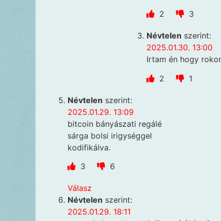
2
3
Névtelen
szerint:
2025.01.30. 13:00
Irtam én hogy rokon
2
1
Névtelen
szerint:
2025.01.29. 13:09
bitcoin bányászati regálé
sárga bolsi irigységgel
kodifikálva.
3
6
Válasz
Névtelen
szerint:
2025.01.29. 18:11