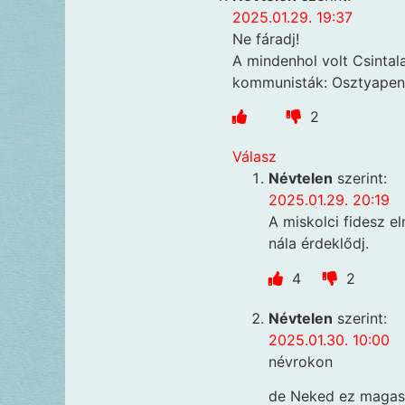
2025.01.29. 19:37
Ne fáradj!
A mindenhol volt Csinta
kommunisták: Osztyapenk
2
Válasz
Névtelen
szerint:
2025.01.29. 20:19
A miskolci fidesz e
nála érdeklődj.
4
2
Névtelen
szerint:
2025.01.30. 10:00
névrokon
de Neked ez magas