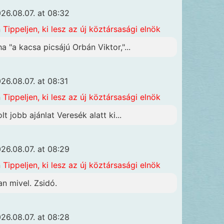
26.08.07. at 08:32
n
Tippeljen, ki lesz az új köztársasági elnök
ha "a kacsa picsájú Orbán Viktor,"...
26.08.07. at 08:31
n
Tippeljen, ki lesz az új köztársasági elnök
lt jobb ajánlat Veresék alatt ki...
26.08.07. at 08:29
n
Tippeljen, ki lesz az új köztársasági elnök
an mivel. Zsidó.
26.08.07. at 08:28