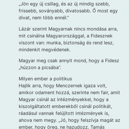
„Jön egy új csillag, és az új mindig szebb,
frissebb, soványabb, divatosabb. Ő most egy
divat, nem több ennél.”
Lázár szerint Magyarnak nincs mondása arra,
mit csinálna Magyarországgal, a Fidesznek
viszont van: munka, biztonság és rend lesz,
mindenkit megvédenek.
Magyar meg csak annyit mond, hogy a Fidesz
„húzzon a picsába”.
Milyen ember a politikus
Hajlik arra, hogy Menczernek igaza volt,
amikor odament hozzá, szerinte nem fair, amit
Magyar csinál az intézményekkel, hogy a
kiszolgáltatott emberekből csinál politikát,
ráadásul vannak felújított intézmények is,
ahova nem megy. „Jó, hogy felszívja magát az
ember, hogy öreg, ne hazudozz. Tamás