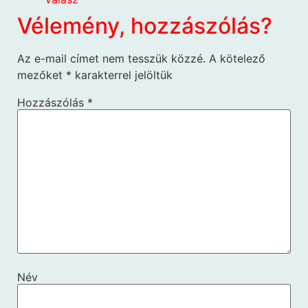
Vélemény, hozzászólás?
Az e-mail címet nem tesszük közzé.
A kötelező
mezőket
*
karakterrel jelöltük
Hozzászólás
*
Név