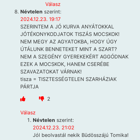
Válasz
Névtelen
szerint:
2024.12.23. 19:17
SZERINTEM A JÓ KURVA ANYÁTOKKAL
JÓTÉKONYKODJATOK TISZÁS MOCSKOK!
NEM MEGY AZ AGYATOKBA, HOGY ÚGY
ÚTÁLUNK BENNETEKET MINT A SZART?
NEM A SZEGÉNY GYEREKEKÉRT AGGÓDNAK
EZEK A MOCSKOK, HANEM CSERÉBE
SZAVAZATOKAT VÁRNAK!
tisza = TISZTESSÉGTELEN SZARHÁZIAK
PÁRTJA
2
Válasz
Névtelen
szerint:
2024.12.23. 21:02
Jól beolvastál nekik Büdösszájú Tomika!