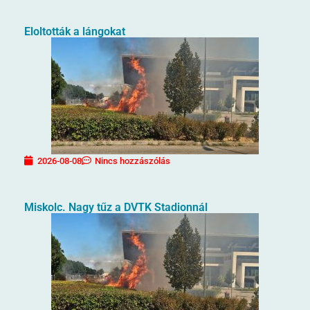
Eloltották a lángokat
2026-08-08
Nincs hozzászólás
Miskolc. Nagy tűz a DVTK Stadionnál