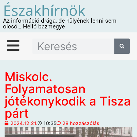
Északhírnök
Az információ drága, de hülyének lenni sem
olcsó… Helló bazmegye
Miskolc.
Folyamatosan
jótékonykodik a Tisza
párt
2024.12.21.
10:35
28 hozzászólás