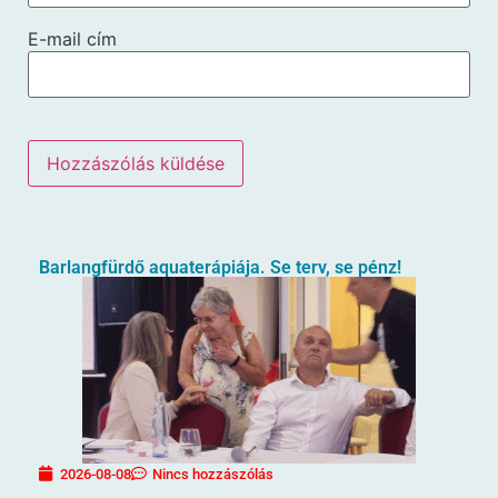
E-mail cím
Barlangfürdő aquaterápiája. Se terv, se pénz!
2026-08-08
Nincs hozzászólás