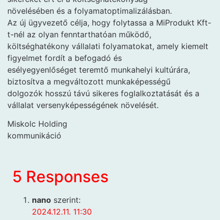
növelésében és a folyamatoptimalizálásban.
Az új ügyvezető célja, hogy folytassa a MiProdukt Kft-
t-nél az olyan fenntarthatóan működő,
költséghatékony vállalati folyamatokat, amely kiemelt
figyelmet fordít a befogadó és
esélyegyenlőséget teremtő munkahelyi kultúrára,
biztosítva a megváltozott munkaképességű
dolgozók hosszú távú sikeres foglalkoztatását és a
vállalat versenyképességének növelését.
Miskolc Holding
kommunikáció
5 Responses
nano
szerint:
2024.12.11. 11:30