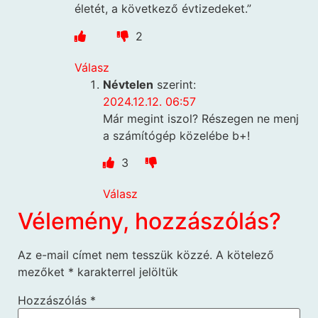
életét, a következő évtizedeket.”
2
Válasz
Névtelen
szerint:
2024.12.12. 06:57
Már megint iszol? Részegen ne menj
a számítógép közelébe b+!
3
Válasz
Vélemény, hozzászólás?
Az e-mail címet nem tesszük közzé.
A kötelező
mezőket
*
karakterrel jelöltük
Hozzászólás
*