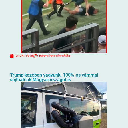
2026-08-08
Nincs hozzászólás
Trump kezében vagyunk. 100%-os vámmal
sújthatnák Magyarországot is