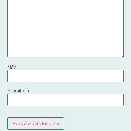
Név
E-mail cím