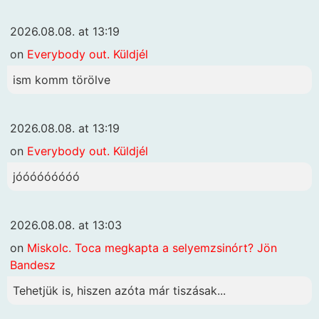
2026.08.08. at 13:19
on
Everybody out. Küldjél
ism komm törölve
2026.08.08. at 13:19
on
Everybody out. Küldjél
jóóóóóóóóó
2026.08.08. at 13:03
on
Miskolc. Toca megkapta a selyemzsinórt? Jön
Bandesz
Tehetjük is, hiszen azóta már tiszásak...