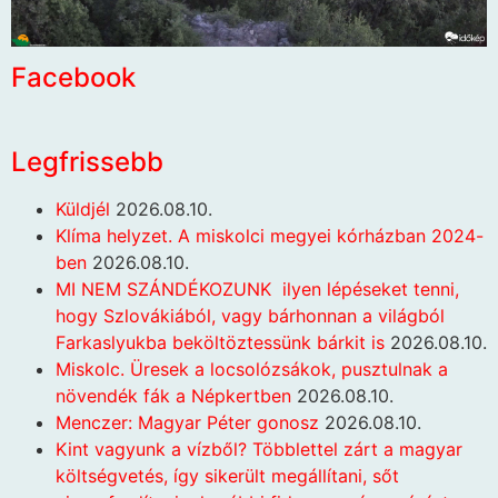
Facebook
Legfrissebb
Küldjél
2026.08.10.
Klíma helyzet. A miskolci megyei kórházban 2024-
ben
2026.08.10.
MI NEM SZÁNDÉKOZUNK ilyen lépéseket tenni,
hogy Szlovákiából, vagy bárhonnan a világból
Farkaslyukba beköltöztessünk bárkit is
2026.08.10.
Miskolc. Üresek a locsolózsákok, pusztulnak a
növendék fák a Népkertben
2026.08.10.
Menczer: Magyar Péter gonosz
2026.08.10.
Kint vagyunk a vízből? Többlettel zárt a magyar
költségvetés, így sikerült megállítani, sőt