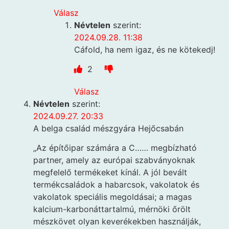
Válasz
Névtelen
szerint:
2024.09.28. 11:38
Cáfold, ha nem igaz, és ne kötekedj!
2
Válasz
Névtelen
szerint:
2024.09.27. 20:33
A belga család mészgyára Hejőcsabán
„Az építőipar számára a C…… megbízható
partner, amely az európai szabványoknak
megfelelő termékeket kínál. A jól bevált
termékcsaládok a habarcsok, vakolatok és
vakolatok speciális megoldásai; a magas
kalcium-karbonáttartalmú, mérnöki őrölt
mészkövet olyan keverékekben használják,