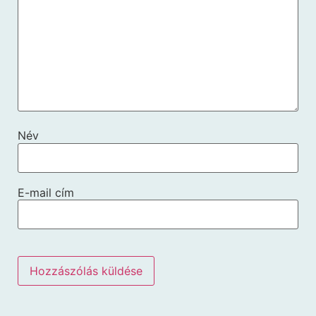
Név
E-mail cím