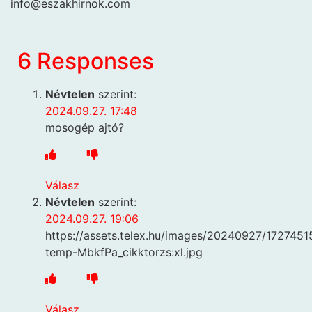
info@eszakhirnok.com
6 Responses
Névtelen
szerint:
2024.09.27. 17:48
mosogép ajtó?
Válasz
Névtelen
szerint:
2024.09.27. 19:06
https://assets.telex.hu/images/20240927/1727451
temp-MbkfPa_cikktorzs:xl.jpg
Válasz