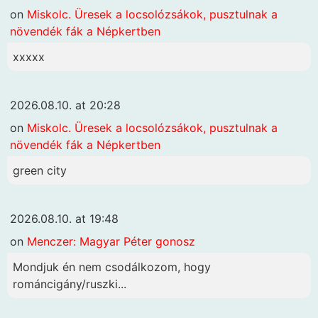
on
Miskolc. Üresek a locsolózsákok, pusztulnak a
növendék fák a Népkertben
xxxxx
2026.08.10. at 20:28
on
Miskolc. Üresek a locsolózsákok, pusztulnak a
növendék fák a Népkertben
green city
2026.08.10. at 19:48
on
Menczer: Magyar Péter gonosz
Mondjuk én nem csodálkozom, hogy
románcigány/ruszki...