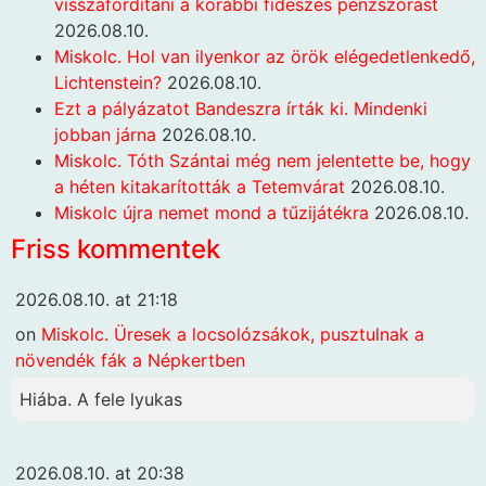
visszafordítani a korábbi fideszes pénzszórást
2026.08.10.
Miskolc. Hol van ilyenkor az örök elégedetlenkedő,
Lichtenstein?
2026.08.10.
Ezt a pályázatot Bandeszra írták ki. Mindenki
jobban járna
2026.08.10.
Miskolc. Tóth Szántai még nem jelentette be, hogy
a héten kitakarították a Tetemvárat
2026.08.10.
Miskolc újra nemet mond a tűzijátékra
2026.08.10.
Friss kommentek
2026.08.10. at 21:18
on
Miskolc. Üresek a locsolózsákok, pusztulnak a
növendék fák a Népkertben
Hiába. A fele lyukas
2026.08.10. at 20:38