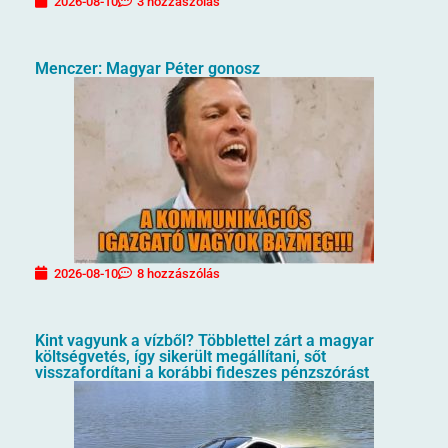
2026-08-10
3 hozzászólás
Menczer: Magyar Péter gonosz
2026-08-10
8 hozzászólás
Kint vagyunk a vízből? Többlettel zárt a magyar
költségvetés, így sikerült megállítani, sőt
visszafordítani a korábbi fideszes pénzszórást