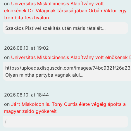
on
Universitas Miskolcinensis Alapítvány volt
elnökének Dr. Világinak társaságában Orbán Viktor egy
trombita fesztiválon
Szakács Pistivel szakitás után máris rátalált...
2026.08.10. at 19:02
on
Universitas Miskolcinensis Alapítvány volt elnökének 
https://uploads.disquscdn.com/images/74bc9321f26
Olyan mintha partyba vagnak alul...
2026.08.10. at 18:44
on
Járt Miskolcon is. Tony Curtis élete végéig ápolta a
magyar zsidó gyökereit
í