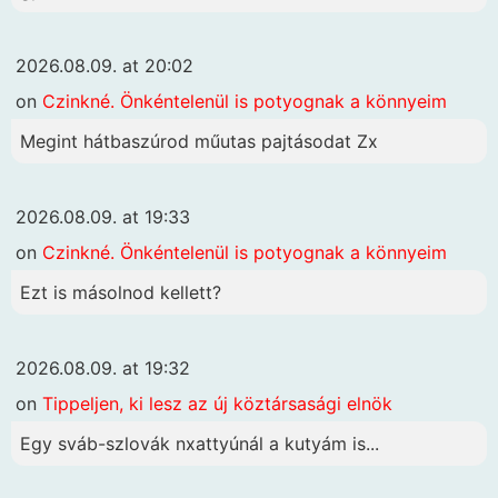
2026.08.09. at 20:02
on
Czinkné. Önkéntelenül is potyognak a könnyeim
Megint hátbaszúrod műutas pajtásodat Zx
2026.08.09. at 19:33
on
Czinkné. Önkéntelenül is potyognak a könnyeim
Ezt is másolnod kellett?
2026.08.09. at 19:32
on
Tippeljen, ki lesz az új köztársasági elnök
Egy sváb-szlovák nxattyúnál a kutyám is...