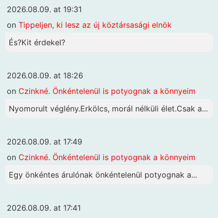
2026.08.09. at 19:31
on
Tippeljen, ki lesz az új köztársasági elnök
És?Kit érdekel?
2026.08.09. at 18:26
on
Czinkné. Önkéntelenül is potyognak a könnyeim
Nyomorult véglény.Erkölcs, morál nélküli élet.Csak a...
2026.08.09. at 17:49
on
Czinkné. Önkéntelenül is potyognak a könnyeim
Egy önkéntes árulónak önkéntelenül potyognak a...
2026.08.09. at 17:41