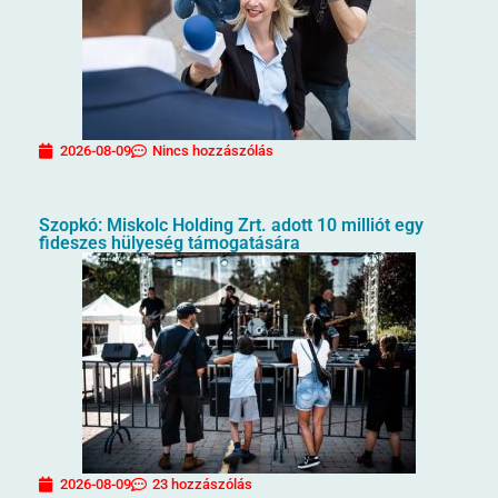
2026-08-09
Nincs hozzászólás
Szopkó: Miskolc Holding Zrt. adott 10 milliót egy
fideszes hülyeség támogatására
2026-08-09
23 hozzászólás