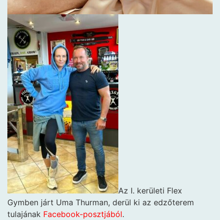
Az I. kerületi Flex
Gymben járt Uma Thurman, derül ki az edzőterem
tulajának
Facebook-posztjából
.