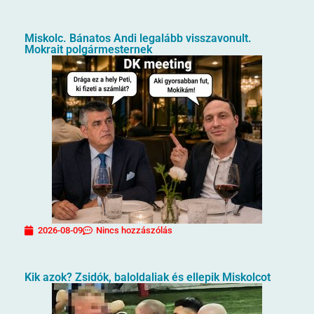
Miskolc. Bánatos Andi legalább visszavonult.
Mokrait polgármesternek
2026-08-09
Nincs hozzászólás
Kik azok? Zsidók, baloldaliak és ellepik Miskolcot