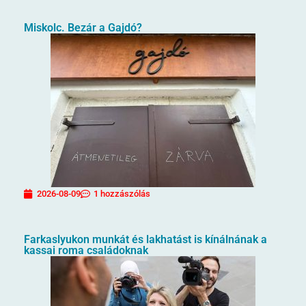
Miskolc. Bezár a Gajdó?
2026-08-09
1 hozzászólás
Farkaslyukon munkát és lakhatást is kínálnának a
kassai roma családoknak