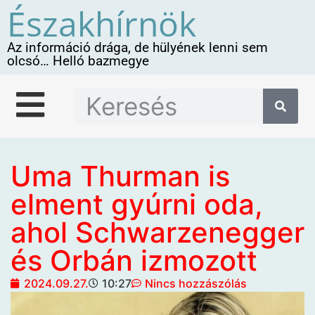
Északhírnök
Az információ drága, de hülyének lenni sem
olcsó… Helló bazmegye
Uma Thurman is
elment gyúrni oda,
ahol Schwarzenegger
és Orbán izmozott
2024.09.27.
10:27
Nincs hozzászólás