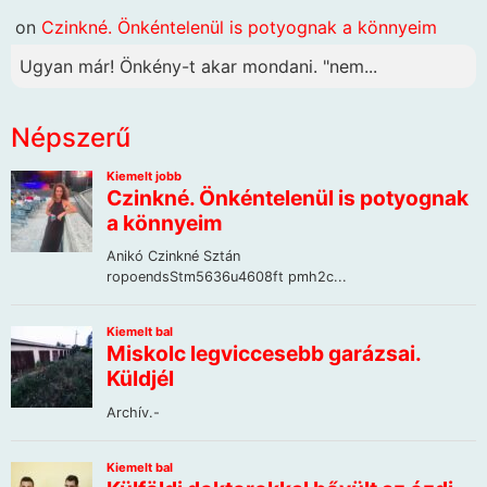
on
Czinkné. Önkéntelenül is potyognak a könnyeim
Ugyan már! Önkény-t akar mondani. "nem...
Népszerű