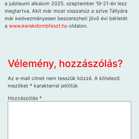
a jubileumi alkalom 2025. szeptember 19-21-én lesz
megtartva. Akit már most visszahúz a szíve Tállyára
már kedvezményesen beszerezheti jövő évi bérletét
a
www.kerekdombfeszt.hu
oldalon.
Vélemény, hozzászólás?
Az e-mail címet nem tesszük közzé.
A kötelező
mezőket
*
karakterrel jelöltük
Hozzászólás
*