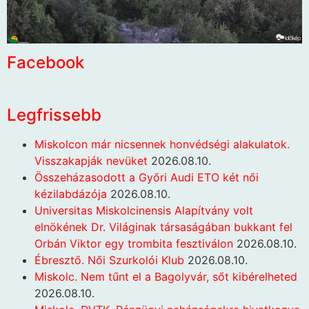
Facebook
Legfrissebb
Miskolcon már nicsennek honvédségi alakulatok.
Visszakapják nevüket
2026.08.10.
Összeházasodott a Győri Audi ETO két női
kézilabdázója
2026.08.10.
Universitas Miskolcinensis Alapítvány volt
elnökének Dr. Világinak társaságában bukkant fel
Orbán Viktor egy trombita fesztiválon
2026.08.10.
Ébresztő. Női Szurkolói Klub
2026.08.10.
Miskolc. Nem tűnt el a Bagolyvár, sőt kibérelheted
2026.08.10.