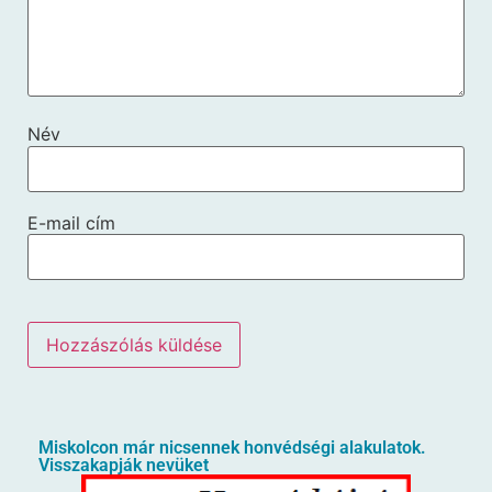
Név
E-mail cím
Miskolcon már nicsennek honvédségi alakulatok.
Visszakapják nevüket