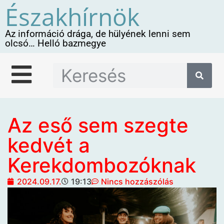
Északhírnök
Az információ drága, de hülyének lenni sem
olcsó… Helló bazmegye
Az eső sem szegte
kedvét a
Kerekdombozóknak
2024.09.17.
19:13
Nincs hozzászólás