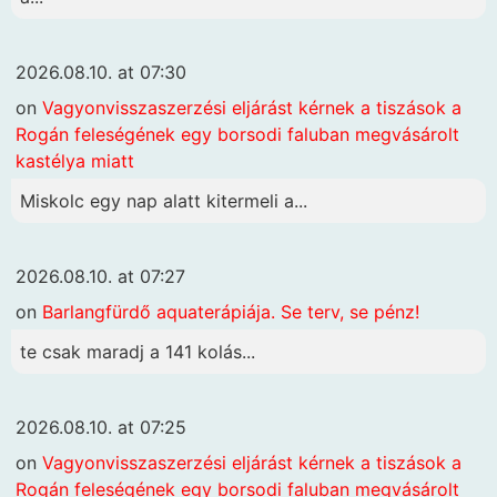
2026.08.10. at 07:30
on
Vagyonvisszaszerzési eljárást kérnek a tiszások a
Rogán feleségének egy borsodi faluban megvásárolt
kastélya miatt
Miskolc egy nap alatt kitermeli a...
2026.08.10. at 07:27
on
Barlangfürdő aquaterápiája. Se terv, se pénz!
te csak maradj a 141 kolás...
2026.08.10. at 07:25
on
Vagyonvisszaszerzési eljárást kérnek a tiszások a
Rogán feleségének egy borsodi faluban megvásárolt