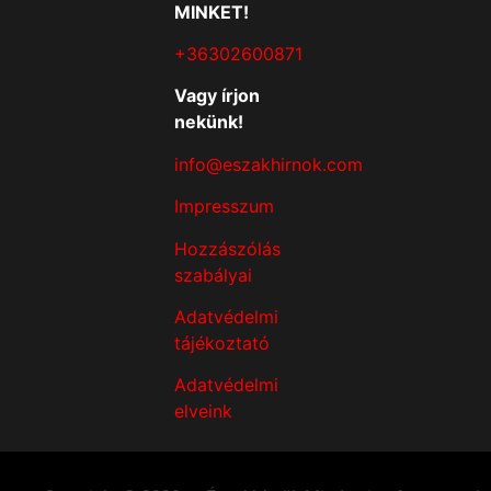
MINKET!
+36302600871
Vagy írjon
nekünk!
info@eszakhirnok.com
Impresszum
Hozzászólás
szabályai
Adatvédelmi
tájékoztató
Adatvédelmi
elveink