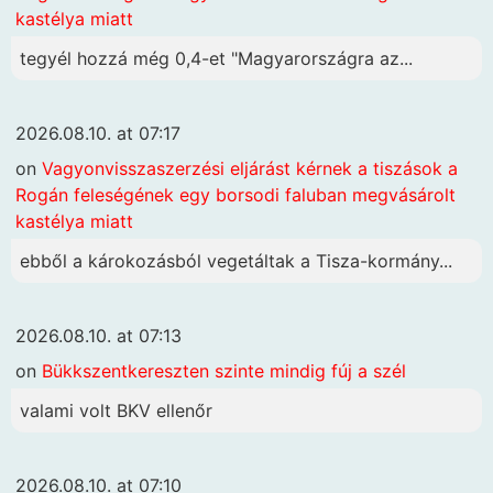
kastélya miatt
tegyél hozzá még 0,4-et "Magyarországra az...
2026.08.10. at 07:17
on
Vagyonvisszaszerzési eljárást kérnek a tiszások a
Rogán feleségének egy borsodi faluban megvásárolt
kastélya miatt
ebből a károkozásból vegetáltak a Tisza-kormány...
2026.08.10. at 07:13
on
Bükkszentkereszten szinte mindig fúj a szél
valami volt BKV ellenőr
2026.08.10. at 07:10