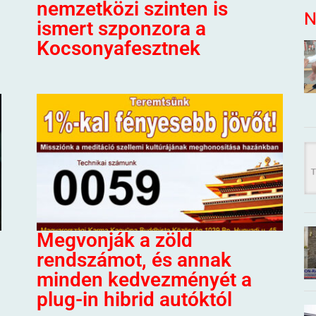
nemzetközi szinten is
N
ismert szponzora a
Kocsonyafesztnek
Megvonják a zöld
rendszámot, és annak
minden kedvezményét a
plug-in hibrid autóktól