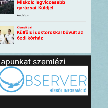
Lapunkat szemlézi