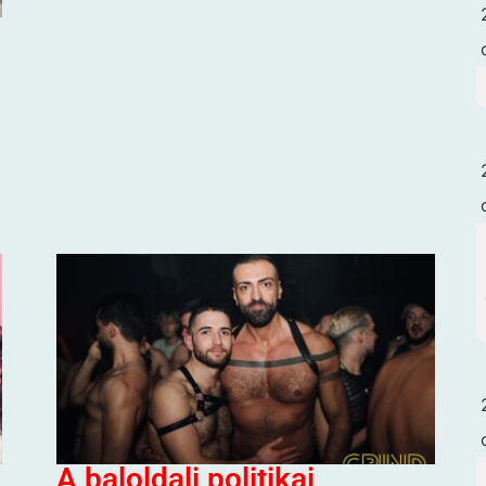
A baloldali politikai