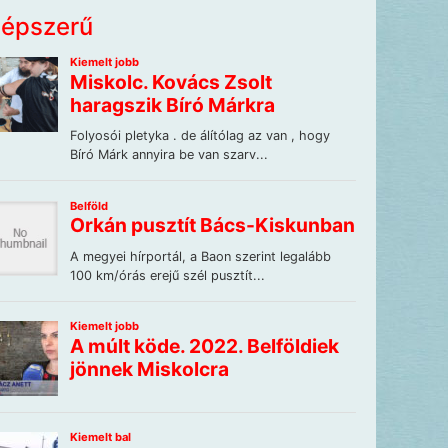
épszerű