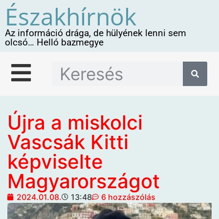
Északhírnök
Az információ drága, de hülyének lenni sem
olcsó… Helló bazmegye
Újra a miskolci
Vascsák Kitti
képviselte
Magyarországot
2024.01.08.
13:48
6 hozzászólás