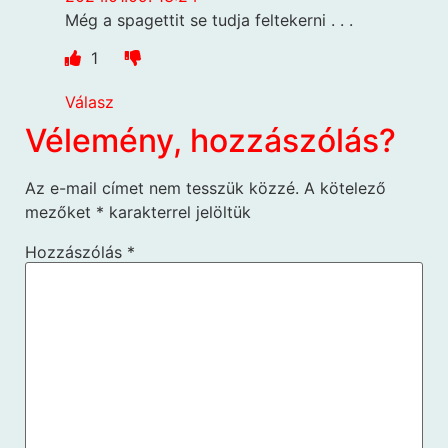
Még a spagettit se tudja feltekerni . . .
1
Válasz
Vélemény, hozzászólás?
Az e-mail címet nem tesszük közzé.
A kötelező
mezőket
*
karakterrel jelöltük
Hozzászólás
*