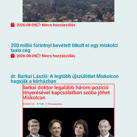
2026-08-09
Nincs hozzászólás
200 millió forintnyi bevételt titkolt el egy miskolci
taxis cég
2026-08-09
Nincs hozzászólás
dr. Barkai László: A legtöbb újszülöttet Miskolcon
hagyják a kórházban