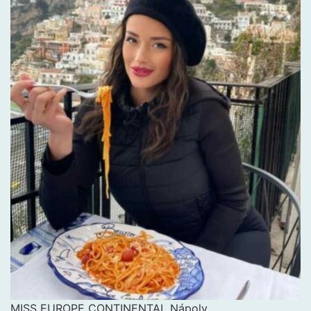
MISS EUROPE CONTINENTAL Nápoly