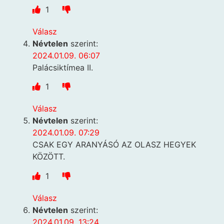
1
Válasz
Névtelen
szerint:
2024.01.09. 06:07
Palácsiktímea II.
1
Válasz
Névtelen
szerint:
2024.01.09. 07:29
CSAK EGY ARANYÁSÓ AZ OLASZ HEGYEK
KÖZÖTT.
1
Válasz
Névtelen
szerint:
2024.01.09. 13:24