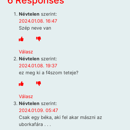
6 Responses
Névtelen
szerint:
2024.01.08. 16:47
Szép neve van
Válasz
Névtelen
szerint:
2024.01.08. 19:37
ez meg ki a f4szom teteje?
Válasz
Névtelen
szerint:
2024.01.09. 05:47
Csak egy béka, aki fel akar mászni az
uborkafára . . .