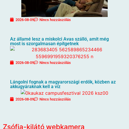
2026-08-09
Nincs hozzászólás
Az államé lesz a miskolci Avas szálló, amit még
most is szorgalmasan építgetnek
2026-08-09
Nincs hozzászólás
Lángolni fognak a magyarországi erdők, közben az
akkugyáraknak kell a víz
2026-08-09
Nincs hozzászólás
Zsófia-kilátó webkamera