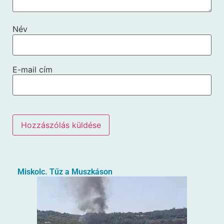
Név
E-mail cím
Miskolc. Tűz a Muszkáson