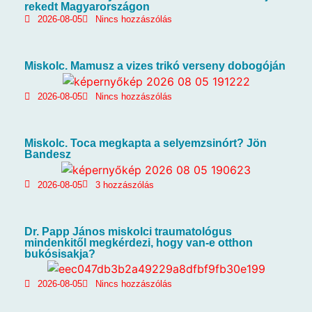
rekedt Magyarországon
2026-08-05
Nincs hozzászólás
Miskolc. Mamusz a vizes trikó verseny dobogóján
2026-08-05
Nincs hozzászólás
Miskolc. Toca megkapta a selyemzsinórt? Jön
Bandesz
2026-08-05
3 hozzászólás
Dr. Papp János miskolci traumatológus
mindenkitől megkérdezi, hogy van-e otthon
bukósisakja?
2026-08-05
Nincs hozzászólás