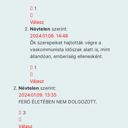
1
Válasz
Névtelen
szerint:
2024.01.08. 14:48
Ők szerepeiket hajtották végre a
vaskommunista időszak alatt is, mint
állandóan, emberiség ellenesként.
1
Válasz
Névtelen
szerint:
2024.01.09. 13:35
FERÓ ÉLETÉBEN NEM DOLGOZOTT.
3
Válasz