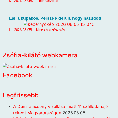
2026-08-05
1 hozzászólás
Lali a kupakos. Persze kiderült, hogy hazudott
2026-08-05
Nincs hozzászólás
Zsófia-kilátó webkamera
Facebook
Legfrissebb
A Duna alacsony vízállása miatt 11 szállodahajó
rekedt Magyarországon
2026.08.05.