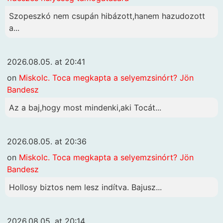
Szopeszkó nem csupán hibázott,hanem hazudozott
a...
2026.08.05. at 20:41
on
Miskolc. Toca megkapta a selyemzsinórt? Jön
Bandesz
Az a baj,hogy most mindenki,aki Tocát...
2026.08.05. at 20:36
on
Miskolc. Toca megkapta a selyemzsinórt? Jön
Bandesz
Hollosy biztos nem lesz indítva. Bajusz...
2026.08.05. at 20:14