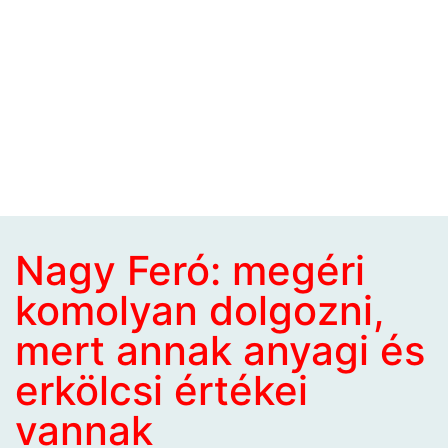
Nagy Feró: megéri
komolyan dolgozni,
mert annak anyagi és
erkölcsi értékei
vannak