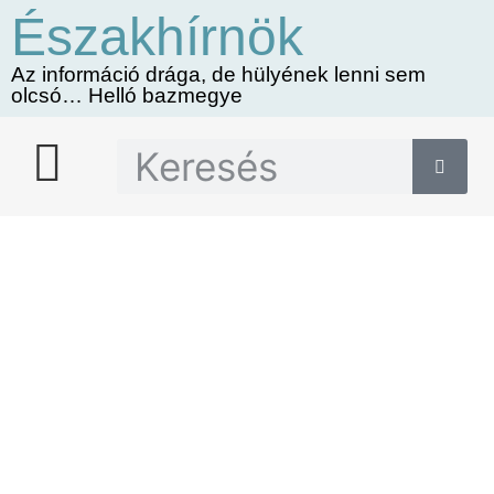
Északhírnök
Az információ drága, de hülyének lenni sem
olcsó… Helló bazmegye