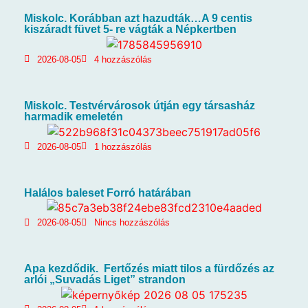
Miskolc. Korábban azt hazudták…A 9 centis
kiszáradt füvet 5- re vágták a Népkertben
2026-08-05
4 hozzászólás
Miskolc. Testvérvárosok útján egy társasház
harmadik emeletén
2026-08-05
1 hozzászólás
Halálos baleset Forró határában
2026-08-05
Nincs hozzászólás
Apa kezdődik. Fertőzés miatt tilos a fürdőzés az
arlói „Suvadás Liget” strandon