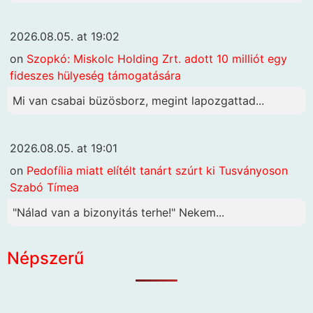
2026.08.05. at 19:02
on
Szopkó: Miskolc Holding Zrt. adott 10 milliót egy
fideszes hülyeség támogatására
Mi van csabai büzösborz, megint lapozgattad...
2026.08.05. at 19:01
on
Pedofília miatt elítélt tanárt szúrt ki Tusványoson
Szabó Tímea
"Nálad van a bizonyitás terhe!" Nekem...
Népszerű