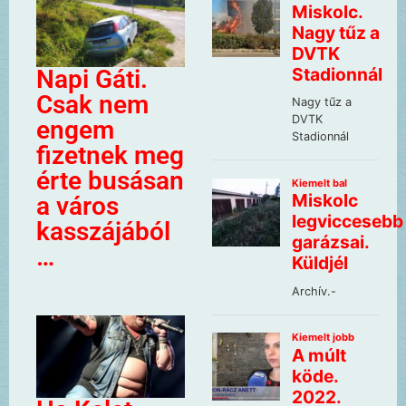
Napi Gáti.
Csak nem
engem
fizetnek meg
érte busásan
a város
kasszájából
…