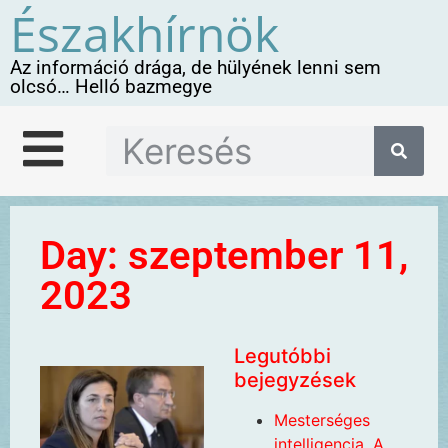
Északhírnök
Az információ drága, de hülyének lenni sem
olcsó… Helló bazmegye
Day: szeptember 11,
2023
Legutóbbi
bejegyzések
Mesterséges
intelligencia. A