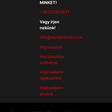
MINKET!
+36302600871
Vagy írjon
nekünk!
info@eszakhirnok.com
Impresszum
Hozzászólás
szabályai
Adatvédelmi
tájékoztató
Adatvédelmi
elveink