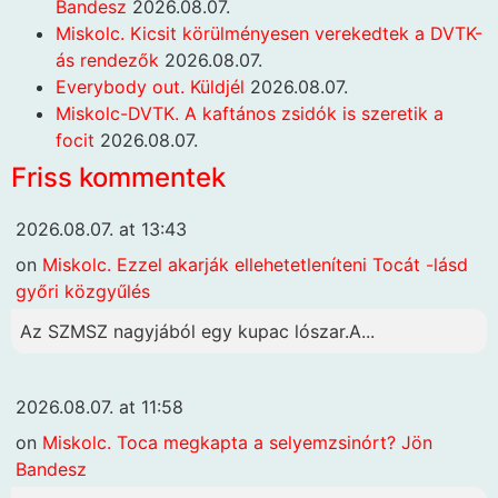
Bandesz
2026.08.07.
Miskolc. Kicsit körülményesen verekedtek a DVTK-
ás rendezők
2026.08.07.
Everybody out. Küldjél
2026.08.07.
Miskolc-DVTK. A kaftános zsidók is szeretik a
focit
2026.08.07.
Friss kommentek
2026.08.07. at 13:43
on
Miskolc. Ezzel akarják ellehetetleníteni Tocát -lásd
győri közgyűlés
Az SZMSZ nagyjából egy kupac lószar.A...
2026.08.07. at 11:58
on
Miskolc. Toca megkapta a selyemzsinórt? Jön
Bandesz