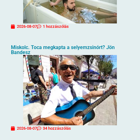
2026-08-07
1 hozzászólás
Miskolc. Toca megkapta a selyemzsinórt? Jön
Bandesz
2026-08-07
34 hozzászólás