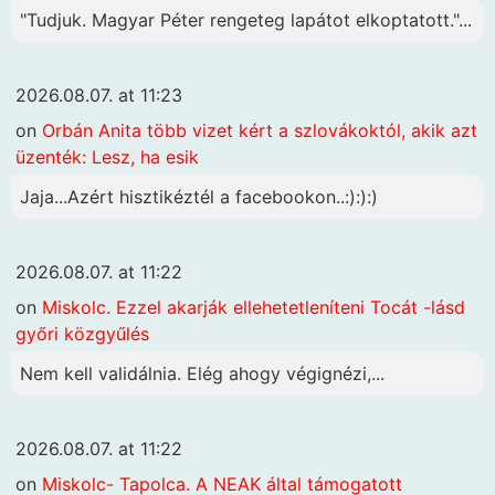
"Tudjuk. Magyar Péter rengeteg lapátot elkoptatott."...
2026.08.07. at 11:23
on
Orbán Anita több vizet kért a szlovákoktól, akik azt
üzenték: Lesz, ha esik
Jaja...Azért hisztikéztél a facebookon..:):):)
2026.08.07. at 11:22
on
Miskolc. Ezzel akarják ellehetetleníteni Tocát -lásd
győri közgyűlés
Nem kell validálnia. Elég ahogy végignézi,...
2026.08.07. at 11:22
on
Miskolc- Tapolca. A NEAK által támogatott