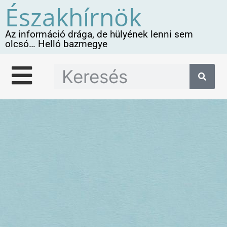
Északhírnök
Az információ drága, de hülyének lenni sem
olcsó… Helló bazmegye