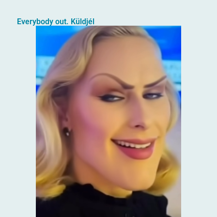
Everybody out. Küldjél