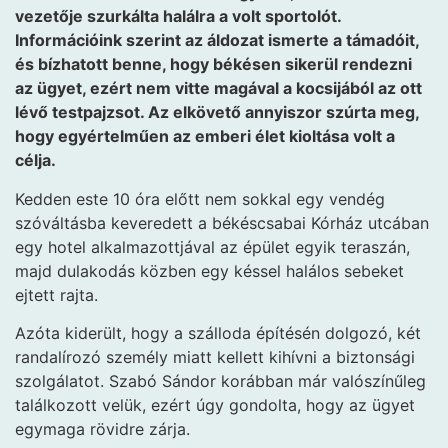
vezetője szurkálta halálra a volt sportolót.
Információink szerint az áldozat ismerte a támadóit,
és bízhatott benne, hogy békésen sikerül rendezni
az ügyet, ezért nem vitte magával a kocsijából az ott
lévő testpajzsot. Az elkövető annyiszor szúrta meg,
hogy egyértelműen az emberi élet kioltása volt a
célja.
Kedden este 10 óra előtt nem sokkal egy vendég
szóváltásba keveredett a békéscsabai Kórház utcában
egy hotel alkalmazottjával az épület egyik teraszán,
majd dulakodás közben egy késsel halálos sebeket
ejtett rajta.
Azóta kiderült, hogy a szálloda építésén dolgozó, két
randalírozó személy miatt kellett kihívni a biztonsági
szolgálatot. Szabó Sándor korábban már valószínűleg
találkozott velük, ezért úgy gondolta, hogy az ügyet
egymaga rövidre zárja.