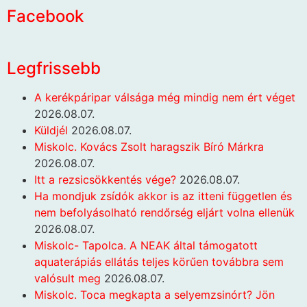
Facebook
Legfrissebb
A kerékpáripar válsága még mindig nem ért véget
2026.08.07.
Küldjél
2026.08.07.
Miskolc. Kovács Zsolt haragszik Bíró Márkra
2026.08.07.
Itt a rezsicsökkentés vége?
2026.08.07.
Ha mondjuk zsídók akkor is az itteni független és
nem befolyásolható rendőrség eljárt volna ellenük
2026.08.07.
Miskolc- Tapolca. A NEAK által támogatott
aquaterápiás ellátás teljes körűen továbbra sem
valósult meg
2026.08.07.
Miskolc. Toca megkapta a selyemzsinórt? Jön