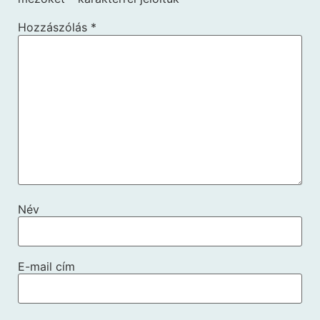
Hozzászólás
*
Név
E-mail cím