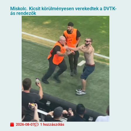
Miskolc. Kicsit körülményesen verekedtek a DVTK-
ás rendezők
2026-08-07
1 hozzászólás