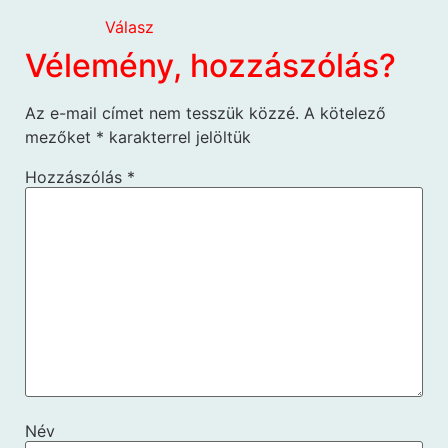
Válasz
Vélemény, hozzászólás?
Az e-mail címet nem tesszük közzé.
A kötelező
mezőket
*
karakterrel jelöltük
Hozzászólás
*
Név