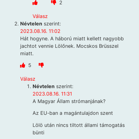
2
Válasz
Névtelen
szerint:
2023.08.16. 11:02
Hát hogyne. A háború miatt kellett nagyobb
jachtot vennie Lölőnek. Mocskos Brüsszel
miatt.
5
Válasz
Névtelen
szerint:
2023.08.16. 11:31
A Magyar Állam strómanjának?
Az EU-ban a magántulajdon szent
Lölö után nincs tiltott állami támogatás
bünti