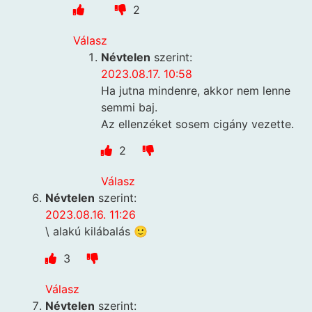
2
Válasz
Névtelen
szerint:
2023.08.17. 10:58
Ha jutna mindenre, akkor nem lenne
semmi baj.
Az ellenzéket sosem cigány vezette.
2
Válasz
Névtelen
szerint:
2023.08.16. 11:26
\ alakú kilábalás 🙂
3
Válasz
Névtelen
szerint: