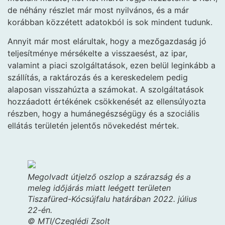
de néhány részlet már most nyilvános, és a már
korábban közzétett adatokból is sok mindent tudunk.
Annyit már most elárultak, hogy a mezőgazdaság jó
teljesítménye mérsékelte a visszaesést, az ipar,
valamint a piaci szolgáltatások, ezen belül leginkább a
szállítás, a raktározás és a kereskedelem pedig
alaposan visszahúzta a számokat. A szolgáltatások
hozzáadott értékének csökkenését az ellensúlyozta
részben, hogy a humánegészségügy és a szociális
ellátás területén jelentős növekedést mértek.
Megolvadt útjelző oszlop a szárazság és a
meleg időjárás miatt leégett területen
Tiszafüred-Kócsújfalu határában 2022. július
22-én.
© MTI/Czeglédi Zsolt