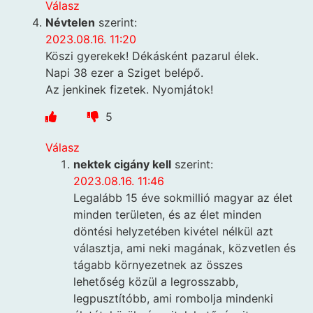
Válasz
Névtelen
szerint:
2023.08.16. 11:20
Köszi gyerekek! Dékásként pazarul élek.
Napi 38 ezer a Sziget belépő.
Az jenkinek fizetek. Nyomjátok!
5
Válasz
nektek cigány kell
szerint:
2023.08.16. 11:46
Legalább 15 éve sokmillió magyar az élet
minden területen, és az élet minden
döntési helyzetében kivétel nélkül azt
választja, ami neki magának, közvetlen és
tágabb környezetnek az összes
lehetőség közül a legrosszabb,
legpusztítóbb, ami rombolja mindenki