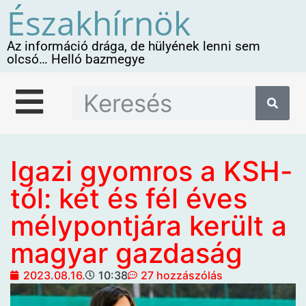
Északhírnök
Az információ drága, de hülyének lenni sem
olcsó… Helló bazmegye
Igazi gyomros a KSH-
tól: két és fél éves
mélypontjára került a
magyar gazdaság
2023.08.16.
10:38
27 hozzászólás