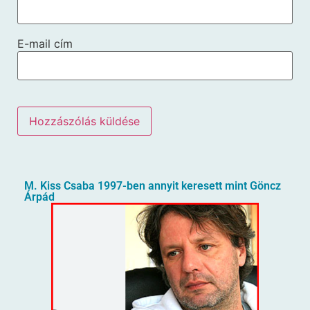
E-mail cím
M. Kiss Csaba 1997-ben annyit keresett mint Göncz
Árpád