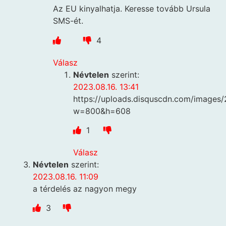
Az EU kinyalhatja. Keresse tovább Ursula
SMS-ét.
4
Válasz
Névtelen
szerint:
2023.08.16. 13:41
https://uploads.disquscdn.com/imag
w=800&h=608
1
Válasz
Névtelen
szerint:
2023.08.16. 11:09
a térdelés az nagyon megy
3