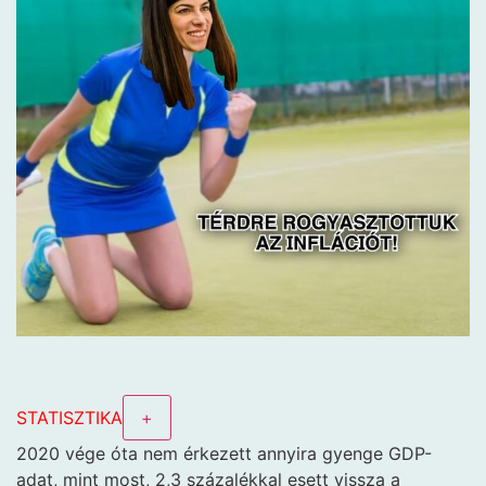
STATISZTIKA
+
2020 vége óta nem érkezett annyira gyenge GDP-
adat, mint most, 2,3 százalékkal esett vissza a