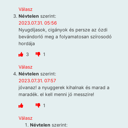
Válasz
Névtelen
szerint:
2023.07.31. 05:56
Nyugdíjasok, cigányok és persze az ózdi
bevándorló meg a folyamatosan szírosodó
hordája
3
1
Válasz
Névtelen
szerint:
2023.07.31. 07:57
jóvanaz! a nyuggerek kihalnak és marad a
maradék. el kell menni jó messzire!
1
Válasz
Névtelen
szerint: