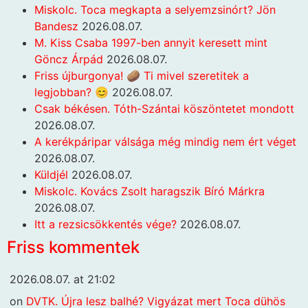
Miskolc. Toca megkapta a selyemzsinórt? Jön
Bandesz
2026.08.07.
M. Kiss Csaba 1997-ben annyit keresett mint
Göncz Árpád
2026.08.07.
Friss újburgonya! 🥔 Ti mivel szeretitek a
legjobban? 😊
2026.08.07.
Csak békésen. Tóth-Szántai köszöntetet mondott
2026.08.07.
A kerékpáripar válsága még mindig nem ért véget
2026.08.07.
Küldjél
2026.08.07.
Miskolc. Kovács Zsolt haragszik Bíró Márkra
2026.08.07.
Itt a rezsicsökkentés vége?
2026.08.07.
Friss kommentek
2026.08.07. at 21:02
on
DVTK. Újra lesz balhé? Vigyázat mert Toca dühös