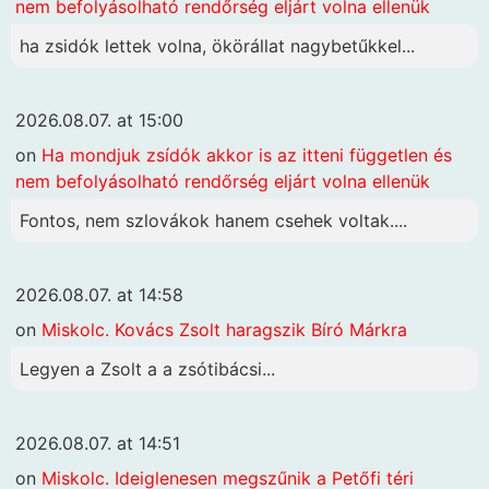
nem befolyásolható rendőrség eljárt volna ellenük
ha zsidók lettek volna, ökörállat nagybetűkkel...
2026.08.07. at 15:00
on
Ha mondjuk zsídók akkor is az itteni független és
nem befolyásolható rendőrség eljárt volna ellenük
Fontos, nem szlovákok hanem csehek voltak....
2026.08.07. at 14:58
on
Miskolc. Kovács Zsolt haragszik Bíró Márkra
Legyen a Zsolt a a zsótibácsi...
2026.08.07. at 14:51
on
Miskolc. Ideiglenesen megszűnik a Petőfi téri