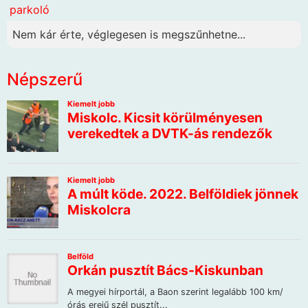
parkoló
Nem kár érte, véglegesen is megszűnhetne...
Népszerű