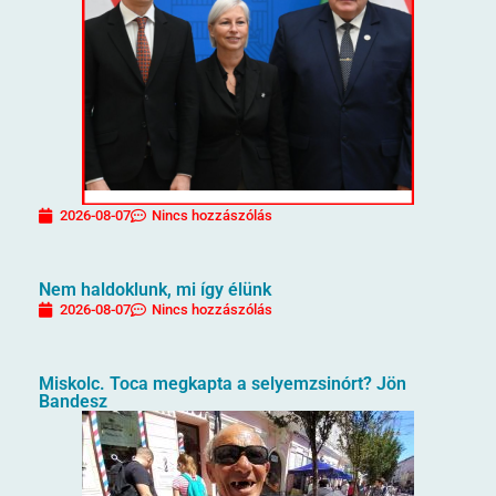
2026-08-07
Nincs hozzászólás
Nem haldoklunk, mi így élünk
2026-08-07
Nincs hozzászólás
Miskolc. Toca megkapta a selyemzsinórt? Jön
Bandesz