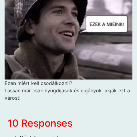
Ezen miért kell csodálkozni!?
Lassan már csak nyugdíjasok és cigányok lakják ezt a
várost!
10 Responses