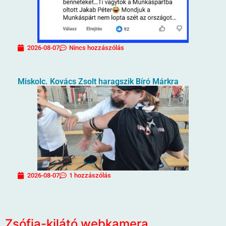
2026-08-07
Nincs hozzászólás
Miskolc. Kovács Zsolt haragszik Bíró Márkra
2026-08-07
1 hozzászólás
Zsófia-kilátó webkamera