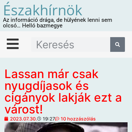
Északhírnök
Az információ drága, de hülyének lenni sem
olcsó… Helló bazmegye
Lassan már csak
nyugdíjasok és
cigányok lakják ezt a
várost!
2023.07.30.
19:27
10 hozzászólás