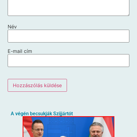
Név
E-mail cím
A végén becsukják Szijjártót