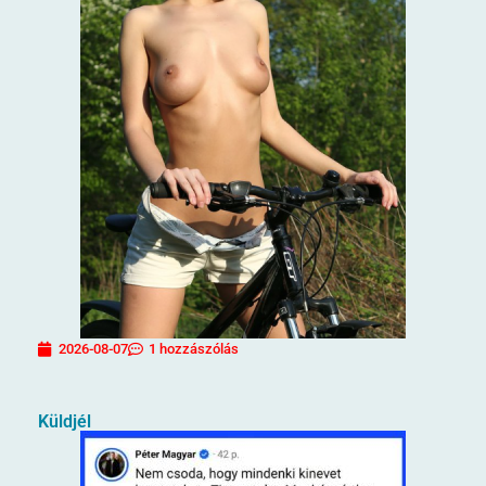
2026-08-07
1 hozzászólás
Küldjél