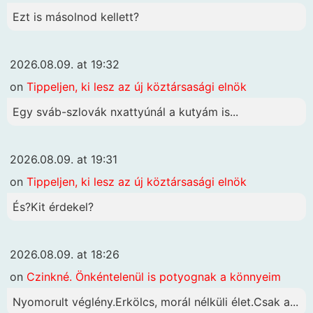
Ezt is másolnod kellett?
2026.08.09. at 19:32
on
Tippeljen, ki lesz az új köztársasági elnök
Egy sváb-szlovák nxattyúnál a kutyám is...
2026.08.09. at 19:31
on
Tippeljen, ki lesz az új köztársasági elnök
És?Kit érdekel?
2026.08.09. at 18:26
on
Czinkné. Önkéntelenül is potyognak a könnyeim
Nyomorult véglény.Erkölcs, morál nélküli élet.Csak a...