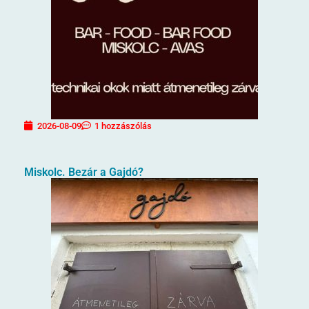
2026-08-09
1 hozzászólás
Miskolc. Bezár a Gajdó?