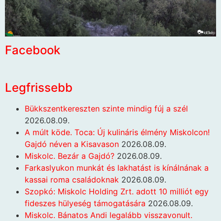
Facebook
Legfrissebb
Bükkszentkereszten szinte mindig fúj a szél
2026.08.09.
A múlt köde. Toca: Új kulináris élmény Miskolcon!
Gajdó néven a Kisavason
2026.08.09.
Miskolc. Bezár a Gajdó?
2026.08.09.
Farkaslyukon munkát és lakhatást is kínálnának a
kassai roma családoknak
2026.08.09.
Szopkó: Miskolc Holding Zrt. adott 10 milliót egy
fideszes hülyeség támogatására
2026.08.09.
Miskolc. Bánatos Andi legalább visszavonult.