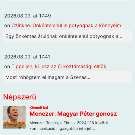
2026.08.09. at 17:49
on
Czinkné. Önkéntelenül is potyognak a könnyeim
Egy önkéntes árulónak önkéntelenül potyognak a...
2026.08.09. at 17:41
on
Tippeljen, ki lesz az új köztársasági elnök
Most röhögtem el magam a Szenes...
Népszerű