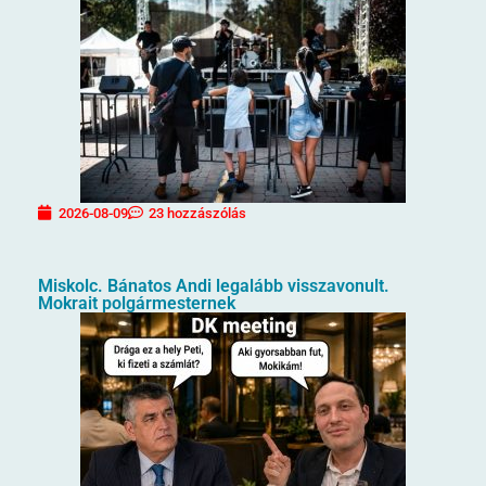
2026-08-09
23 hozzászólás
Miskolc. Bánatos Andi legalább visszavonult.
Mokrait polgármesternek