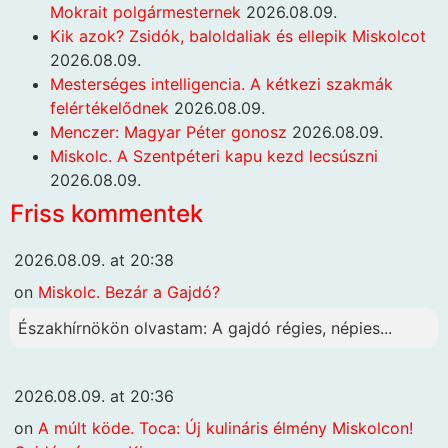
Mokrait polgármesternek
2026.08.09.
Kik azok? Zsidók, baloldaliak és ellepik Miskolcot
2026.08.09.
Mesterséges intelligencia. A kétkezi szakmák
felértékelődnek
2026.08.09.
Menczer: Magyar Péter gonosz
2026.08.09.
Miskolc. A Szentpéteri kapu kezd lecsúszni
2026.08.09.
Friss kommentek
2026.08.09. at 20:38
on
Miskolc. Bezár a Gajdó?
Északhírnökön olvastam: A gajdó régies, népies...
2026.08.09. at 20:36
on
A múlt köde. Toca: Új kulináris élmény Miskolcon!