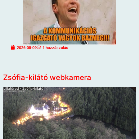
2026-08-09
1 hozzászólás
Zsófia-kilátó webkamera