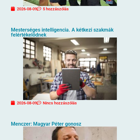
2026-08-09
5 hozzászólás
Mesterséges intelligencia. A kétkezi szakmák
felértékelődnek
2026-08-09
Nincs hozzászólás
Menczer: Magyar Péter gonosz