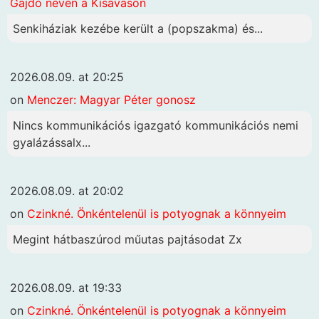
Gajdó néven a Kisavason
Senkiháziak kezébe került a (popszakma) és...
2026.08.09. at 20:25
on
Menczer: Magyar Péter gonosz
Nincs kommunikációs igazgató kommunikációs nemi
gyalázássalx...
2026.08.09. at 20:02
on
Czinkné. Önkéntelenül is potyognak a könnyeim
Megint hátbaszúrod műutas pajtásodat Zx
2026.08.09. at 19:33
on
Czinkné. Önkéntelenül is potyognak a könnyeim