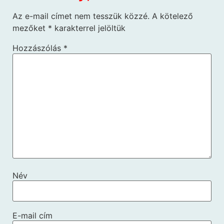
Az e-mail címet nem tesszük közzé.
A kötelező
mezőket
*
karakterrel jelöltük
Hozzászólás
*
Név
E-mail cím