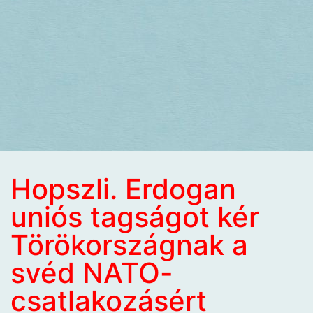
Hopszli. Erdogan
uniós tagságot kér
Törökországnak a
svéd NATO-
csatlakozásért