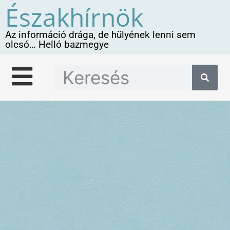
Északhírnök
Az információ drága, de hülyének lenni sem
olcsó… Helló bazmegye