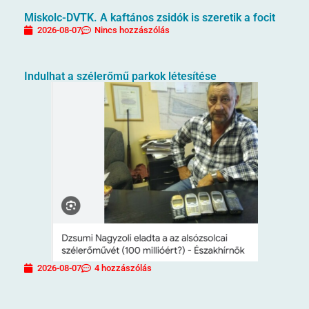
Miskolc-DVTK. A kaftános zsidók is szeretik a focit
2026-08-07
Nincs hozzászólás
Indulhat a szélerőmű parkok létesítése
2026-08-07
4 hozzászólás