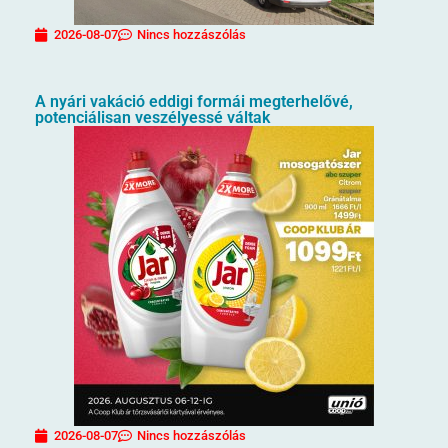
2026-08-07
Nincs hozzászólás
A nyári vakáció eddigi formái megterhelővé,
potenciálisan veszélyessé váltak
2026-08-07
Nincs hozzászólás