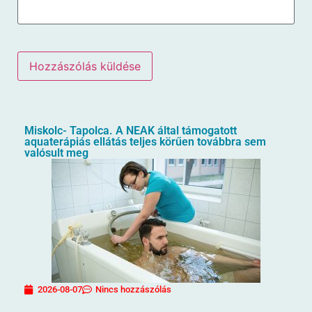
Miskolc- Tapolca. A NEAK által támogatott
aquaterápiás ellátás teljes körűen továbbra sem
valósult meg
2026-08-07
Nincs hozzászólás