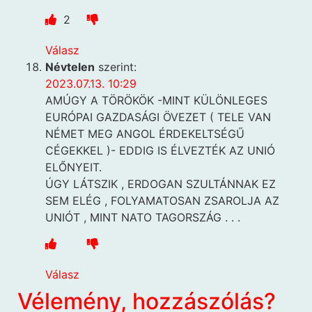
2
Válasz
Névtelen
szerint:
2023.07.13. 10:29
AMÚGY A TÖRÖKÖK -MINT KÜLÖNLEGES
EURÓPAI GAZDASÁGI ÖVEZET ( TELE VAN
NÉMET MEG ANGOL ÉRDEKELTSÉGŰ
CÉGEKKEL )- EDDIG IS ÉLVEZTÉK AZ UNIÓ
ELŐNYEIT.
ÚGY LÁTSZIK , ERDOGAN SZULTÁNNAK EZ
SEM ELÉG , FOLYAMATOSAN ZSAROLJA AZ
UNIÓT , MINT NATO TAGORSZÁG . . .
Válasz
Vélemény, hozzászólás?