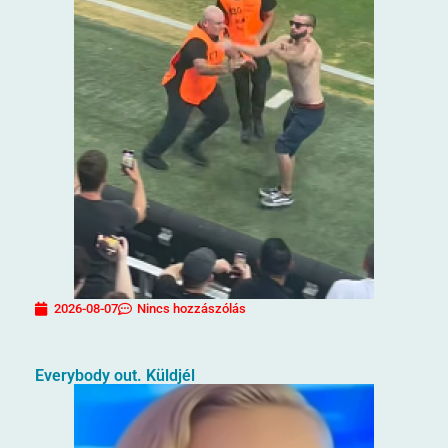
2026-08-07
Nincs hozzászólás
Everybody out. Küldjél