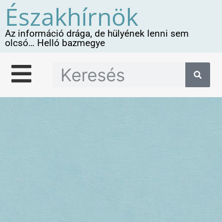
Északhírnök
Az információ drága, de hülyének lenni sem
olcsó… Helló bazmegye