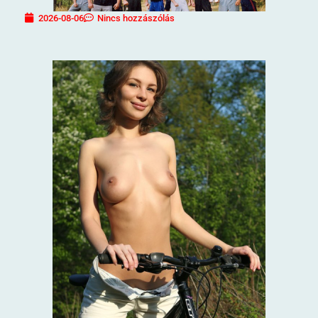
2026-08-06
Nincs hozzászólás