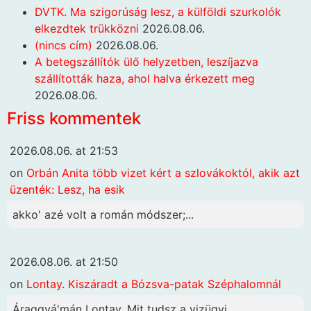
DVTK. Ma szigorúság lesz, a külföldi szurkolók
elkezdtek trükközni
2026.08.06.
(nincs cím)
2026.08.06.
A betegszállítók ülő helyzetben, leszíjazva
szállították haza, ahol halva érkezett meg
2026.08.06.
Friss kommentek
2026.08.06. at 21:53
on
Orbán Anita több vizet kért a szlovákoktól, akik azt
üzenték: Lesz, ha esik
akko' azé volt a román módszer;...
2026.08.06. at 21:50
on
Lontay. Kiszáradt a Bózsva-patak Széphalomnál
Áraggyá'mán Lontay. Mit tudsz a vizügyi...