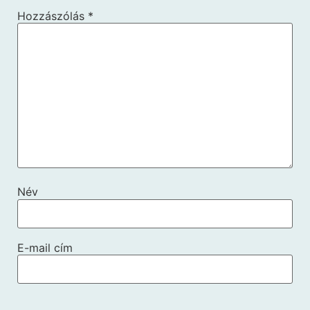
Hozzászólás
*
Név
E-mail cím