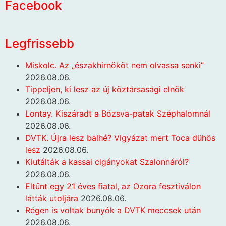
Facebook
Legfrissebb
Miskolc. Az „északhirnököt nem olvassa senki”
2026.08.06.
Tippeljen, ki lesz az új köztársasági elnök
2026.08.06.
Lontay. Kiszáradt a Bózsva-patak Széphalomnál
2026.08.06.
DVTK. Újra lesz balhé? Vigyázat mert Toca dühös
lesz
2026.08.06.
Kiutálták a kassai cigányokat Szalonnáról?
2026.08.06.
Eltűnt egy 21 éves fiatal, az Ozora fesztiválon
látták utoljára
2026.08.06.
Régen is voltak bunyók a DVTK meccsek után
2026.08.06.