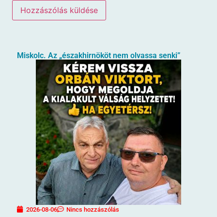
Miskolc. Az „északhirnököt nem olvassa senki”
2026-08-06
Nincs hozzászólás