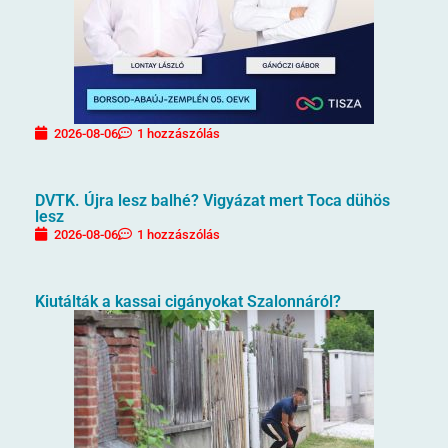
2026-08-06
1 hozzászólás
DVTK. Újra lesz balhé? Vigyázat mert Toca dühös
lesz
2026-08-06
1 hozzászólás
Kiutálták a kassai cigányokat Szalonnáról?