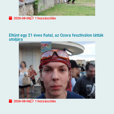
2026-08-06
1 hozzászólás
Eltűnt egy 21 éves fiatal, az Ozora fesztiválon látták
utoljára
2026-08-06
1 hozzászólás