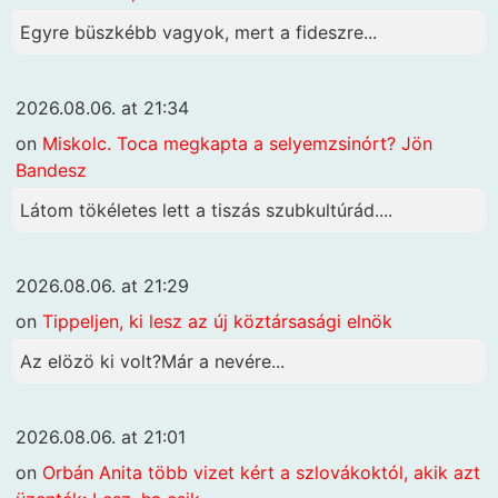
Egyre büszkébb vagyok, mert a fideszre...
2026.08.06. at 21:34
on
Miskolc. Toca megkapta a selyemzsinórt? Jön
Bandesz
Látom tökéletes lett a tiszás szubkultúrád....
2026.08.06. at 21:29
on
Tippeljen, ki lesz az új köztársasági elnök
Az elözö ki volt?Már a nevére...
2026.08.06. at 21:01
on
Orbán Anita több vizet kért a szlovákoktól, akik azt