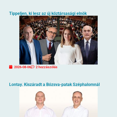
Tippeljen, ki lesz az új köztársasági elnök
2026-08-06
2 hozzászólás
Lontay. Kiszáradt a Bózsva-patak Széphalomnál