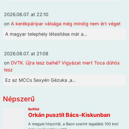
2026.08.07. at 22:10
on
A kerékpáripar válsága még mindig nem ért véget
A magyar telephely létesítése már a...
2026.08.07. at 21:08
on
DVTK. Újra lesz balhé? Vigyázat mert Toca dühös
lesz
Ez az MCCs Sexyén Gézuka ,a...
Népszerű