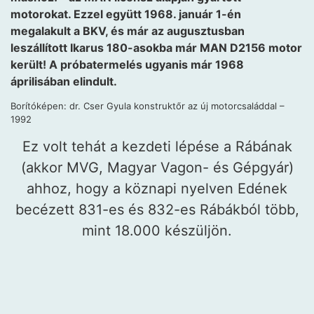
motorokat. Ezzel együtt 1968. január 1-én
megalakult a BKV, és már az augusztusban
leszállított Ikarus 180-asokba már MAN D2156 motor
került! A próbatermelés ugyanis már 1968
áprilisában elindult.
Borítóképen: dr. Cser Gyula konstruktőr az új motorcsaláddal –
1992
Ez volt tehát a kezdeti lépése a Rábának
(akkor MVG, Magyar Vagon- és Gépgyár)
ahhoz, hogy a köznapi nyelven Edének
becézett 831-es és 832-es Rábákból több,
mint 18.000 készüljön.