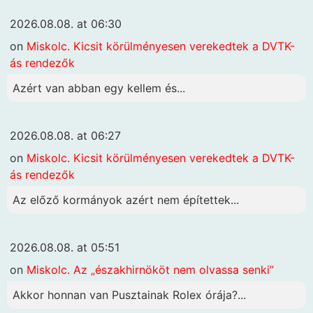
2026.08.08. at 06:30
on
Miskolc. Kicsit körülményesen verekedtek a DVTK-
ás rendezők
Azért van abban egy kellem és...
2026.08.08. at 06:27
on
Miskolc. Kicsit körülményesen verekedtek a DVTK-
ás rendezők
Az előző kormányok azért nem építettek...
2026.08.08. at 05:51
on
Miskolc. Az „északhirnököt nem olvassa senki”
Akkor honnan van Pusztainak Rolex órája?...