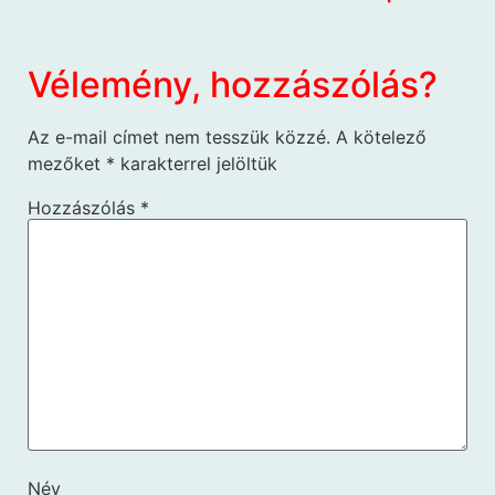
Vélemény, hozzászólás?
Az e-mail címet nem tesszük közzé.
A kötelező
mezőket
*
karakterrel jelöltük
Hozzászólás
*
Név