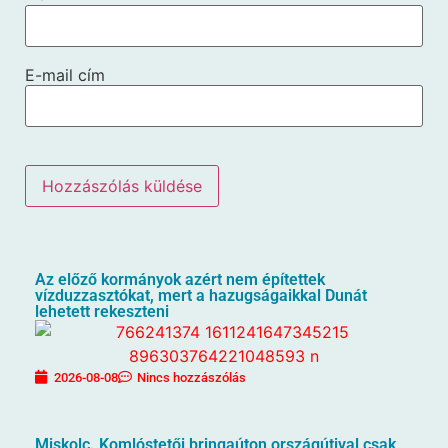
E-mail cím
Az előző kormányok azért nem építettek
vízduzzasztókat, mert a hazugságaikkal Dunát
lehetett rekeszteni
2026-08-08
Nincs hozzászólás
Miskolc. Komlóstetői bringaúton országútival csak