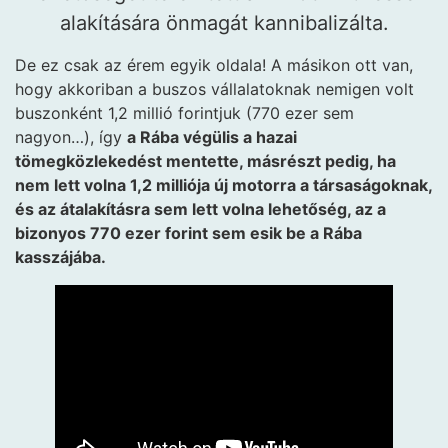
alakítására önmagát kannibalizálta.
De ez csak az érem egyik oldala! A másikon ott van,
hogy akkoriban a buszos vállalatoknak nemigen volt
buszonként 1,2 millió forintjuk (770 ezer sem
nagyon…), így
a Rába végülis a hazai
tömegközlekedést mentette, másrészt pedig, ha
nem lett volna 1,2 milliója új motorra a társaságoknak,
és az átalakításra sem lett volna lehetőség, az a
bizonyos 770 ezer forint sem esik be a Rába
kasszájába.