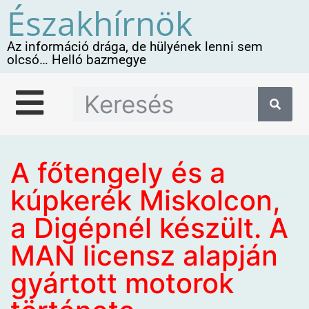
Északhírnök
Az információ drága, de hülyének lenni sem
olcsó… Helló bazmegye
A főtengely és a
kúpkerék Miskolcon,
a Digépnél készült. A
MAN licensz alapján
gyártott motorok