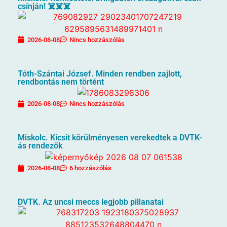
csínján! ☠️☠️☠️
2026-08-08
Nincs hozzászólás
Tóth-Szántai József. Minden rendben zajlott,
rendbontás nem történt
2026-08-08
Nincs hozzászólás
Miskolc. Kicsit körülményesen verekedtek a DVTK-
ás rendezők
2026-08-08
6 hozzászólás
DVTK. Az uncsi meccs legjobb pillanatai