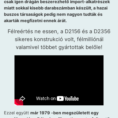
csak igen drágán beszerezhető import-alkatrészek
miatt sokkal kisebb darabszámban készült, a hazai
buszos társaságok pedig nem nagyon tudták és
akarták megfizetni ennek árát.
Félreértés ne essen, a D2156 és a D2356
sikeres konstrukció volt, félmilliónál
valamivel többet gyártottak belőle!
Ezzel együtt
már 1979 -ben megszületett egy