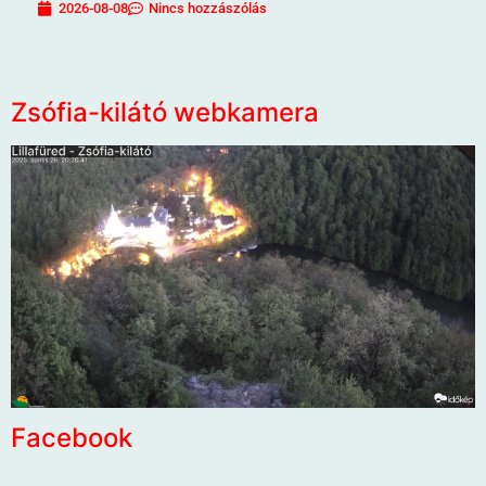
2026-08-08
Nincs hozzászólás
Zsófia-kilátó webkamera
Facebook