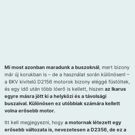
Mi most azonban maradunk a buszoknál
, mert bizony
már új korukban is – de a használat során különösen! –
a BKV kivitelű D2156 motorok bizony eléggé füstöltek,
és egy idő után több lóerő is kellett, hiszen
az Ikarus
egyre másra jött ki a helyközi és a távolsági
buszaival. Különösen ez utóbbiak számára kellett
volna erősebb motor.
Itt kell megjegyezni, hogy
a motornak létezett egy
erősebb változata is, nevezetesen a D2356, de ez a