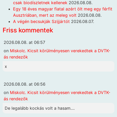
csak biodíszletnek kellenek
2026.08.08.
Egy 18 éves magyar fiatal azért ölt meg egy férfit
Ausztriában, mert az meleg volt
2026.08.08.
A végén becsukják Szijjártót
2026.08.07.
Friss kommentek
2026.08.08. at 06:57
on
Miskolc. Kicsit körülményesen verekedtek a DVTK-
ás rendezők
x
2026.08.08. at 06:56
on
Miskolc. Kicsit körülményesen verekedtek a DVTK-
ás rendezők
De legalább kockás volt a hasam....